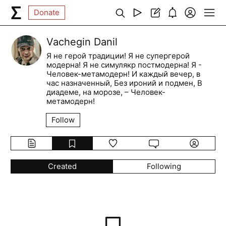
Donate
Vachegin Danil
Я не герой традиции! Я не супергерой
модерна! Я не симулякр постмодерна! Я -
Человек-метамодерн! И каждый вечер, в
час назначенный, Без ироний и подмен, В
диадеме, на морозе, – Человек-
метамодерн!
Follow
Created
Following