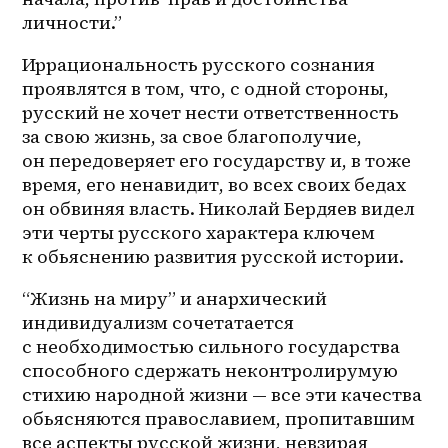
личности.”
Иррациональность русского сознания 
проявлятся в том, что, с одной стороны, 
русский не хочет нести ответственность 
за свою жизнь, за свое благополучие, 
он передоверяет его государству и, в тоже 
время, его ненавидит, во всех своих бедах 
он обвиняя власть. Николай Бердяев видел 
эти черты русского характера ключем 
к обьяснению развития русской истории.
“Жизнь на миру” и анархический 
индивидуализм сочетатается 
с необходимостью сильного государства 
способного сдержать неконтролирумую 
стихию народной жизни — все эти качества 
обьясняются православием, пропитавшим 
все аспекты русской жизни, невзирая 