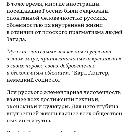
В тоже время, многие иностранцы 
посещавшие Россию были очарованы 
спонтанной человечностью русских, 
обьемностью их внутренней жизни 
в отличии от плоского прагматизма людей 
Запада.
“
Русские-это самые человечные существа 
в этом мире, притягательные искренностью 
в своих порокх, своих добродетелях 
и бесконечным обаянием.
” Карл Гюнтер, 
немецкий социолог
Для русского элементарная человечность 
важнее всех достижений техники, 
экономики и культуры. Для него глубина 
внутренней жизни важнее всех обществен-
ных институтов.