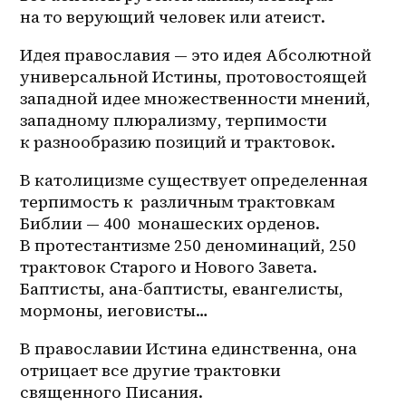
на то верующий человек или атеист.
Идея православия — это идея Абсолютной 
универсальной Истины, протовостоящей 
западной идее множественности мнений, 
западному плюрализму, терпимости 
к разнообразию позиций и трактовок.
В католицизме существует определенная 
терпимость к  различным трактовкам 
Библии — 400  монашеских орденов. 
В протестантизме 250 деноминаций, 250 
трактовок Старого и Нового Завета. 
Баптисты, ана-баптисты, евангелисты, 
мормоны, иеговисты…
В православии Истина единственна, она 
отрицает все другие трактовки 
священного Писания.