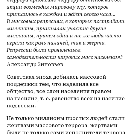
акции возмездия мировому злу, которое 
притаилось в каждом и ждет своего часа… 
В массовых репресиях, в которых пострадали 
миллионы, принимали участие другие 
миллионы, причем одни и те же люди часто 
играли как роль палачей, так и жертв. 
Репрессии были проявлением 
самодеятельности широких масс населения
.”  
Александр Зиновьев
Советская эпоха добилась массовой 
поддержки тем, что наделила все 
общество, все слои населения правом 
на насилие, т. е. равенство всех на насилие 
над всеми.
Не только миллионы простых людей стали 
жертвами массового террора, жертвами 
были не только сами исполнители террора, 