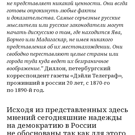
не представляет никакой ценности. Они всгда 
готовы опрокинуть любые факты 
и доказательства. Самые серьезные русские 
мыслители или русские законодатели могут 
начать дискуссию о том, где находится Ява, 
Борнео или Мадагаскар, не имея никакого 
представления об их местонахождении. Они 
свободно переставляют целые страны или 
города туда куда ведет их безграничное 
воображение.”
 Диллон, петербургский 
корреспондент газеты «Дэйли Телеграф», 
проживший в россии 20 лет, с 1870-го 
по 1890-й год.
Исходя из представленных здесь 
мнений сегодняшние надежды 
на демократию в России 
не обоснованы так как для этого 