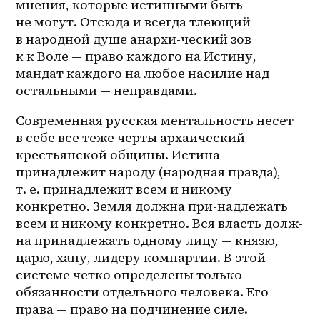
мнения, которые истинными быть 
не могут. Отсюда и всегда тлеющий 
в народной душе анархи-ческий зов 
к к Воле — право каждого на Истину, 
мандат каждого на любое насилие над 
остальными — неправдами.
Современная русская ментальность несет 
в себе все теже черты архаический 
крестьянской общины. Истина 
принадлежит народу (народная правда), 
т. е. принадлежит всем и никому 
конкретно. Земля должна при-надлежать 
всем и никому конкретно. Вся власть долж-
на принадлежать одному лицу — князю, 
царю, хану, лидеру компартии. В этой 
системе четко определены только 
обязанности отдельного человека. Его 
права — право на подчинение силе.