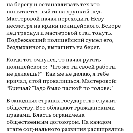
на берегу и останавливать тех кто 
попытается выйти на хрупкий лед. 
Мастеровой начал переходить Неву 
несмотря на крики полицейского. Вскоре 
лед треснул и мастеровой стал тонуть. 
Подбежавший полицейский сумел его, 
бездыханного, вытащить на берег.
Когда тот очнулся, то начал ругать 
полицейского: “Что же ты своей работы 
не делаешь?” “Как же не делаю, я тебе 
кричал, стой провалишься. Мастеровой: 
“Кричал? Надо было палкой по голове.”
В западных странах государство служит 
обществу. Все обладают гражданскими 
правами. Власть ограничена 
общественным договором. На каждом 
этапе соц-иального развития расширялись 