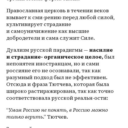
Православная церковь в течении веков 
взывает к сми-рению перед любой силой, 
культивирует страдание 
и самоуничижение как высшие 
добродетели
и сама служит Силе.
Дуализм русской парадигмы — 
насилие 
и страдание- органическое целое,
 был 
непонятен иностранцам, но и сами 
россияне его не осознавали, так как 
разумный подход был не эффективен. 
Отсюда и фраза Тютчева, которая была 
широко растиражирована, так как точно 
соответствовала русской реальн-ости:
“
Умом Россию не понять, в Россию можно 
только верить
.” Тютчев.