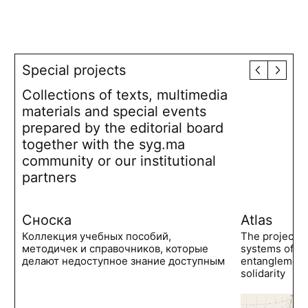
Special projects
Collections of texts, multimedia
materials and special events
prepared by the editorial board
together with the syg.ma
community or our institutional
partners
Сноска
Atlas
Коллекция учебных пособий,
The project 
методичек и справочников, которые
systems of po
делают недоступное знание доступным
entanglements
solidarity