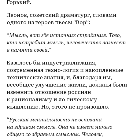
Горький.
Леонов, советский драматург, словами 
одного из героев пьесы “Вор”:
“
Мысль, вот где источник страдания. Того, 
кто истребит мысль, человечество вознесет 
в памяти своей
.”
Казалось бы индустриализация, 
современная техно-логия и накопленные 
технические знания, и, благодаря им, 
всеобщее улучшение жизни, должны были 
изменить отношение россиян 
к рационализму и ло-гическому 
мышлению. Но, этого не произошло.
“
Русская ментальность не основана 
на здравом смысле. Она не имеет ничего 
общего со здравым смыслом. Человек, 