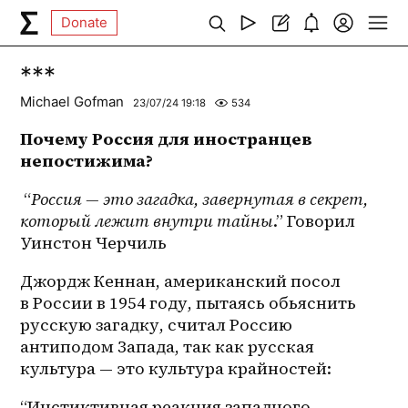
Donate
***
Michael Gofman
23/07/24 19:18
534
Почему Россия для иностранцев 
непостижима?
 “
Россия — это загадка, завернутая в секрет, 
который лежит внутри тайны
.” Говорил 
Уинстон Черчиль
Джордж Кеннан, американский посол 
в России в 1954 году, пытаясь обьяснить 
русскую загадку, считал Россию 
антиподом Запада, так как русская 
культура — это культура крайностей:
“Инстиктивная реакция западного 