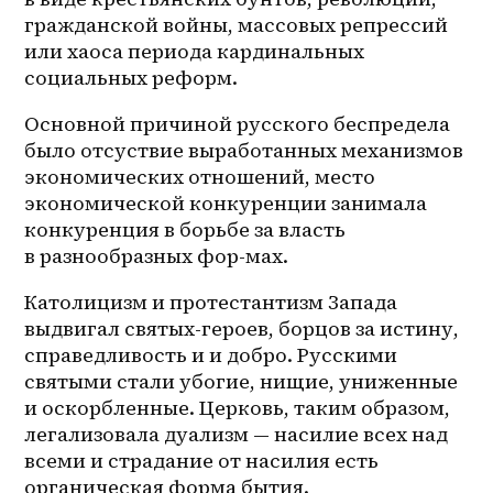
гражданской войны, массовых репрессий 
или хаоса периода кардинальных 
социальных реформ.
Основной причиной русского беспредела 
было отсуствие выработанных механизмов 
экономических отношений, место 
экономической конкуренции занимала 
конкуренция в борьбе за власть 
в разнообразных фор-мах.
Католицизм и протестантизм Запада 
выдвигал святых-героев, борцов за истину, 
справедливость и и добро. Русскими 
святыми стали убогие, нищие, униженные 
и оскорбленные. Церковь, таким образом, 
легализовала дуализм — насилие всех над 
всеми и страдание от насилия есть 
органическая форма бытия.