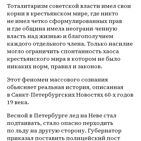
Тоталитаризм советской власти имел свои 
корни в крестьянском мире, где никто 
не имел четко сформулированных прав 
и где община имела неограни-ченную 
власть над жизнью и благополучием 
каждого отдельного члена. Только насилие 
могло ограничить спонтанность хаоса 
крестьянского мира в котором не было 
никаких норм, правил и законов.
Этот феномен массового сознания 
обьясняет реальная история, описанная 
в Санкт-Петербургских Новостях 60-х годов 
19 века.
Весной в Петербурге лед на Неве стал 
подтаивать, стало опасно перходить 
по льду на другую сторону. Губернатор 
приказал поставить полицейский пост 