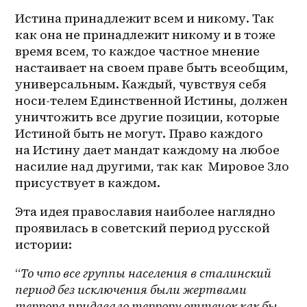
Истина принадлежит всем и никому. Так 
как она не принадлежит никому и в тоже 
время всем, то каждое частное мнение 
настаивает на своем праве быть всеобщим, 
универсальным. Каждый, чувствуя себя 
носи-телем Единственной Истины, должен 
уничтожить все другие позиции, которые 
Истиной быть не могут. Право каждого 
на Истину дает мандат каждому на любое 
насилие над другими, так как  Мировое Зло 
присуствует в каждом.
Эта идея православия наиболее наглядно 
проявилась в советский период русской 
истории:
“
То что все группы населения в сталинский 
период без исключения были жертвами 
террора придавало террору оттенок как бы 