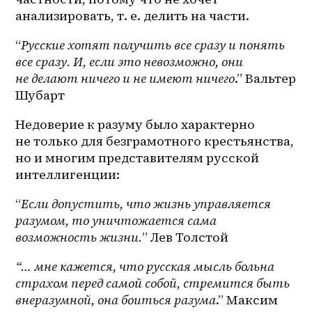
анализировать, т. е. делить на части.
“
Русские хотят получить все сразу и понять 
все сразу. И, если это невозможно, они 
не делают ничего и не имеют ничего
.” Вальтер 
Шубарт
Недоверие к разуму было характерно 
не только для безграмотного крестьянства, 
но и многим представителям русской 
интеллигенции:
“
Если допустить, что жизнь управляется 
разумом, то уничтожается сама 
возможность жизни.
” Лев Толстой
“… мне кажется, что русская мысль больна 
страхом перед самой собой, стремится быть 
внеразумной, она боиться разума
.” Максим 