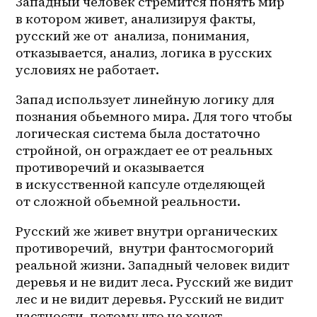
Западный человек стремится понять мир 
в котором живет, анализируя факты, 
русский же от  анализа, понимания, 
отказывается, анализ, логика в русских 
условиях не работает.
Запад использует линейную логику для 
познания обьемного мира. Для того чтобы 
логическая система была достаточно 
стройной, он ограждает ее от реальных 
противоречий и оказывается 
в искусственной капсуле отделяющей 
от сложной обьемной реальности.
Русский же живет внутри органических 
противоречий,  внутри фантосмогорий 
реальной жизни. Западный человек видит 
деревья и не видит леса. Русский же видит 
лес и не видит деревья. Русский не видит 
частности, потому что не хочет 