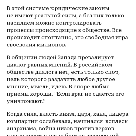
В этой системе юридические законы 
не имеют реальной силы, а без них только 
насилием можно контролировать 
процессы происходящие в обществе. Все 
происходит спонтанно, это свободная игра 
своеволия милионов.
В общении людей Запада превалирует 
диалог равных мнений. В российском 
обществе диалога нет, есть только спор, 
цель которого раздавить любое другое 
мнение, мысль, идею. В споре любые 
приемы хороши. “Если враг не сдается его 
уничтожают.”
Когда сила, власть князя, царя, хана, лидера 
компартии ослабевала, начинался  всплеск 
анархизма, война низов против верхов 
в виде крестьянских бунтов, революций, 