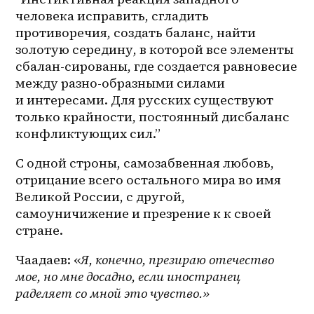
человека исправить, сгладить 
противоречия, создать баланс, найти 
золотую середину, в которой все элементы 
сбалан-сированы, где создается равновесие 
между разно-образными силами 
и интересами. Для русских существуют 
только крайности, постоянный дисбаланс 
конфликтующих сил.”
С одной строны, самозабвенная любовь, 
отрицание всего остального мира во имя 
Великой России, с другой, 
самоуничижение и презрение к к своей 
стране.
Чаадаев: «
Я, конечно, презираю отечество 
мое, но мне досадно, если иностранец 
раделяет со мной это чувство.»