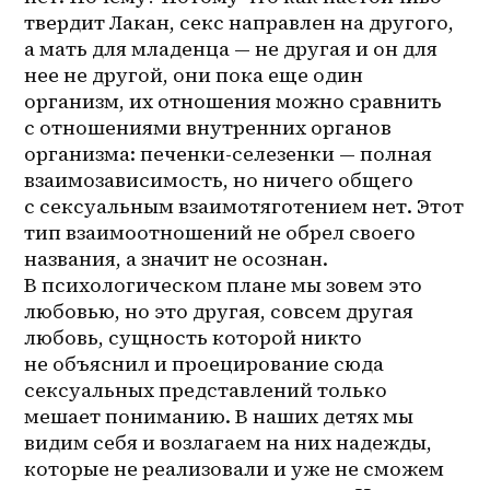
твердит Лакан, секс направлен на другого, 
а мать для младенца — не другая и он для 
нее не другой, они пока еще один 
организм, их отношения можно сравнить 
с отношениями внутренних органов 
организма: печенки-селезенки — полная 
взаимозависимость, но ничего общего 
с сексуальным взаимотяготением нет. Этот 
тип взаимоотношений не обрел своего 
названия, а значит не осознан. 
В психологическом плане мы зовем это 
любовью, но это другая, совсем другая 
любовь, сущность которой никто 
не объяснил и проецирование сюда 
сексуальных представлений только 
мешает пониманию. В наших детях мы 
видим себя и возлагаем на них надежды, 
которые не реализовали и уже не сможем 