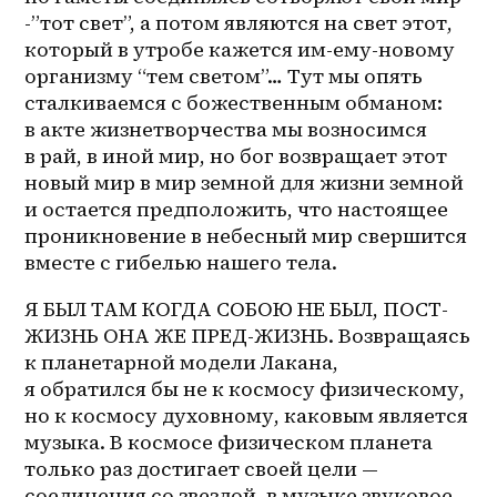
-”тот свет”, а потом являются на свет этот, 
который в утробе кажется им-ему-новому 
организму “тем светом”… Тут мы опять 
сталкиваемся с божественным обманом: 
в акте жизнетворчества мы возносимся 
в рай, в иной мир, но бог возвращает этот 
новый мир в мир земной для жизни земной 
и остается предположить, что настоящее 
проникновение в небесный мир свершится 
вместе с гибелью нашего тела. 
Я БЫЛ ТАМ КОГДА СОБОЮ НЕ БЫЛ, ПОСТ-
ЖИЗНЬ ОНА ЖЕ ПРЕД-ЖИЗНЬ. Возвращаясь 
к планетарной модели Лакана, 
я обратился бы не к космосу физическому, 
но к космосу духовному, каковым является 
музыка. В космосе физическом планета 
только раз достигает своей цели — 
соединения со звездой, в музыке звуковое 