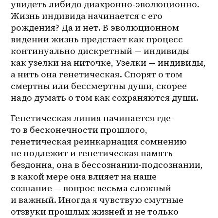
увидеть либидо диахронно-эволюционно. 
Жизнь индивида начинается с его 
рождения? Да и нет. В эволюционном 
видении жизнь предстает как процесс 
континуально дискретный — индивиды 
как узелки на ниточке, Узелки — индивиды, 
а нить она генетическая. Спорят о том 
смертны или бессмертны души, скорее 
надо думать о том как сохраняются души. 
Генетическая линия начинается где-
то в бесконечности прошлого, 
генетическая реинкарнация сомнению 
не подлежит и генетическая память 
бездонна, она в 
бессознании-подсознании
, 
в какой мере она влияет на наше 
сознание — вопрос весьма сложный 
и важный. Иногда я чувствую смутные 
отзвуки прошлых жизней и не только 