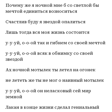
Почему же я ночной мне б со светлой бы 
мечтой единиться возноситься
Счастлив буду я звездой опалиться
Лишь тогда вся моя жизнь состоится
у-у-уй, о-о-ой так и гибнем со своей мечтой
у-у-уй, о-о-ой всяк в обнимку со своей 
звездой
Ах ночной мотылек ты летел на огонек 
не лететь же ты не мог о наивный мотылек
у-у-уй, о-о-ой он неласковый сей мир 
земной
Лакан в конце жизни сделал гениальный 