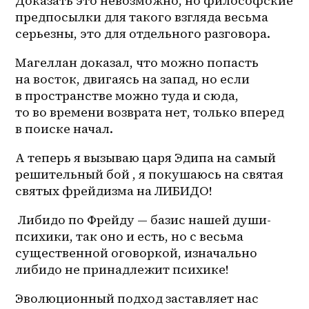
Доказать это невозможно, но философские 
предпосылки для такого взгляда весьма 
серьезны, это для отдельного разговора.
Магеллан доказал, что можно попасть 
на восток, двигаясь на запад, но если 
в пространстве можно туда и сюда, 
то во времени возврата нет, только вперед 
в поиске начал. 
А теперь я вызываю царя Эдипа на самый 
решительный бой , я покушаюсь на святая 
святых фрейдизма на ЛИБИДО!
 Либидо по Фрейду — базис нашей души-
психики, так оно и есть, но с весьма 
существенной оговоркой, изначально 
либидо не принадлежит психике! 
Эволюционный подход заставляет нас 