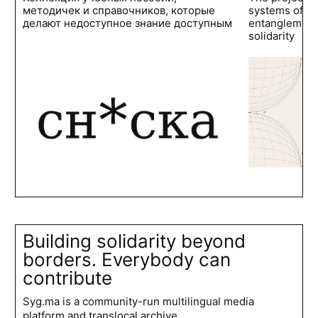
методичек и справочников, которые
systems of po
делают недоступное знание доступным
entanglements
solidarity
Building solidarity beyond
borders. Everybody can
contribute
Syg.ma is a community-run multilingual media
platform and translocal archive.