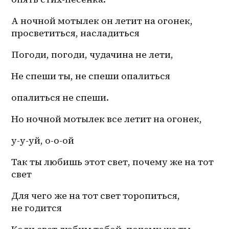
А ночной мотылек он летит на огонек, 
просветиться, насладиться
Погоди, погоди, чудачина не лети, 
Не спеши ты, не спеши опалиться 
опалиться не спеши.
Но ночной мотылек все летит на огонек, 
у-у-уй, о-о-ой 
Так ты любишь этот свет, почему же на тот 
свет
Для чего же на тот свет торопиться, 
не годится