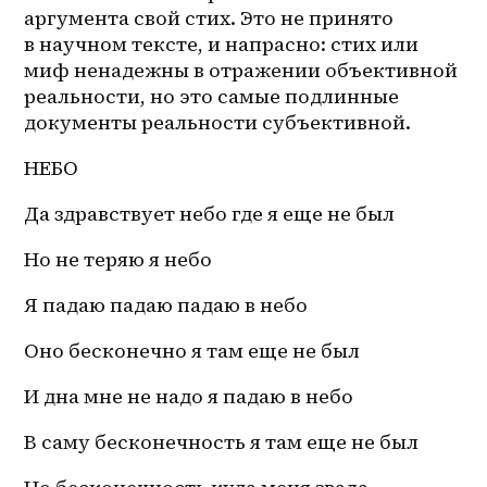
аргумента свой стих. Это не принято 
в научном тексте, и напрасно: стих или 
миф ненадежны в отражении объективной 
реальности, но это самые подлинные 
документы реальности субъективной.
НЕБО
Да здравствует небо где я еще не был
Но не теряю я небо
Я падаю падаю падаю в небо
Оно бесконечно я там еще не был
И дна мне не надо я падаю в небо
В саму бесконечность я там еще не был