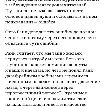
в заблуждение и авторов и читателей. 
И уж никак нельзя называть инцест 
основой нашей души и основывать на нем 
психоанализ — ошибка! 
Отто Ранк доводит эту ошибку до полной 
ясности и потому через него проще всего 
объяснить суть ошибки. 
Ранк считает, что мы тайно желаем 
вернуться в утробу матери. Есть это 
глубинное наше стремление вернуться 
к нашим началам, но чего не понял Ранк 
да и фрейдизм вообще: мы стремимся 
к исконным началам, но не через движение 
назад, а через движение вперед 
“прогрессивный регресс”. Стремимся 
к конечной цели, и находим там свои 
начала. Позволю привести в качестве 