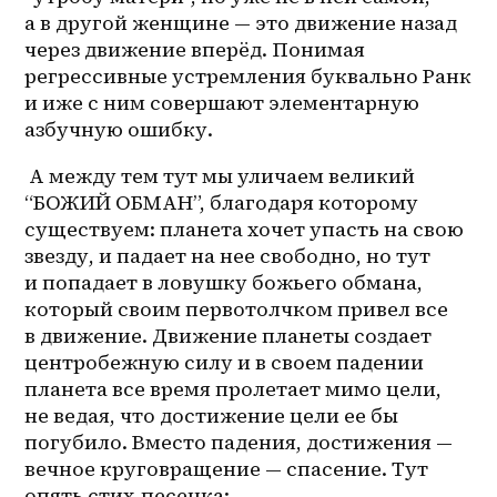
а в другой женщине — это движение назад 
через движение вперёд. Понимая 
регрессивные устремления буквально Ранк 
и иже с ним совершают элементарную 
азбучную ошибку. 
 А между тем тут мы уличаем великий 
“БОЖИЙ ОБМАН”, благодаря которому 
существуем: планета хочет упасть на свою 
звезду, и падает на нее свободно, но тут 
и попадает в ловушку божьего обмана, 
который своим первотолчком привел все 
в движение. Движение планеты создает 
центробежную силу и в своем падении 
планета все время пролетает мимо цели, 
не ведая, что достижение цели ее бы 
погубило. Вместо падения, достижения — 
вечное круговращение — спасение. Тут 
опять стих-песенка: