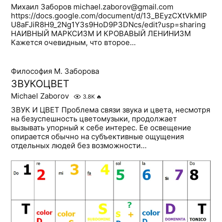
Михаил Заборов michael.zaborov@gmail.com
https://docs.google.com/document/d/13_BEyzCXtVkMIP
U8aFJiR8H9_2Ng1Y3s9HoD9P3DNcs/edit?usp=sharing
НАИВНЫЙ МАРКСИЗМ И КРОВАВЫЙ ЛЕНИНИЗМ
Кажется очевидным, что второе...
Философия М. Заборова
ЗВУКОЦВЕТ
Michael Zaborov
3.8K
🔥
ЗВУК И ЦВЕТ Проблема связи звука и цвета, несмотря
на безуспешность цветомузыки, продолжает
вызывать упорный к себе интерес. Ее освещение
опирается обычно на субъективные ощущения
отдельных людей без возможности...