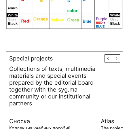
Special projects
Collections of texts, multimedia
materials and special events
prepared by the editorial board
together with the syg.ma
community or our institutional
partners
Сноска
Atlas
Коллекция учебных пособий,
The project 