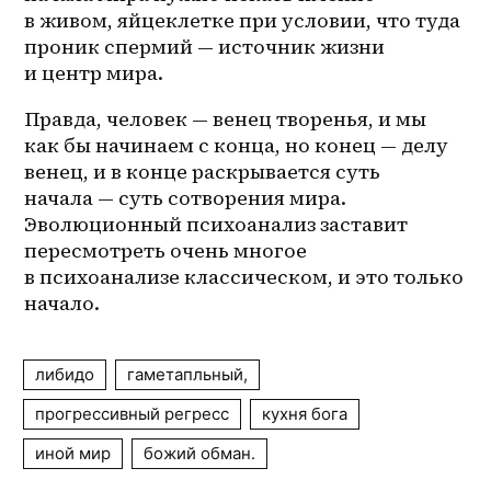
в живом, яйцеклетке при условии, что туда 
проник спермий — источник жизни 
и центр мира. 
Правда, человек — венец творенья, и мы 
как бы начинаем с конца, но конец — делу 
венец, и в конце раскрывается суть 
начала — суть сотворения мира. 
Эволюционный психоанализ заставит 
пересмотреть очень многое 
в психоанализе классическом, и это только 
начало.
либидо
гаметапльный,
прогрессивный регресс
кухня бога
иной мир
божий обман.