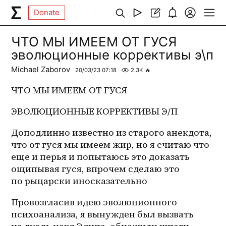
Donate
ЧТО МЫ ИМЕЕМ ОТ ГУСЯ
эволюционные коррективы э\п
Michael Zaborov
20/03/23 07:18
2.3K
🔥
ЧТО МЫ ИМЕЕМ ОТ ГУСЯ
ЭВОЛЮЦИОННЫЕ КОРРЕКТИВЫ Э/П
Доподлинно известно из старого анекдота, 
что от гуся мы имеем жир, но я считаю что 
еще и перья и попытаюсь это доказать 
ощипывая гуся, впрочем сделаю это 
по рыцарски иносказательно
Провозгласив идею эволюционного 
психоанализа, я вынужден был вызвать 