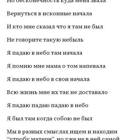
Но бесконечность куда меня звала
Вернуться в исконные начала
И кто мне сказал что я там не был
Не говорите такую небыль
Я падаю в небо там начала
Я помню мне мама о том напевала
Я падаю в небо в свои начала
Всю жизнь мне их так не доставало
Я падаю падаю падаю в небо
Я был там когда собою не был 
Мы в разных смыслах ищем и находим 
“утробу матери”, но уже не в ней самой, 