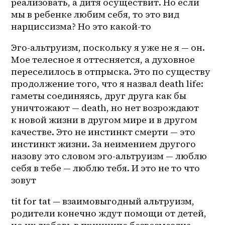
реализовать, а дитя осуществит. Но если 
мы в ребенке любим себя, то это вид 
нарциссизма? Но это какой-то 
Эго-альтруизм, поскольку я уже не я — он. 
Мое телесное я оттесняется, а духовное 
переселилось в отпрыска. Это по существу 
продолжение того, что я назвал death life: 
гаметы соединяясь, друг друга как бы 
уничтожают — death, но нет возрождают 
к новой жизни в другом мире и в другом 
качестве. Это не инстинкт смерти — это 
инстинкт жизни. За неимением другого 
назову это словом эго-альтруизм — люблю 
себя в тебе — люблю тебя. И это не то что 
зовут 
tit for tat — взаимовыгодный альтруизм, 
родители конечно ждут помощи от детей, 