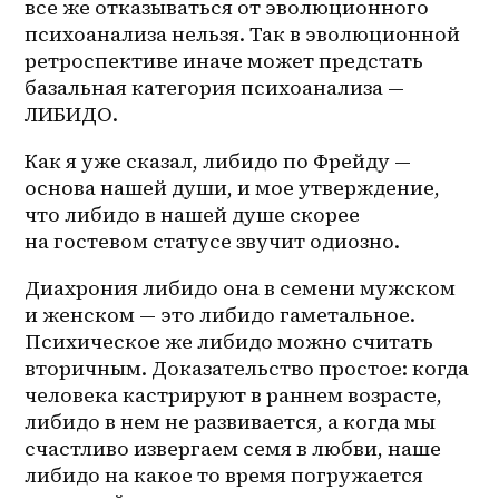
все же отказываться от эволюционного 
психоанализа нельзя. Так в эволюционной 
ретроспективе иначе может предстать 
базальная категория психоанализа — 
ЛИБИДО. 
Как я уже сказал, либидо по Фрейду — 
основа нашей души, и мое утверждение, 
что либидо в нашей душе скорее 
на гостевом статусе звучит одиозно. 
Диахрония либидо она в семени мужском 
и женском — это либидо гаметальное. 
Психическое же либидо можно считать 
вторичным. Доказательство простое: когда 
человека кастрируют в раннем возрасте, 
либидо в нем не развивается, а когда мы 
счастливо извергаем семя в любви, наше 
либидо на какое то время погружается 