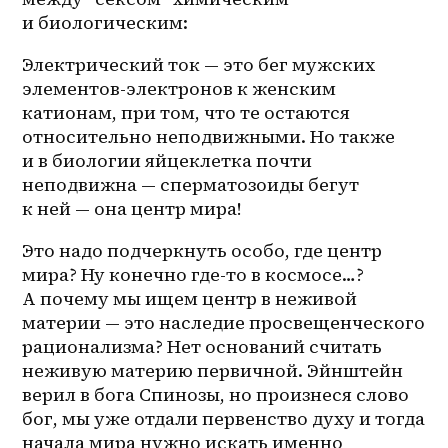
и биологическим:
Электрический ток — это бег мужских 
элементов-электронов к женским 
катионам, при том, что те остаются 
относительно неподвижными. Но также 
и в биологии яйцеклетка почти 
неподвижна — сперматозоиды бегут 
к ней — она центр мира! 
Это надо подчеркнуть особо, где центр 
мира? Ну конечно где-то в космосе…? 
А почему мы ищем центр в неживой 
материи — это наследие просвещенческого 
рационализма? Нет оснований считать 
неживую материю первичной. Эйнштейн 
верил в бога Спинозы, но произнеся слово 
бог, мы уже отдали первенство духу и тогда 
начала мира нужно искать именно 