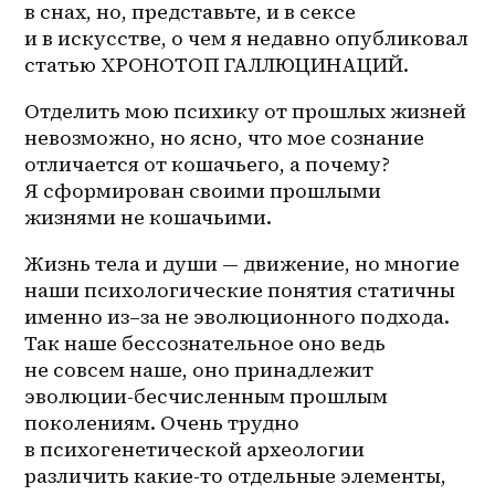
в снах, но, представьте, и в сексе 
и в искусстве, о чем я недавно опубликовал 
статью ХРОНОТОП ГАЛЛЮЦИНАЦИЙ. 
Отделить мою психику от прошлых жизней 
невозможно, но ясно, что мое сознание 
отличается от кошачьего, а почему? 
Я сформирован своими прошлыми 
жизнями не кошачьими.
Жизнь тела и души — движение, но многие 
наши психологические понятия статичны 
именно 
из–за
 не эволюционного подхода. 
Так наше бессознательное оно ведь 
не совсем наше, оно принадлежит 
эволюции-бесчисленным прошлым 
поколениям. Очень трудно 
в психогенетической археологии 
различить какие-то отдельные элементы, 