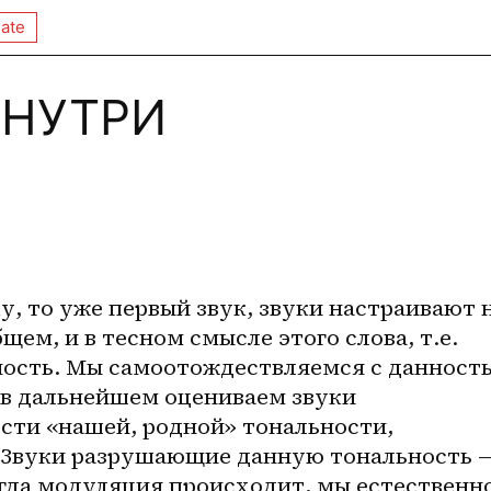
ate
ЗНУТРИ
щем, и в тесном смысле этого слова, т.е. 
ость. Мы самоотождествляемся с данность
 в дальнейшем оцениваем звуки 
сти «нашей, родной» тональности, 
 Звуки разрушающие данную тональность —
гда модуляция происходит, мы естественно