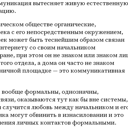
ммуникация вытесняет живую естественную
ацию. 
ека с его непосредственным окружением, 
век может быть теснейшим образом связан 
интернету со своим начальником 
ане, при этом он не знаком или знаком ли
ого отдела, а дома он часто не знаком 
тничной площадке — это коммуникативная 
вязи, оказываются тут как бы вне системы, 
 случится любовь между начальником и его
ка могут обвинить в изнасиловании и это 
нения личных контактов формальными. 