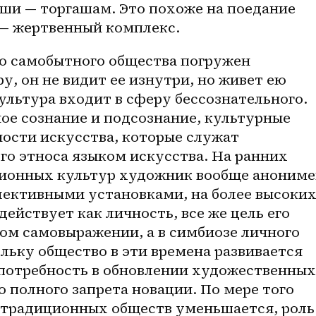
ыши — торгашам. Это похоже на поедание 
 — жертвенный комплекс. 
у, он не видит ее изнутри, но живет ею 
культура входит в сферу бессознательного. 
е сознание и подсознание, культурные 
ости искусства, которые служат 
о этноса языком искусства. На ранних 
ионных культур художник вообще анонимен
ективными установками, на более высоких
ействует как личность, все же цель его 
ом самовыражении, а в симбиозе личного 
льку общество в эти времена развивается 
потребность в обновлении художественных 
о полного запрета новации. По мере того 
 традиционных обществ уменьшается, роль 