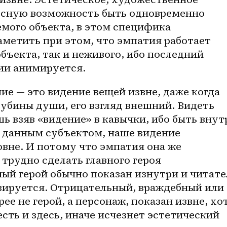
есную возможность быть одновременно 
емого объекта, в этом специфика 
аметить при этом, что эмпатия работает 
бъекта, так и неживого, ибо последний 
ии анимируется.
лубины души, его взгляд внешний. Видеть 
 взяв «видение» в кавычки, ибо быть внутр
ь данным субъектом, наше видение 
вне. И потому что эмпатия она же 
трудно сделать главного героя 
ый герой обычно показан изнутри и читател
зируется. Отрицательный, враждебный или 
ее не герой, а персонаж, показан извне, хот
сть и здесь, иначе исчезнет эстетический 