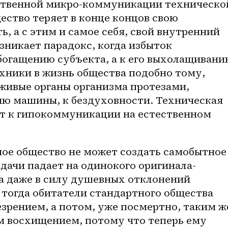
ственной микро-коммуникации технической
ство теряет в конце концов свою 
, а с этим и самое себя, свой внутренний 
зникает парадокс, когда избыток 
огащению субъекта, а к его выхолащиванию
хники в жизнь общества подобно тому, 
живые органы организма протезами, 
ию машины, к бездуховности. Техническая 
 к гипокоммуникации на естественном 
адачи падает на одинокого оригинала-
а даже в силу душевных отклонений 
 тогда обитатели стандартного общества 
зрением, а потом, уже посмертно, таким же
 восхищением, потому что теперь ему 