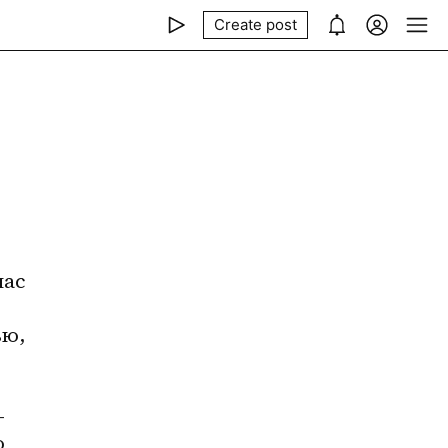
Create post
ю, 
 
 