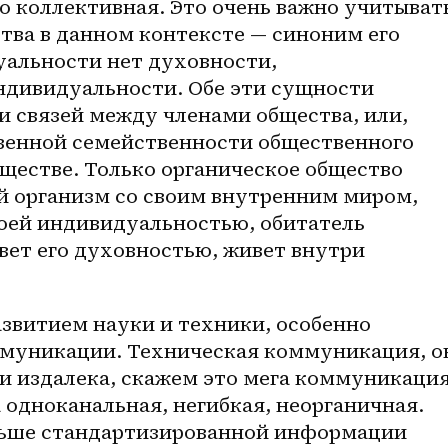
 коллективная. Это очень важно учитывать
ва в данном контексте — синоним его 
альности нет духовности, 
ндивидуальности. Обе эти сущности 
 связей между членами общества, или, 
твенной семейственности общественного 
ществе. Только органическое общество 
й организм со своим внутренним миром, 
оей индивидуальностью, обитатель 
ет его духовностью, живет внутри 
муникации. Техническая коммуникация, он
и издалека, скажем это мега коммуникация,
 одноканальная, негибкая, неорганичная. 
льше стандартизированной информации 