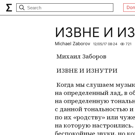
Don
ИЗВНЕ И И
Michael Zaborov
12/05/17 08:24
721
 Михаил Заборов
 ИЗВНЕ И ИЗНУТРИ
 Когда мы слушаем музыку, то уже первый звук, звуки настраивают нас 
на определенный лад, в об
на определенную тональн
с данной тональностью и
по их «родству» или чуже
на которую настроились.
беспокойные звуки, но ко