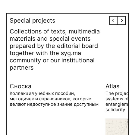
Special projects
Collections of texts, multimedia
materials and special events
prepared by the editorial board
together with the syg.ma
community or our institutional
partners
Сноска
Atlas
Коллекция учебных пособий,
The project 
методичек и справочников, которые
systems of po
делают недоступное знание доступным
entanglements
solidarity