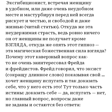
 Эксгибиционист, встречая женщину 
в удобном, или даже очень неудобном 
месте и мастурбируя перед ней всегда 
рискует и честью, и свободой и даже 
жизнью (читай статью). Откуда же эта 
неудержимая страсть, ведь ровно ничего 
он от женщины не получает кроме 
ВЗГЛЯДА, откуда же опять этот гипноз — 
эта магическая божественная сила взгляда? 
Почему этот каверзный вопрос как-
то не очень заинтересовал Фрейда 
и фрейдистов. Фрейд говорил, что эксист 
(сокращу длинное слово) показывая свой … 
хочет женщину испугать и так доказать 
себе, что у него есть это! Тут только часть 
истины: доказать себе — да, испугать — нет, 
но главный вопрос, вопросы даже 
не заданы и остаются без ответа: 