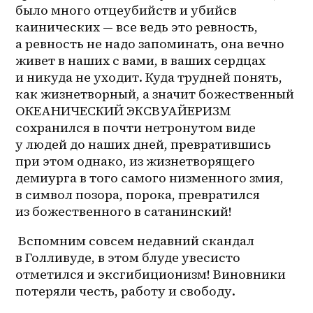
было много отцеубийств и убийсв 
каинических — все ведь это ревность, 
а ревность не надо запоминать, она вечно 
живет в наших с вами, в ваших сердцах 
и никуда не уходит. Куда трудней понять, 
как жизнетворный, а значит божественный 
ОКЕАНИЧЕСКИЙ ЭКСВУАЙЕРИЗМ 
сохранился в почти нетронутом виде 
у людей до наших дней, превратившись 
при этом однако, из жизнетворящего 
демиурга в того самого низменного змия, 
в символ позора, порока, превратился 
из божественного в сатанинский! 
 Вспомним совсем недавний скандал 
в Голливуде, в этом блуде увесисто 
отметился и эксгибиционизм! Виновники 
потеряли честь, работу и свободу.