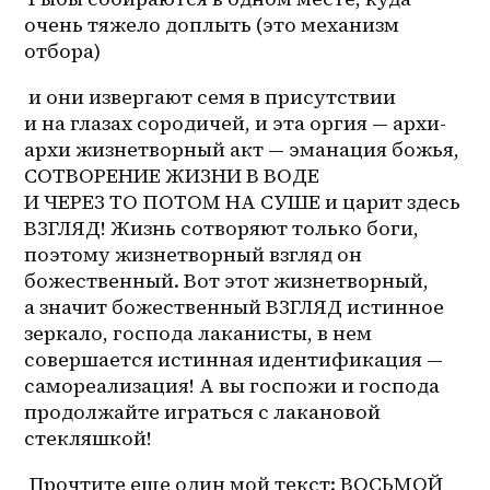
очень тяжело доплыть (это механизм 
отбора)
 и они извергают семя в присутствии 
и на глазах сородичей, и эта оргия — архи-
архи жизнетворный акт — эманация божья, 
СОТВОРЕНИЕ ЖИЗНИ В ВОДЕ 
И ЧЕРЕЗ ТО ПОТОМ НА СУШЕ и царит здесь 
ВЗГЛЯД! Жизнь сотворяют только боги, 
поэтому жизнетворный взгляд он 
божественный. Вот этот жизнетворный, 
а значит божественный ВЗГЛЯД истинное 
зеркало, господа лаканисты, в нем 
совершается истинная идентификация — 
самореализация! А вы госпожи и господа 
продолжайте играться с лакановой 
стекляшкой! 
 Прочтите еще один мой текст: ВОСЬМОЙ 