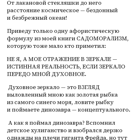
От лакановой стекляшки до него 
расстояние космическое — бездонный 
и безбрежный океан!
Приведу только одну афористическую 
формулу из моей книги САДОМОРАЛИЗМ, 
которую тоже мало кто приметил:
НЕ Я, А МОЕ ОТРАЖЕНИЕ В ЗЕРКАЛЕ — 
ИСТИННАЯ РЕАЛЬНОСТЬ, ЕСЛИ ЗЕРКАЛО 
ПЕРЕДО МНОЙ ДУХОВНОЕ. 
 Духовное зеркало — это ВЗГЛЯД 
выловленный мною как золотая рыбка 
из самого синего моря, ловите рыбку 
и поймаете динозавра — концептуального. 
 А как я поймал динозавра? Вспомнил 
детское хулиганство и взобрался дерзко 
однажды на плечи гиганта Фрейда, но тут 