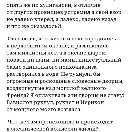
опять же по хулигански, в отличие 
от других провидцев устремил я свой взор 
не далеко вперед, а далеко, далеко назад, 
и что же оказалось?! 
 Оказалось, что жизнь и секс зародились 
в первобытном океане, и развивались 
там миллионы лет, а в океане шаром 
покати ни папы, ни мамы, инцестуальный 
базис эдипального психоанализа 
растворился в воде! Не рухнули бы 
огромные и роскошные словесные дворцы, 
воздвигнутые над могилой великого 
Фрейда? Я оплакивать эти дворцы не стану! 
Вавиолон рухнул, рухнет и Иерихон 
от мощного моего возгласа!
 Что же там происходило и происходит 
в океанической колыбели жизни? 