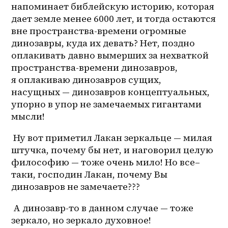
напоминает библейскую историю, которая 
дает земле менее 6000 лет, и тогда остаются 
вне 
пространства-времени
 огромные 
динозавры, куда их девать? Нет, поздно 
оплакивать давно вымерших за нехваткой 
пространства-времени динозавров, 
я оплакиваю динозавров сущих, 
насущных — динозавров концептуальных, 
упорно в упор не замечаемых гигантами 
мысли! 
 Ну вот приметил Лакан зеркальце — милая 
штучка, почему бы нет, и наговорил целую 
философию — тоже очень мило! Но 
все–
таки
, господин Лакан, почему Вы 
динозавров не замечаете??? 
 А 
динозавр-то
 в данном случае — тоже 
зеркало, но зеркало духовное! 