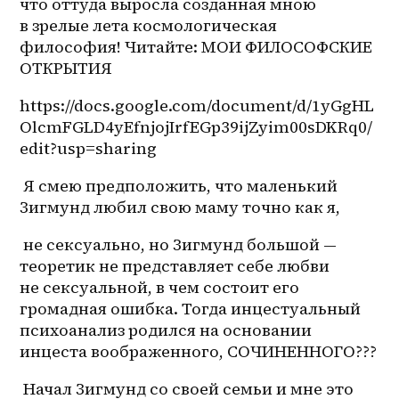
что оттуда выросла созданная мною 
в зрелые лета космологическая 
философия! Читайте: МОИ ФИЛОСОФСКИЕ 
ОТКРЫТИЯ
https://docs.google.com/document/d/1yGgHL
OlcmFGLD4yEfnjojIrfEGp39ijZyim00sDKRq0/
edit?usp=sharing 
 Я смею предположить, что маленький 
Зигмунд любил свою маму точно как я,
 не сексуально, но Зигмунд большой — 
теоретик не представляет себе любви 
не сексуальной, в чем состоит его 
громадная ошибка. Тогда инцестуальный 
психоанализ родился на основании 
инцеста воображенного, СОЧИНЕННОГО??? 
 Начал Зигмунд со своей семьи и мне это 