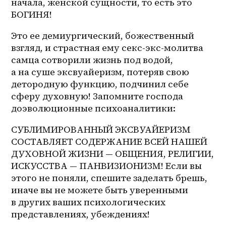
начала, женской сущности, то есть это 
БОГИНЯ! 
Это ее демиургический, божественный 
взгляд, и страстная ему секс-экс-молитва 
самца сотворили жизнь под водой, 
а на суше эксвуайеризм, потеряв свою 
детородную функцию, подчинил себе 
сферу духовную! Запомните господа 
доэволюционные психоаналитики: 
СУБЛИМИРОВАННЫЙ ЭКСВУАЙЕРИЗМ 
СОСТАВЛЯЕТ СОДЕРЖАНИЕ ВСЕЙ НАШЕЙ 
ДУХОВНОЙ ЖИЗНИ — ОБЩЕНИЯ, РЕЛИГИИ, 
ИСКУССТВА — ПАНВИЗИОНИЗМ! Если вы 
этого не поняли, спешите заделать брешь, 
иначе вы не можете быть уверенными 
в других ваших психологических 
представлениях, убеждениях! 