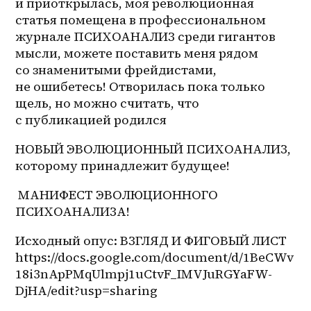
и приоткрылась, моя революционная 
статья помещена в профессиональном 
журнале ПСИХОАНАЛИЗ среди гигантов 
мысли, можете поставить меня рядом 
со знаменитыми фрейдистами, 
не ошибетесь! Отворилась пока только 
щель, но можно считать, что 
с публикацией родился 
НОВЫЙ ЭВОЛЮЦИОННЫЙ ПСИХОАНАЛИЗ, 
которому принадлежит будущее! 
 МАНИФЕСТ ЭВОЛЮЦИОННОГО 
ПСИХОАНАЛИЗА!
Исходный опус: ВЗГЛЯД И ФИГОВЫЙ ЛИСТ 
https://docs.google.com/document/d/1BeCWv
18i3nApPMqUlmpj1uCtvF_IMVJuRGYaFW-
DjHA/edit?usp=sharing 