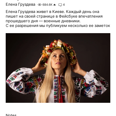
Елена Груздева
684.6K
🔥
4
Елена Груздева живет в Киеве. Каждый день она
пишет на своей странице в Фейсбуке впечатления
прошедшего дня — военные дневники.
С ее разрешения мы публикуем несколько ее заметок
Notes