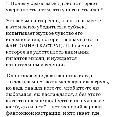
1. Почему без ее взгляда эксист теряет 
уверенность в том, что у него есть член? 
Это весьма интересно, член то на месте 
в этом легко убедиться, а субъект 
испытывает жуткое чувство его 
исчезновения, потери — я называю это 
ФАНТОМНАЯ КАСТРАЦИЯ. Явление 
которое не удостоилось внимания 
гигантов мысли, и нуждается 
в тщательном изучении. 
 Одна юная еще девственница когда-
то сказала мне: “вот у меня красивая грудь, 
но ведь она для кого-то, чтоб кто-то ею 
любовался, ею наслаждался, а без этого 
кого-то она мне как-будто и не нужна, ее 
как будто и нет!” — вот женский вариант 
фантомной кастрации, и кто знает, где 