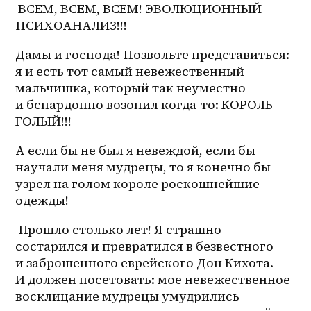
 ВСЕМ, ВСЕМ, ВСЕМ! ЭВОЛЮЦИОННЫЙ 
ПСИХОАНАЛИЗ!!!
Дамы и господа! Позвольте представиться: 
я и есть тот самый невежественный 
мальчишка, который так неуместно 
и бспардонно возопил когда-то: КОРОЛЬ 
ГОЛЫЙ!!! 
А если бы не был я невеждой, если бы 
научали меня мудрецы, то я конечно бы 
узрел на голом короле роскошнейшие 
одежды! 
 Прошло столько лет! Я страшно 
состарился и превратился в безвестного 
и заброшенного еврейского Дон Кихота. 
И должен посетовать: мое невежественное 
восклицание мудрецы умудрились 