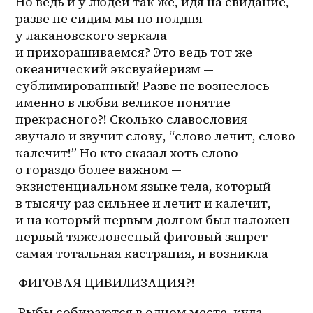
Но ведь и у людей так же, идя на свидание, 
разве не сидим мы по полдня 
у лакановского зеркала 
и прихорашиваемся? Это ведь тот же 
океанический эксвуайеризм — 
сублимированный! Разве не вознеслось 
именно в любви великое понятие 
прекрасного?! Сколько славословия 
звучало и звучит слову, “слово лечит, слово 
калечит!” Но кто сказал хоть слово 
о гораздо более важном — 
экзистенциальном языке тела, который 
в тысячу раз сильнее и лечит и калечит, 
и на который первым долгом был наложен 
первый тяжеловесный фиговый запрет — 
самая тотальная кастрация, и возникла 
 ФИГОВАЯ ЦИВИЛИЗАЦИЯ?!
 Рыбы собираются в одном месте, куда 