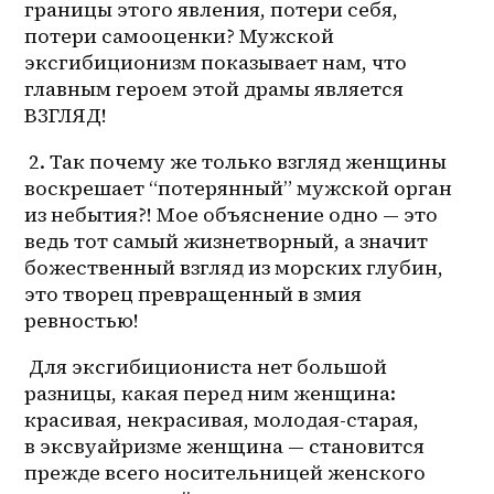
границы этого явления, потери себя, 
потери самооценки? Мужской 
эксгибиционизм показывает нам, что 
главным героем этой драмы является 
ВЗГЛЯД!
 2. Так почему же только взгляд женщины 
воскрешает “потерянный” мужской орган 
из небытия?! Мое объяснение одно — это 
ведь тот самый жизнетворный, а значит 
божественный взгляд из морских глубин, 
это творец превращенный в змия 
ревностью!
 Для эксгибициониста нет большой 
разницы, какая перед ним женщина: 
красивая, некрасивая, молодая-старая, 
в эксвуайризме женщина — становится 
прежде всего носительницей женского 