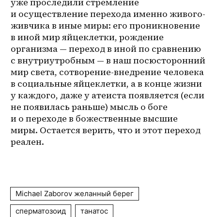
уже проследили стремление 
и осуществление перехода именно живого-
живчика в иные миры: его проникновение 
в иной мир яйцеклетки, рождение 
организма — переход в иной по сравнению 
с внутриутробным — в наш посюсторонний 
мир света, сотворение-внедрение человека 
в социальные яйцеклетки, а в конце жизни 
у каждого, даже у атеиста появляется (если 
не появилась раньше) мысль о боге 
и о переходе в божественные высшие 
миры. Остается верить, что и этот переход 
реален.
Michael Zaborov желанный берег
сперматозоид
танатос