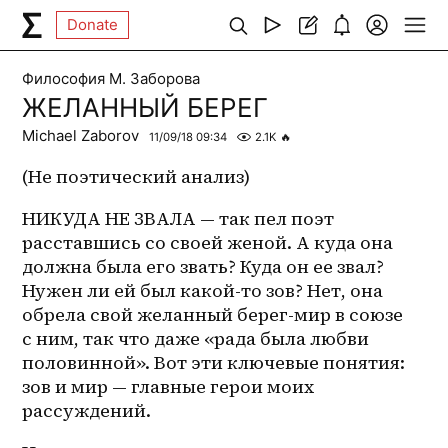
Donate
Философия М. Заборова
ЖЕЛАННЫЙ БЕРЕГ
Michael Zaborov
11/09/18 09:34
2.1K
🔥
(Не поэтический анализ)
НИКУДА НЕ ЗВАЛА — так пел поэт 
расставшись со своей женой. А куда она 
должна была его звать? Куда он ее звал? 
Нужен ли ей был какой-то зов? Нет, она 
обрела свой желанный берег-мир в союзе 
с ним, так что даже «рада была любви 
половинной». Вот эти ключевые понятия: 
зов и мир — главные герои моих 
рассуждений. 