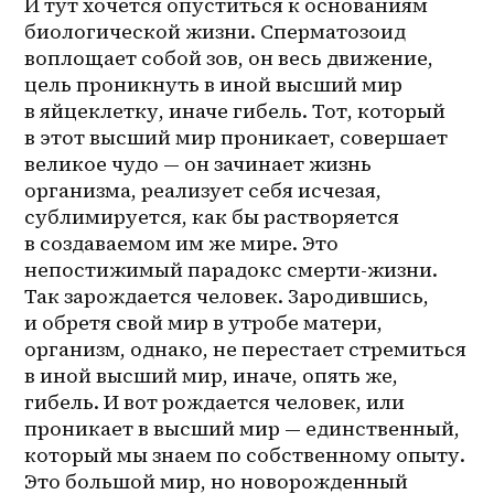
И тут хочется опуститься к основаниям 
биологической жизни. Сперматозоид 
воплощает собой зов, он весь движение, 
цель проникнуть в иной высший мир 
в яйцеклетку, иначе гибель. Тот, который 
в этот высший мир проникает, совершает 
великое чудо — он зачинает жизнь 
организма, реализует себя исчезая, 
сублимируется, как бы растворяется 
в создаваемом им же мире. Это 
непостижимый парадокс смерти-жизни. 
Так зарождается человек. Зародившись, 
и обретя свой мир в утробе матери, 
организм, однако, не перестает стремиться 
в иной высший мир, иначе, опять же, 
гибель. И вот рождается человек, или 
проникает в высший мир — единственный, 
который мы знаем по собственному опыту. 
Это большой мир, но новорожденный 