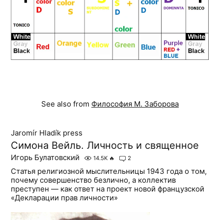
See also from
Философия М. Заборова
Jaromír Hladík press
Симона Вейль. Личность и священное
Игорь Булатовский
14.5K
🔥
2
Статья религиозной мыслительницы 1943 года о том,
почему совершенство безлично, а коллектив
преступен — как ответ на проект новой французской
«Декларации прав личности»