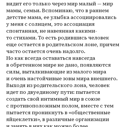
видит его только через мир малый — мир 
мамы, семьи. Вспоминаю, что в раннем 
детстве мама, ее улыбка ассоциировались 
у меня с солнцем, это ассоциация 
спонтанная, не навеянная какими-
то стихами. То есть родившись человек 
еще остается в родительском лоне, причем 
часто остается очень надолго. 
Но как всегда оставаться навсегда 
в обретенном мире не дано, появляются 
силы, выталкивающие из малого мира 
и очень настойчивые зовы мира внешнего. 
Выходя из родительского лона, человек 
идет по двуединому пути: пытается 
создать свой интимный мир в союзе 
с противоположным полом, вместе с тем 
пытается проникнуть в «общественные 
яйцеклетки», в различные организации 
и занять в них как можно более 