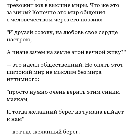
тревожит зов в высшие миры. Что же это 
за миры? Конечно это мир общения 
с человечеством через его поэзию: 
"И друзей созову, на любовь свое сердце 
настрою,
А иначе зачем на земле этой вечной живу?" 
— это идеал общественный. Но опять этот 
широкий мир не мыслим без мира 
интимного: 
"просто нужно очень верить этим синим 
маякам, 
И тогда желанный берег из тумана выйдет 
к нам" 
— вот где желанный берег. 