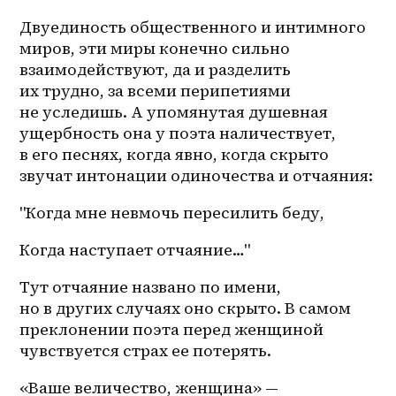
Двуединость общественного и интимного 
миров, эти миры конечно сильно 
взаимодействуют, да и разделить 
их трудно, за всеми перипетиями 
не уследишь. А упомянутая душевная 
ущербность она у поэта наличествует, 
в его песнях, когда явно, когда скрыто 
звучат интонации одиночества и отчаяния:
"Когда мне невмочь пересилить беду,
Когда наступает отчаяние…"
Тут отчаяние названо по имени, 
но в других случаях оно скрыто. В самом 
преклонении поэта перед женщиной 
чувствуется страх ее потерять.
«Ваше величество, женщина» — 