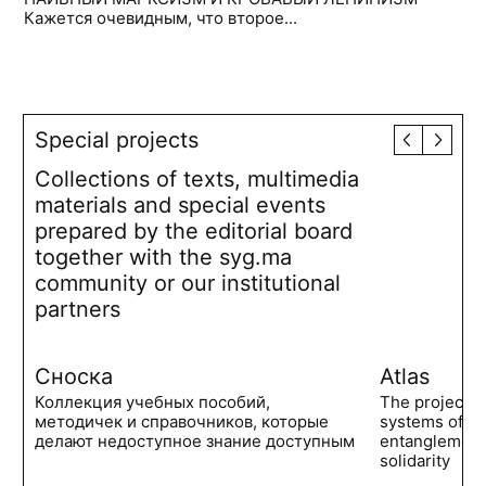
Кажется очевидным, что второе...
Special projects
Collections of texts, multimedia
materials and special events
prepared by the editorial board
together with the syg.ma
community or our institutional
partners
Сноска
Atlas
Коллекция учебных пособий,
The project 
методичек и справочников, которые
systems of po
делают недоступное знание доступным
entanglements
solidarity