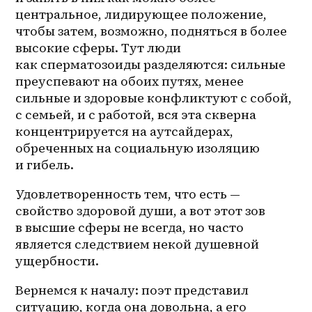
центральное, лидирующее положение, 
чтобы затем, возможно, подняться в более 
высокие сферы. Тут люди 
как сперматозоиды разделяются: сильные 
преуспевают на обоих путях, менее 
сильные и здоровые конфликтуют с собой, 
с семьей, и с работой, вся эта скверна 
концентрируется на аутсайдерах, 
обреченных на социальную изоляцию 
и гибель. 
Удовлетворенность тем, что есть — 
свойство здоровой души, а вот этот зов 
в высшие сферы не всегда, но часто 
является следствием некой душевной 
ущербности.
Вернемся к началу: поэт представил 
ситуацию, когда она довольна, а его 