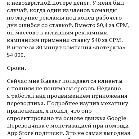
к невозвратной потере денег. У меня был 
случай, когда один из членов команды 
по закупке рекламы под конец рабочего 
дня ошибся со ставкой. Вместо $0,4 за CPM, 
он массово к активным рекламным 
кампаниям применил ставку $40 за CPM. 
В итоге за 30 минут компания «потеряла» 
$4 000. 
Сроки.
Сейчас мне бывает попадаются клиенты 
с полным не понимаем сроков. Недавно 
я работал над продвижением приложения 
переводчика. Подробнее изучив механику 
приложения, я понял, что оно 
спроектировано на основе движка Google 
Переводчика с монетизацией при помощи 
App Store подписки. Это не самая выгодная 