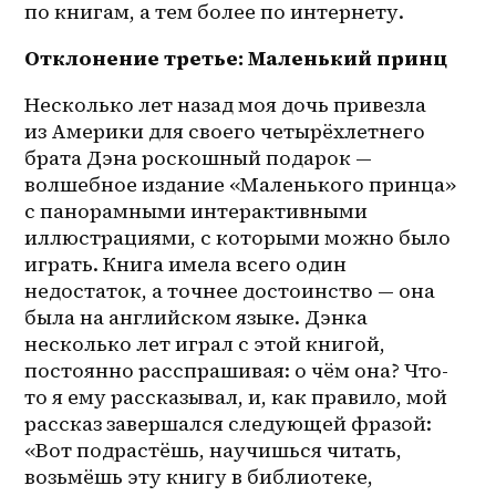
по книгам, а тем более по интернету.
Отклонение третье: Маленький принц
Несколько лет назад моя дочь привезла 
из Америки для своего четырёхлетнего 
брата Дэна роскошный подарок — 
волшебное издание «Маленького принца» 
с панорамными интерактивными 
иллюстрациями, с которыми можно было 
играть. Книга имела всего один 
недостаток, а точнее достоинство — она 
была на английском языке. Дэнка 
несколько лет играл с этой книгой, 
постоянно расспрашивая: о чём она? Что-
то я ему рассказывал, и, как правило, мой 
рассказ завершался следующей фразой: 
«Вот подрастёшь, научишься читать, 
возьмёшь эту книгу в библиотеке, 