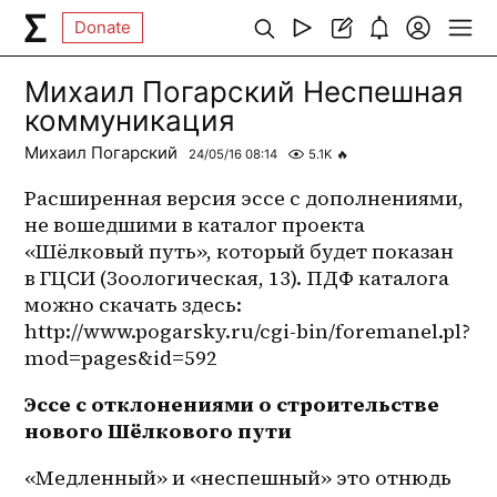
Donate
Михаил Погарский Неспешная
коммуникация
Михаил Погарский
24/05/16 08:14
5.1K
🔥
Расширенная версия эссе с дополнениями, 
не вошедшими в каталог проекта 
«Шёлковый путь», который будет показан 
в ГЦСИ (Зоологическая, 13). ПДФ каталога 
можно скачать здесь: 
http://www.pogarsky.ru/cgi-bin/foremanel.pl?
mod=pages&id=592
Эссе с отклонениями о строительстве 
нового Шёлкового пути
«Медленный» и «неспешный» это отнюдь 