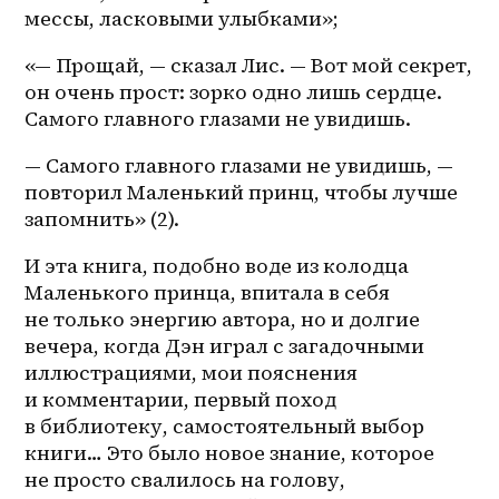
мессы, ласковыми улыбками»; 
«— Прощай, — сказал Лис. — Вот мой секрет, 
он очень прост: зорко одно лишь сердце. 
Самого главного глазами не увидишь.
— Самого главного глазами не увидишь, — 
повторил Маленький принц, чтобы лучше 
запомнить» (2). 
И эта книга, подобно воде из колодца 
Маленького принца, впитала в себя 
не только энергию автора, но и долгие 
вечера, когда Дэн играл с загадочными 
иллюстрациями, мои пояснения 
и комментарии, первый поход 
в библиотеку, самостоятельный выбор 
книги… Это было новое знание, которое 
не просто свалилось на голову, 