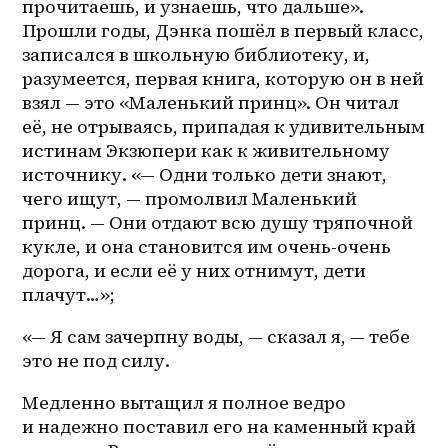
прочитаешь, и узнаешь, что дальше». 
Прошли годы, Дэнка пошёл в первый класс, 
записался в школьную библиотеку, и, 
разумеется, первая книга, которую он в ней 
взял — это «Маленький принц». Он читал 
её, не отрываясь, припадая к удивительным 
истинам Экзюпери как к живительному 
источнику. «— Одни только дети знают, 
чего ищут, — промолвил Маленький 
принц. — Они отдают всю душу тряпочной 
кукле, и она становится им очень-очень 
дорога, и если её у них отнимут, дети 
плачут…»; 
«— Я сам зачерпну воды, — сказал я, — тебе 
это не под силу.
Медленно вытащил я полное ведро 
и надежно поставил его на каменный край 