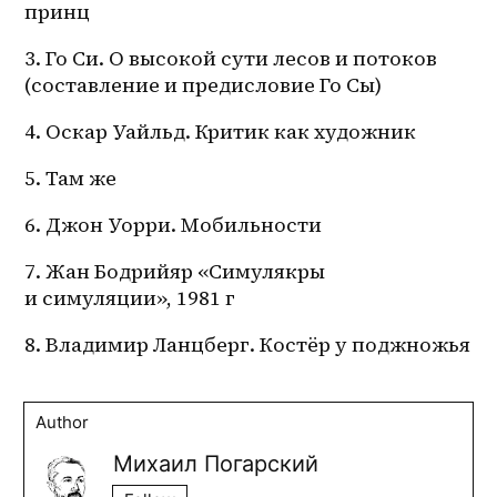
принц
3. Го Си. О высокой сути лесов и потоков 
(составление и предисловие Го Сы)
4. Оскар Уайльд. Критик как художник
5. Там же
6. Джон Уорри. Мобильности
7. Жан Бодрийяр «Симулякры 
и симуляции», 1981 г
8. Владимир Ланцберг. Костёр у поджножья
Author
Михаил Погарский