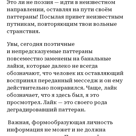
Это ли не поэзия — идти в неизвестном 
направлении, оставляя на пути своём 
паттераны! Посылая привет неизвестным 
путникам, повторяющим твои вольные 
странствия.
Увы, сегодня поэтичные 
и непредсказуемые паттераны 
повсеместно заменены на банальные 
лайки, которые далеко не всегда 
обозначают, что человек их оставляющий 
воспринял переданный месседж и он ему 
действительно понравился. Чаще, лайк 
обозначает, что я здесь был, я это 
просмотрел. Лайк — это своего рода 
деградировавший паттеран. 
 Важная, формообразующая личность 
информация не может и не должна 