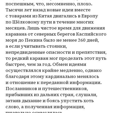
поспешным, что, несомненно, плохо. 
Тысячи лет назад новые идеи вместе 
с товарами из Китая двигались в Европу 
по Шёлковому пути в течение многих 
месяцев. Лишь чистое время для движения 
каравана от северных берегов Каспийского 
моря до Пекина было не менее 260 дней, 
а если учитывать стоянки, 
непредвиденные опасности и препятствия, 
то редкий караван мог проделать этот путь 
быстрее, чем за год. Обмен идеями 
осуществлялся крайне медленно, однако 
благодаря этому кардинально менялось 
и отношение к переданной информации. 
Посланников и путешественников, 
прибывших из дальних стран, слушали, 
затаив дыхание и боясь упустить хоть 
слово, а полученная информация, 
тщательно осмыслялась 