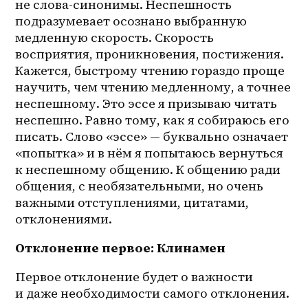
не 
слова-синонимы
. Неспешность 
подразумевает осознано выбранную 
медленную скорость. Скорость 
восприятия, проникновения, постижения. 
Кажется, быстрому чтению гораздо проще 
научить, чем чтению медленному, а точнее 
неспешному. Это эссе я призываю читать 
неспешно. Равно тому, как я собираюсь его 
писать. Слово «эссе» — буквально означает 
«попытка» и в нём я попытаюсь вернуться 
к неспешному общению. К общению ради 
общения, с необязательными, но очень 
важными отступлениями, цитатами, 
отклонениями. 
Отклонение первое: Клинамен
Первое отклонение будет о важности 
и даже необходимости самого отклонения. 