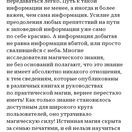
передаваться легко. Путь к такой 
информации не менее, а иногда и более 
важен, чем сама информация. Усилие для 
преодоления любых препятствий на пути 
к заповедной информации уже само 
по себе красиво. А информация добытая 
не равна информации вбитой, или просто 
свалившейся с неба. Многие 
исследователи магического знания, 
не без оснований полагают, что это знание 
не имеет абсолютно никакого отношения, 
к тем сведениям, которые опубликованы 
в различных книгах и руководствах 
по практической магии, вернее перестало 
иметь! Как только знание становилось 
доступным для широкого круга 
пользователей, оно утрачивало 
магическую силу! Истинная магия скрыта 
за семью печатями, и ей нельзя научиться 