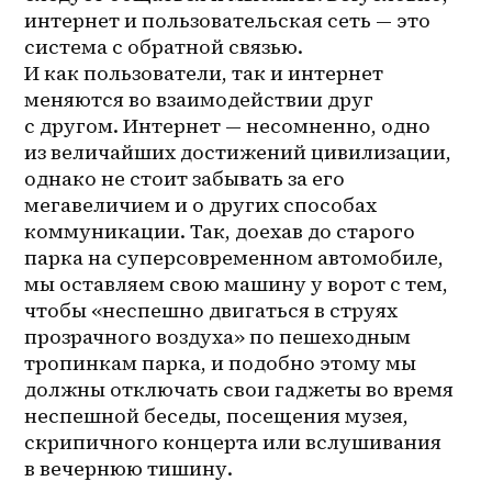
интернет и пользовательская сеть — это 
система с обратной связью. 
И как пользователи, так и интернет 
меняются во взаимодействии друг 
с другом. Интернет — несомненно, одно 
из величайших достижений цивилизации, 
однако не стоит забывать за его 
мегавеличием и о других способах 
коммуникации. Так, доехав до старого 
парка на суперсовременном автомобиле, 
мы оставляем свою машину у ворот с тем, 
чтобы «неспешно двигаться в струях 
прозрачного воздуха» по пешеходным 
тропинкам парка, и подобно этому мы 
должны отключать свои гаджеты во время 
неспешной беседы, посещения музея, 
скрипичного концерта или вслушивания 
в вечернюю тишину.