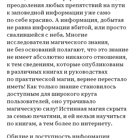
преодоления любых препятствий на пути 
к заповедной информации уже само 
по себе красиво. А информация, добытая 
не равна информации вбитой, или просто 
свалившейся с неба. Многие 
исследователи магического знания, 
не без оснований полагают, что это знание 
не имеет абсолютно никакого отношения, 
к тем сведениям, которые опубликованы 
в различных книгах и руководствах 
по практической магии, вернее перестало 
иметь! Как только знание становилось 
доступным для широкого круга 
пользователей, оно утрачивало 
магическую силу! Истинная магия скрыта 
за семью печатями, и ей нельзя научиться 
по книгам, а тем более по интернету.
Обилие и доступность информации 