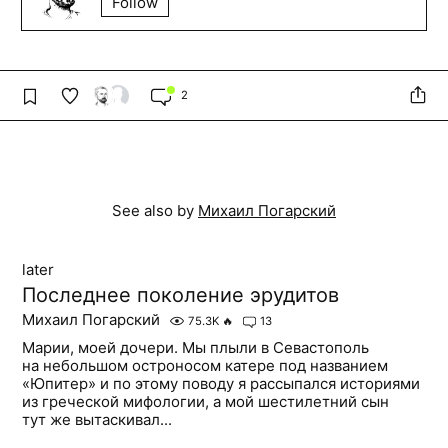
Follow
2
See also by
Михаил Погарский
later
Последнее поколение эрудитов
Михаил Погарский
75.3K
🔥
13
Марии, моей дочери. Мы плыли в Севастополь
на небольшом остроносом катере под названием
«Юпитер» и по этому поводу я рассыпался историями
из греческой мифологии, а мой шестилетний сын
тут же вытаскивал...