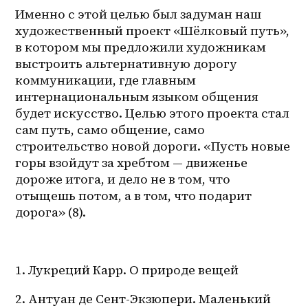
Именно с этой целью был задуман наш 
художественный проект «Шёлковый путь», 
в котором мы предложили художникам 
выстроить альтернативную дорогу 
коммуникации, где главным 
интернациональным языком общения 
будет искусство. Целью этого проекта стал 
сам путь, само общение, само 
строительство новой дороги. «Пусть новые 
горы взойдут за хребтом — движенье 
дороже итога, и дело не в том, что 
отыщешь потом, а в том, что подарит 
дорога» (8).
1. Лукреций Карр. О природе вещей
2. Антуан де Сент-Экзюпери. Маленький 