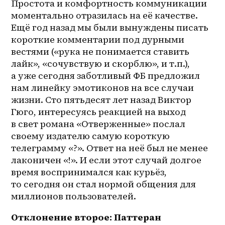
Простота и комфортность коммуникации 
моментально отразилась на её качестве. 
Ещё год назад мы были вынуждены писать 
короткие комментарии под дурными 
вестями («рука не понимается ставить 
лайк», «сочувствую и скорблю», и т.п.), 
а уже сегодня заботливый ФБ предложил 
нам линейку эмотиконов на все случаи 
жизни. Сто пятьдесят лет назад Виктор 
Гюго, интересуясь реакцией на выход 
в свет романа «Отверженные» послал 
своему издателю самую короткую 
телеграмму «?». Ответ на неё был не менее 
лаконичен «!». И если этот случай долгое 
время воспринимался как курьёз, 
то сегодня он стал нормой общения для 
миллионов пользователей.
Отклонение второе: Паттеран