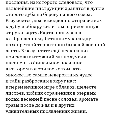
послания, из которого следовало, что 
дальнейшие инструкции хранятся в дупле 
старого дуба на берегу нашего озера. 
Разумеется, мы немедленно отправились 
к дубу и обнаружили там нарисованную 
от руки карту. Карта привела нас 
к заброшенному бетонному колодцу 
на запретной территории бывшей военной 
части. В результате ещё нескольких 
поисковых итераций мы получили 
наконец-то финальное послание, 
в котором говорилось о том, что 
множество самых невероятных чудес 
и тайн разбросаны вокруг нас: 
в переменчивой игре облаков, шелесте 
листьев, зыбких отражениях в озёрных 
водах, весенней песне соловья, аромате 
травы после дождя и в других 
удивительных проявлениях жизни. 