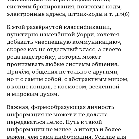
системы бронирования, почтовые коды, 
электронные адреса, штрих-коды и т. д.»(6)
К этой развёрнутой классификации, 
пунктирно намечённой Уорри, хочется 
добавить «неспешную коммуникацию», 
скорее как не отдельный класс, а своего 
рода надстройку, которая может 
пронизывать любые системы общения. 
Причём, общения не только с другими, 
но и с самим собой, с абстрактным миром, 
в конце концов, с космосом, вселенной 
и мировым духом. 
Важная, формообразующая личность 
информация не может и не должна 
передаваться легко. Путь к такой 
информации не менее, а иногда и более 
важен, чем сама информация. Усилие для 