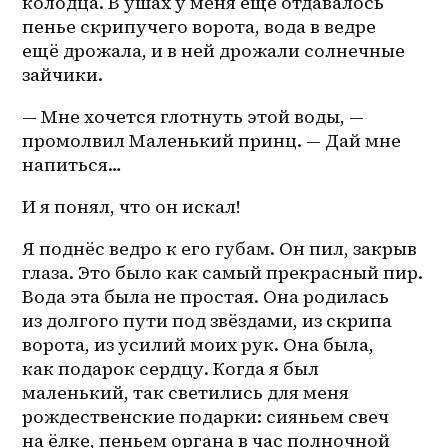
колодца. В ушах у меня ещё отдавалось 
пенье скрипучего ворота, вода в ведре 
ещё дрожала, и в ней дрожали солнечные 
зайчики.
— Мне хочется глотнуть этой воды, — 
промолвил Маленький принц. — Дай мне 
напиться…
И я понял, что он искал!
Я поднёс ведро к его губам. Он пил, закрыв 
глаза. Это было как самый прекрасный пир. 
Вода эта была не простая. Она родилась 
из долгого пути под звёздами, из скрипа 
ворота, из усилий моих рук. Она была, 
как подарок сердцу. Когда я был 
маленький, так светились для меня 
рождественские подарки: сияньем свеч 
на ёлке, пеньем органа в час полночной 