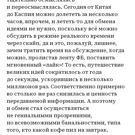
и переосмыслялась. Сегодня от Китая 
до Каспия можно долететь за несколько 
часов, впрочем, и 
лететь-то
 для обмена 
идеями не нужно, поскольку всё можно 
обсудить в режиме реального времени 
через скайп, да и это, пожалуй, лишнее, 
зачем тратить время на обсуждение, когда 
можно, пролистав ленту ФБ, поставить 
мгновенный «лайк»! То есть, путешествие 
великих идей сократилось от года 
до секунды, ускорившись в несколько 
миллионов раз. Соответственно примерно 
во столько же раз снизилась и ценность 
передаваемой информации. А поэтому 
и обмен стал осуществляться 
не гениальными прозрениями, 
но всевозможными банальностями, типа 
того, кто какой кофе пил на завтрак. 