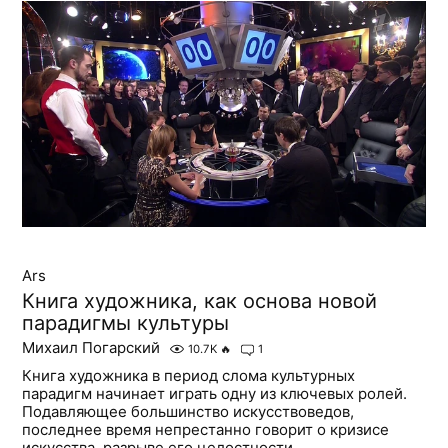
Ars
Книга художника, как основа новой
парадигмы культуры
Михаил Погарский
10.7K
🔥
1
Книга художника в период слома культурных
парадигм начинает играть одну из ключевых ролей.
Подавляющее большинство искусствоведов,
последнее время непрестанно говорит о кризисе
искусства, разрыве его целостности...