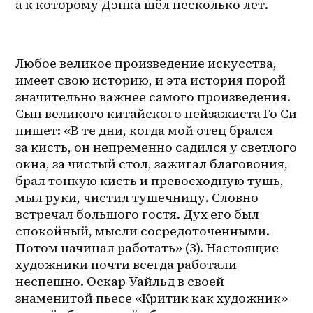
а к которому Дэнка шёл несколько лет.
Любое великое произведение искусства, 
имеет свою историю, и эта история порой 
значительно важнее самого произведения. 
Сын великого китайского пейзажиста Го Си 
пишет: «В те дни, когда мой отец брался 
за кисть, он непременно садился у светлого 
окна, за чистый стол, зажигал благовония, 
брал тонкую кисть и превосходную тушь, 
мыл руки, чистил тушечницу. Словно 
встречал большого гостя. Дух его был 
спокойный, мысли сосредоточенными. 
Потом начинал работать» (3). Настоящие 
художники почти всегда работали 
неспешно. Оскар Уайльд в своей 
знаменитой пьесе «Критик как художник» 