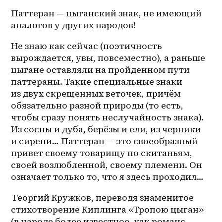
Паттеран — цыганский знак, не имеющий 
аналогов у других народов!
Не знаю как сейчас (поэтичность 
вырождается, увы, повсеместно), а раньше 
цыгане оставляли на пройденном пути 
паттераны. Такие специальные знаки 
из двух скрещенных веточек, причём 
обязательно разной природы (то есть, 
чтобы сразу понять неслучайность знака). 
Из сосны и дуба, берёзы и ели, из черники 
и сирени… Паттеран — это своеобразный 
привет своему товарищу по скитаньям, 
своей возлюбленной, своему племени. Он 
означает только то, что я здесь проходил…
 Георгий Кружков, переводя знаменитое 
стихотворение Киплинга «Тропою цыган» 
(в народе более известное, как романс 