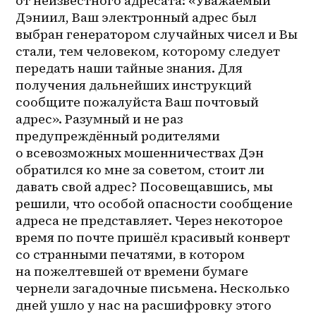
от неизвестного адресата: «Уважаемый 
Дэниил, Ваш электронный адрес был 
выбран генератором случайных чисел и Вы 
стали, тем человеком, которому следует 
передать наши тайные знания. Для 
получения дальнейших инструкций 
сообщите пожалуйста Ваш почтовый 
адрес». Разумный и не раз 
предупреждённый родителями 
о всевозможных мошенничествах Дэн 
обратился ко мне за советом, стоит ли 
давать свой адрес? Посовещавшись, мы 
решили, что особой опасности сообщение 
адреса не представляет. Через некоторое 
время по почте пришёл красивый конверт 
со странными печатями, в котором 
на пожелтевшей от времени бумаге 
чернели загадочные письмена. Несколько 
дней ушло у нас на расшифровку этого 