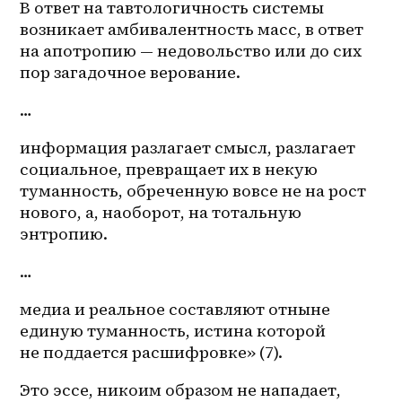
В ответ на тавтологичность системы 
возникает амбивалентность масс, в ответ 
на апотропию — недовольство или до сих 
пор загадочное верование. 
…
информация разлагает смысл, разлагает 
социальное, превращает их в некую 
туманность, обреченную вовсе не на рост 
нового, а, наоборот, на тотальную 
энтропию.
…
медиа и реальное составляют отныне 
единую туманность, истина которой 
не поддается расшифровке» (7).
Это эссе, никоим образом не нападает, 