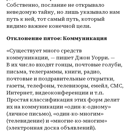
Собственно, послание не открывало 
неведомую тайну, но лишь указывало нам 
путь к ней, тот самый путь, который 
видимо важнее конечной цели. 
Отклонение пятое: Коммуникация
«Существует много средств 
коммуникации, — пишет Джон Уорри. — 
В их число входят гонцы, почтовые голуби, 
письма, телеграммы, книги, радио, 
почтовые и поздравительные открытки, 
газеты, телефоны, телевизоры, емейл, СМС, 
Интернет, видеоконференции и т.п. 
Простая классификация этих форм делит 
их на коммуникации «один-к-одному» 
(личное письмо), «один-ко-многим» 
(телевидение) и «многие-ко-многим» 
(электронная доска объявлений). 