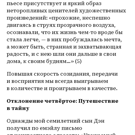
пьесе присутствует и яркий образ 
неторопливых ценителей художественных 
произведений: «прохожие, неспешно 
двигаясь в струях прозрачного воздуха, 
осознавали, что их жизнь чем-то вроде бы 
стала легче, — в них пробуждалась мечта, 
а может быть, странная и захватывающая 
радость, и с нею шли они дальше в свои 
дома, к своим будням…» (5)
Повышая скорость созидания, передачи 
и восприятия мы всегда выигрываем 
в количестве и проигрываем в качестве.
Отклонение четвёртое: Путешествие 
в тайну
Однажды мой семилетний сын Дэн 
получил по емэйлу письмо 