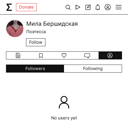
Donate
Мила Бершидская
Поэтесса
Follow
Followers
Following
No users yet