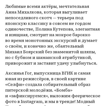
Любимые всеми актёры, мечтательная 
Анна Михалкова, которая выгуливает 
непоседливого скотч — терьера под 
японскую классику в совсем не гордом 
одиночестве, Полина Кутепова, элегантная 
и изящная, смотрит на мокрое барокко 
во время монотонных экскурсий и думает 
о своём, и конечно же, обаятельный 
Михаил Боярский без знаменитой шляпы, 
но с бубном и шаманской атрибутикой, 
приворожит и заставит удачу улыбнуться. 
Аксинья Гог, выпускница ВГИК и самая 
юная из режиссёров, в своей картине 
«Селфи» создала собирательный образ 
питерской молодёжи. «Бомба» 
и «зафиксируемся», выложим феерическое 
фото в Instagram, и мы в тренде! Модный 