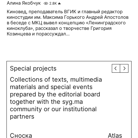
Алина Якобчук
2.8K
🔥
Киновед, преподаватель ВГИК и главный редактор
киностудии им. Максима Горького Андрей Апостолов
в беседе с МКЦ вывел концепцию «Ленинградского
киноклуба», рассказал о творчестве Григория
Козинцева и порассуждал...
Special projects
Collections of texts, multimedia
materials and special events
prepared by the editorial board
together with the syg.ma
community or our institutional
partners
Сноска
Atlas