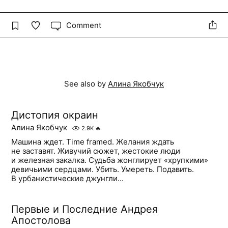
Comment
See also by
Алина Якобчук
Дистопия окраин
Алина Якобчук
2.9K
🔥
Машина ждет. Time framed. Желания ждать
не заставят. Живучий сюжет, жестокие люди
и железная закалка. Судьба жонглирует «хрупкими»
девичьими сердцами. Убить. Умереть. Подавить.
В урбанистические джунгли...
Первые и Последние Андрея
Апостолова