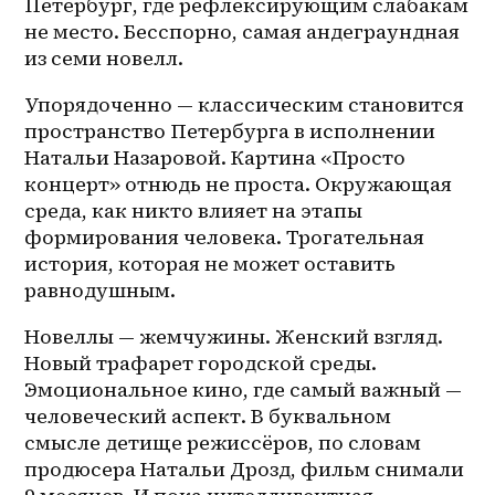
Петербург, где рефлексирующим слабакам 
не место. Бесспорно, самая андеграундная 
из семи новелл. 
Упорядоченно — классическим становится 
пространство Петербурга в исполнении 
Натальи Назаровой. Картина «Просто 
концерт» отнюдь не проста. Окружающая 
среда, как никто влияет на этапы 
формирования человека. Трогательная 
история, которая не может оставить 
равнодушным. 
Новеллы — жемчужины. Женский взгляд. 
Новый трафарет городской среды. 
Эмоциональное кино, где самый важный — 
человеческий аспект. В буквальном 
смысле детище режиссёров, по словам 
продюсера Натальи Дрозд, фильм снимали 