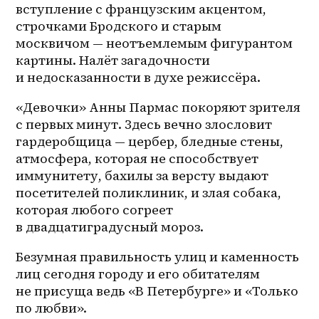
вступление с французским акцентом, 
строчками Бродского и старым 
москвичом — неотъемлемым фигурантом 
картины. Налёт загадочности 
и недосказанности в духе режиссёра. 
«Девочки» Анны Пармас покоряют зрителя 
с первых минут. Здесь вечно злословит 
гардеробщица — цербер, бледные стены, 
атмосфера, которая не способствует 
иммунитету, бахилы за версту выдают 
посетителей поликлиник, и злая собака, 
которая любого согреет 
в двадцатиградусный мороз. 
Безумная правильность улиц и каменность 
лиц сегодня городу и его обитателям 
не присуща ведь «В Петербурге» и «Только 
по любви». 