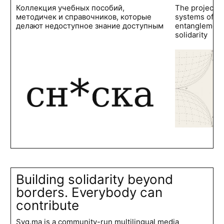
Коллекция учебных пособий,
The project 
методичек и справочников, которые
systems of po
делают недоступное знание доступным
entanglements
solidarity
Building solidarity beyond
borders. Everybody can
contribute
Syg.ma is a community-run multilingual media