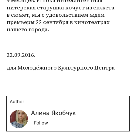
9 месяцев. И пока интеллигентная 
питерская старушка кочует из сюжета 
в сюжет, мы с удовольствием ждём 
премьеры 22 сентября в кинотеатрах 
нашего города.
22.09.2016. 
для 
Молодёжного Культурного Центра
Author
Алина Якобчук
Follow