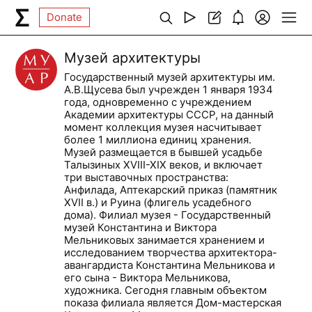
Donate
Музей архитектуры
Государственный музей архитектуры им.
А.В.Щусева был учрежден 1 января 1934
года, одновременно с учреждением
Академии архитектуры СССР, на данный
момент коллекция музея насчитывает
более 1 миллиона единиц хранения.
Музей размещается в бывшей усадьбе
Талызиных XVIII-XIX веков, и включает
три выставочных пространства:
Анфилада, Аптекарский приказ (памятник
XVII в.) и Руина (флигель усадебного
дома). Филиал музея - Государственный
музей Константина и Виктора
Мельниковых занимается хранением и
исследованием творчества архитектора-
авангардиста Константина Мельникова и
его сына - Виктора Мельникова,
художника. Сегодня главным объектом
показа филиала является Дом-мастерская