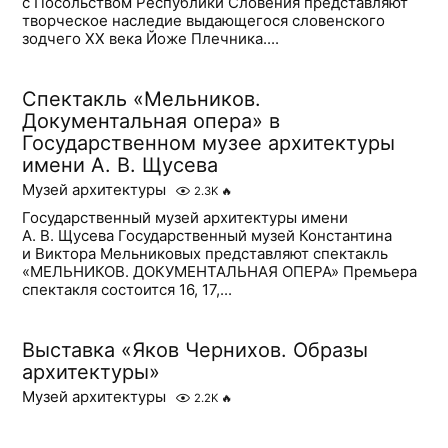
с Посольством Республики Словения представляют
творческое наследие выдающегося словенского
зодчего ХХ века Йоже Плечника....
Спектакль «Мельников.
Документальная опера» в
Государственном музее архитектуры
имени А. В. Щусева
Музей архитектуры
2.3K
🔥
Государственный музей архитектуры имени
А. В. Щусева Государственный музей Константина
и Виктора Мельниковых представляют спектакль
«МЕЛЬНИКОВ. ДОКУМЕНТАЛЬНАЯ ОПЕРА» Премьера
спектакля состоится 16, 17,...
Выставка «Яков Чернихов. Образы
архитектуры»
Музей архитектуры
2.2K
🔥