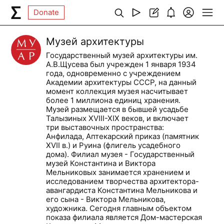
Donate
Музей архитектуры
Государственный музей архитектуры им.
А.В.Щусева был учрежден 1 января 1934
года, одновременно с учреждением
Академии архитектуры СССР, на данный
момент коллекция музея насчитывает
более 1 миллиона единиц хранения.
Музей размещается в бывшей усадьбе
Талызиных XVIII-XIX веков, и включает
три выставочных пространства:
Анфилада, Аптекарский приказ (памятник
XVII в.) и Руина (флигель усадебного
дома). Филиал музея - Государственный
музей Константина и Виктора
Мельниковых занимается хранением и
исследованием творчества архитектора-
авангардиста Константина Мельникова и
его сына - Виктора Мельникова,
художника. Сегодня главным объектом
показа филиала является Дом-мастерская