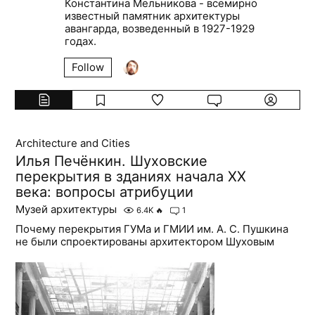
Константина Мельникова - всемирно
известный памятник архитектуры
авангарда, возведенный в 1927-1929
годах.
Follow
Architecture and Cities
Илья Печёнкин. Шуховские
перекрытия в зданиях начала ХХ
века: вопросы атрибуции
Музей архитектуры
6.4K
🔥
1
Почему перекрытия ГУМа и ГМИИ им. А. С. Пушкина
не были спроектированы архитектором Шуховым