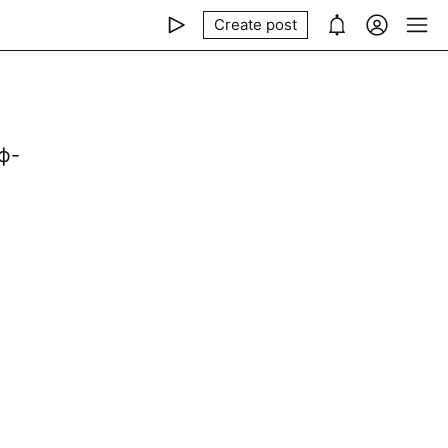
Create post
ф-