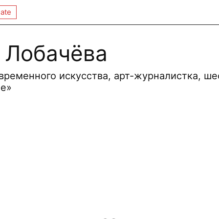
ate
 Лобачёва
временного искусства, арт-журналистка, ше
ие»