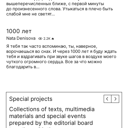
вышеперечисленных ближе, с первой минуты
до произнесенного слова. Утыкаться в плечо быть
слабой мне не светят...
1000 лет
Nata Denisova
2.2K
🔥
Я тебя так часто вспоминаю, ты, наверное,
ворочаешься во снах. И через 1000 лет я буду ждать
тебя и вздрагивать при звуке шагов в воздухе моего
чуткого огромного сердца. Все за что можно
благодарить в...
Special projects
Collections of texts, multimedia
materials and special events
prepared by the editorial board