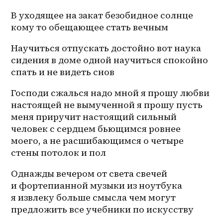
В уходящее на закат безобидное солнце 
кому то обещающее стать вечным 
Научиться отпускать достойно вот наука 
сидения в доме одной научиться спокойно 
спать и не видеть снов 
Господи сжалься надо мной я прошу любви 
настоящей не вымученной я прошу пусть 
меня приручит настоящий сильный 
человек с сердцем бьющимся ровнее 
моего, а не расшибающимся о четыре 
стены потолок и пол
Однажды вечером от света свечей 
и фортепианной музыки из ноутбука 
я извлеку больше смысла чем могут 
предложить все учебники по искусству