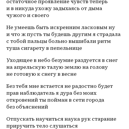
остаточное проявление чувств теперь 
и в никуда ухожу задыхаясь от дыма 
чужого и своего
Не умеешь быть искренним ласковым ну 
и что ж пусть ты будешь другим я страдала 
с тобой пальцы больно вышибали ритм 
туша сигарету в пепельнице
Уходящее в небо безумие раздуется в снег 
на апрельскую талую землю на голову 
не готовую к снегу в весне
Без тебя мне встается не радостно будет 
прав наблюдатель я дура без моих 
откровений ты пойман в сети города 
без объяснений
Отпускать научиться наука рук старание 
приручить тело слушаться