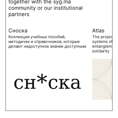
together with the syg.ma
community or our institutional
partners
Сноска
Atlas
Коллекция учебных пособий,
The project 
методичек и справочников, которые
systems of po
делают недоступное знание доступным
entanglements
solidarity