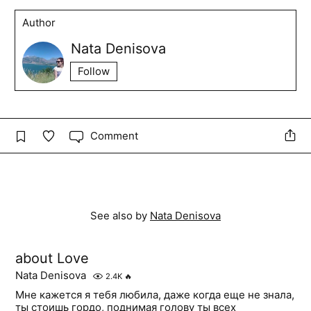
Author
Nata Denisova
Follow
Comment
See also by
Nata Denisova
about Love
Nata Denisova
2.4K
🔥
Мне кажется я тебя любила, даже когда еще не знала,
ты стоишь гордо, поднимая голову ты всех