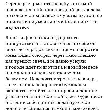
Сердце раскрывается как бутон самой 
очаровательной пионовидной розы я даже 
не совсем справляюсь с чувствами, точнее 
никогда и не умела хоть и были попытки 
научиться
Я почти физически ощущаю его 
присутствие и становится не по себе он 
ведь где то рядом может прямо напротив 
меня сидит смотрит через окно слышно 
как трещит свеча, все давно уснули 
в городе идет подготовка к новой неделе 
наполненной новым апрельским 
безумием. Невероятно трогательна игра, 
а всего лишь набор нот в бумажном 
варианте сухой текст попроси искренне 
у Бога и он даст тебе твой крест будь прост 
и строг к себе принимая данную тебе 
дорогу не сбивайся не уходи далеко в лес 