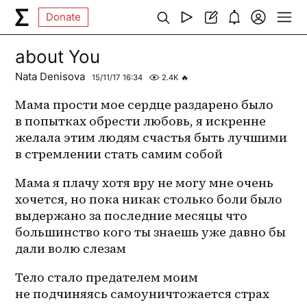
Donate
about You
Nata Denisova
15/11/17 16:34
2.4K
🔥
Мама прости мое сердце раздарено было 
в попытках обрести любовь, я искренне 
желала этим людям счастья быть лучшими 
в стремлении стать самим собой
Мама я плачу хотя вру не могу мне очень 
хочется, но пока никак столько боли было 
выдержано за последние месяцы что 
большинство кого ты знаешь уже давно бы 
дали волю слезам
Тело стало предателем моим 
не подчиняясь самоуничтожается страх 