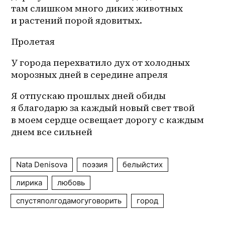
там слишком много диких животных 
и растений порой ядовитых.
Пролетая 
У города перехватило дух от холодных 
морозных дней в середине апреля
Я отпускаю прошлых дней обиды 
я благодарю за каждый новый свет твой 
в моем сердце освещает дорогу с каждым 
днем все сильней
Nata Denisova
поэзия
белыйстих
лирика
любовь
спустяполгодамогуговорить
город