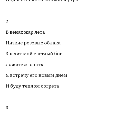
2
В венах жар лета
Низкие розовые облака
Значит мой светлый бог
Ложиться спать
Я встречу его новым днем
И буду теплом согрета
3