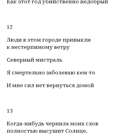
Как этот год убийственно недобрый
12
Люди в этом городе привыкли 
к нестерпимому ветру
Северный мистраль
Я смертельно заболеваю кем-то
И мне сил нет вернуться домой
13
Когда-нибудь чернила моих слов 
полностью высушит Солнце.