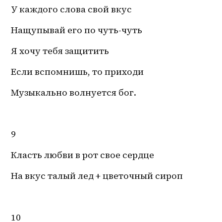
У каждого слова свой вкус
Нащупывай его по 
чуть-чуть
Я хочу тебя защитить
Если вспомнишь, то приходи
Музыкально волнуется бог.
9
Класть любви в рот свое сердце
На вкус талый лед + цветочный сироп
10