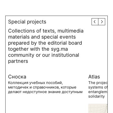
Special projects
Collections of texts, multimedia
materials and special events
prepared by the editorial board
together with the syg.ma
community or our institutional
partners
Сноска
Atlas
Коллекция учебных пособий,
The project 
методичек и справочников, которые
systems of po
делают недоступное знание доступным
entanglements
solidarity