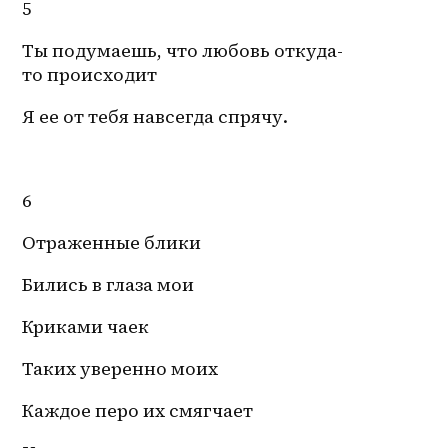
5
Ты подумаешь, что любовь откуда-
то происходит
Я ее от тебя навсегда спрячу.
6
Отраженные блики 
Бились в глаза мои 
Криками чаек
Таких уверенно моих
Каждое перо их смягчает