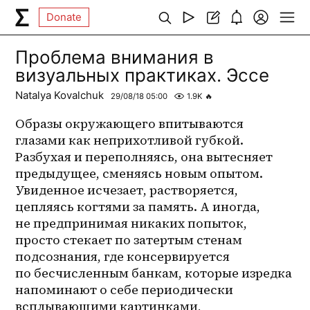
Donate
Проблема внимания в
визуальных практиках. Эссе
Natalya Kovalchuk
29/08/18 05:00
1.9K
🔥
Образы окружающего впитываются 
глазами как неприхотливой губкой. 
Разбухая и переполняясь, она вытесняет 
предыдущее, сменяясь новым опытом. 
Увиденное исчезает, растворяется, 
цепляясь когтями за память. А иногда, 
не предпринимая никаких попыток, 
просто стекает по затертым стенам 
подсознания, где консервируется 
по бесчисленным банкам, которые изредка 
напоминают о себе периодически 
всплывающими картинками, 