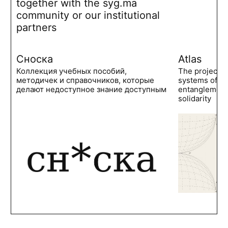
together with the syg.ma
community or our institutional
partners
Сноска
Atlas
Коллекция учебных пособий,
The project 
методичек и справочников, которые
systems of po
делают недоступное знание доступным
entanglements
solidarity