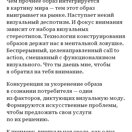
Чем прочнее образ интегрируется 
в картину мира — тем этот образ 
выигрывает на рынке. Наступает некий 
визуальный деспотизм. И фокус внимания 
зависит от набора визуальных 
стереотипов. Технологии конструирования 
образов держат нас в ментальной ловушке. 
Беспрерывный, целенаправленный call to 
action, смешанный с функционализмом 
визуального. Что ты даешь мне, чтобы 
я обратил на тебя внимание. 
Конкуренция за укоренение образа 
в сознании потребителя — один 
из факторов, диктующих визуальную моду. 
Формируются искусственные проблемы, 
чтобы предложить свои услуги 
по их решению.
К примеру, виртуальная среда, как одна 