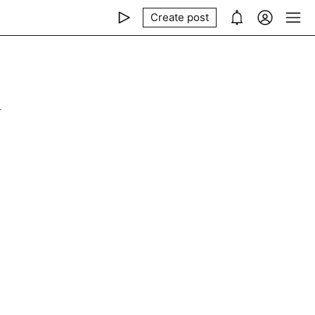
Create post
-