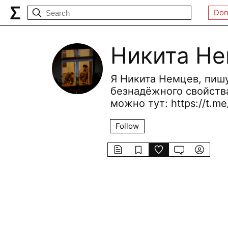
Don
Никита Н
Я Никита Немцев, пишу
безнадёжного свойства
можно тут: https://t.m
Follow