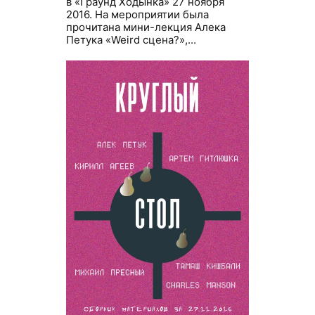
в «Граунд Ходынка» 27 ноября
2016. На мероприятии была
прочитана мини-лекция Алека
Петука «Weird сцена?»,...