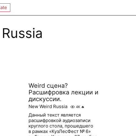
ate
 Russia
Weird сцена?
Расшифровка лекции и
дискуссии.
New Weird Russia
4K
🔥
Данный текст является
расшифровкой аудиозаписи
круглого стола, прошедшего
в рамках «КузЛесФест № 6»