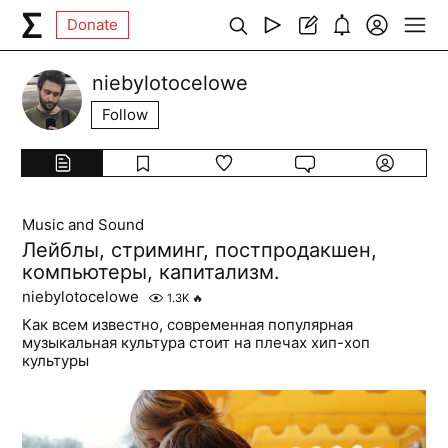
Donate
niebylotocelowe
Follow
Music and Sound
Лейблы, стриминг, постпродакшен,
компьютеры, капитализм.
niebylotocelowe
1.3K
🔥
Как всем известно, современная популярная
музыкальная культура стоит на плечах хип-хоп
культуры