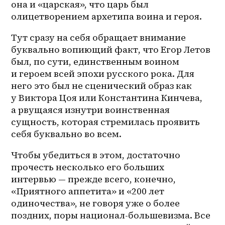
она и «царская», что царь был 
олицетворением архетипа воина и героя.
Тут сразу на себя обращает внимание 
буквально вопиющий факт, что Егор Летов 
был, по сути, единственным воином 
и героем всей эпохи русского рока. Для 
него это был не сценический образ как 
у Виктора Цоя или Константина Кинчева, 
а рвущаяся изнутри воинственная 
сущность, которая стремилась проявить 
себя буквально во всем.
Чтобы убедиться в этом, достаточно 
прочесть несколько его больших 
интервью — прежде всего, конечно, 
«Приятного аппетита» и «200 лет 
одиночества», не говоря уже о более 
поздних, поры национал-большевизма. Все 