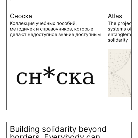
Сноска
Atlas
Коллекция учебных пособий,
The project 
методичек и справочников, которые
systems of po
делают недоступное знание доступным
entanglements
solidarity
Building solidarity beyond
borders. Everybody can