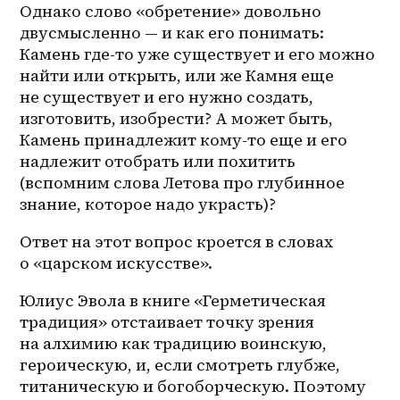
Однако слово «обретение» довольно 
двусмысленно — и как его понимать: 
Камень где-то уже существует и его можно 
найти или открыть, или же Камня еще 
не существует и его нужно создать, 
изготовить, изобрести? А может быть, 
Камень принадлежит кому-то еще и его 
надлежит отобрать или похитить 
(вспомним слова Летова про глубинное 
знание, которое надо украсть)?
Ответ на этот вопрос кроется в словах 
о «царском искусстве».
Юлиус Эвола в книге «Герметическая 
традиция» отстаивает точку зрения 
на алхимию как традицию воинскую, 
героическую, и, если смотреть глубже, 
титаническую и богоборческую. Поэтому 