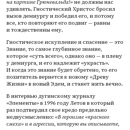
на картине Грюневальда!»
 не должны нас 
удивлять. Гностический Христос бросил 
вызов демиургу и победил его, и потому 
все, кто повторяют его подвиг — равны 
и тождественны ему.
Гностическое искупление и спасение — это 
Знание, то самое глубинное знание, 
которое «суть всего», однако оно — в плену 
у демиурга, и его надлежит «украсть». 
И когда это знание будет обретено, то его 
похититель вернется к новому «Древу 
Жизни» в новый Эдем, и станет жить вечно.
В интервью дугинскому журналу 
«Элементы» в 1996 году Летов в который 
раз подтвердил свое кредо предельно 
недвусмысленно: 
«В героизме «красного 
смеха» и в агрессии, которую вы описываете, 