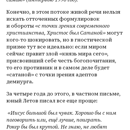
Конечно, в этом потоке живой речи нельзя 
искать отточенных формулировок 
и обороты «
с точки зрения современного 
христианства, Христос был Сатаной» 
могут 
кого-то шокировать, но в гностической 
призме тут все идеально: если миром 
сейчас правит злой «князь мира сего», 
присвоивший себе честь богопочитания, 
то его противник и в самом деле будет 
«сатаной» с точки зрения адептов 
демиурга.
За четыре года до этого, в частном письме, 
юный Летов писал все еще проще:
 «Иисус большой был чувак. Хорошо бы с ним 
поговорить или, ещё лучше, поиграть. 
Рокер бы был крутой. Не знаю, не любят 