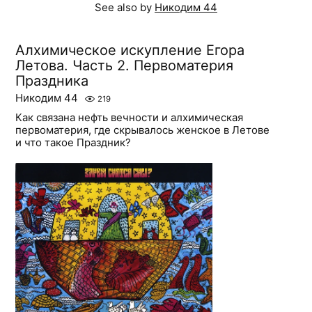
See also by
Никодим 44
Алхимическое искупление Егора
Летова. Часть 2. Первоматерия
Праздника
Никодим 44
219
Как связана нефть вечности и алхимическая
первоматерия, где скрывалось женское в Летове
и что такое Праздник?