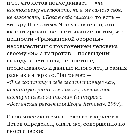
и то, что Летов подчеркивает — «
по-
настоящему возлюбить, т. е. не самого себя, 
не личность, а Бога в себе самом», 
то есть — 
«искру Плеромы».
Что характерно, это 
акцентированное настаивание на том, что 
ценности «Гражданской обороны» 
несовместимы с поклонением человека 
своему «Я», а напротив — посвящены 
выходу в нечто надличностное, 
продолжалось и дальше много лет, в самых 
разных интервью. Например — 
«Я не соотношу в себе свое настоящее «я», 
истинную суть со своим эго, телом или 
паспортными данными» (интервью 
«Вселенская революция Егора Летова», 1997).
Свою миссию и смысл своего творчества 
Летов определял, опять же, совершенно по-
гностически: