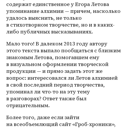
содержат единственное у Егора Летова 
упоминание алхимии — причем, насколько 
удалось выяснить, не только 
в стихотворном творчестве, но и в каких-
либо публичных высказываниях.
Мало того! В далеком 2013 году автору 
этого текста выпало пообщаться с близким 
знакомым Летова, помогавшем ему 
в визуальном оформлении творческой 
продукции — и прямо задать этот же 
вопрос: интересовался ли Летов алхимией 
в свой последний период творчества, 
упоминал ли что-то на эту тему 
в разговорах? Ответ также был 
отрицательным.
Более того, даже если зайти 
на всеобъемлющий сайт «Гроб-хроники», 