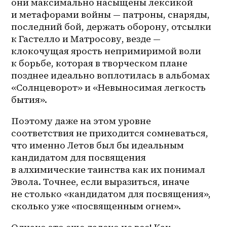
они максимально насыщены лексикой 
и метафорами войны — патроны, снаряды, 
последний бой, держать оборону, отсылки 
к Гастелло и Матросову, везде — 
клокочущая ярость непримиримой воли 
к борьбе, которая в творческом плане 
позднее идеально воплотилась в альбомах 
«Солнцеворот» и «Невыносимая легкость 
бытия».
Поэтому даже на этом уровне 
соответствия не приходится сомневаться, 
что именно Летов был бы идеальным 
кандидатом для посвящения 
в алхимические таинства как их понимал 
Эвола. Точнее, если выразиться, иначе 
не столько «кандидатом для посвящения», 
сколько уже «посвященным огнем».