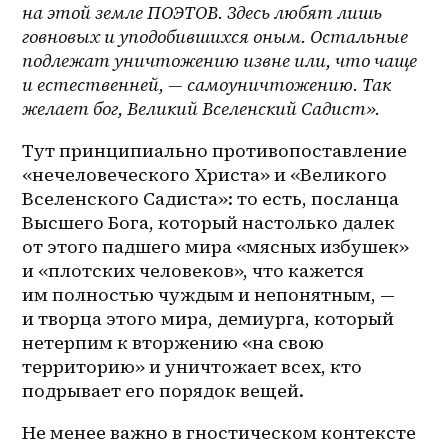
на этой земле ПОЭТОВ. Здесь любят лишь 
говновых и уподобившихся оным. Остальные 
подлежат уничтожению извне или, что чаще 
и естественней, — самоуничтожению. Так 
желает бог, Великий Вселенский Садист».
Тут принципиально противопоставление 
«нечеловеческого Христа» и «Великого 
Вселенского Садиста»: то есть, посланца 
Высшего Бога, который настолько далек 
от этого падшего мира «мясных избушек» 
и «плотских человеков», что кажется 
им полностью чуждым и непонятным, — 
и творца этого мира, демиурга, который 
нетерпим к вторжению «на свою 
территорию» и уничтожает всех, кто 
подрывает его порядок вещей.
Не менее важно в гностическом контексте 