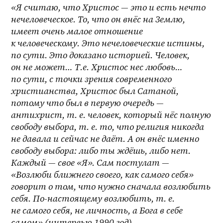
«Я считаю, что Христос — это и есть нечто 
нечеловеческое. То, что он внёс на Землю, 
имеет очень малое отношение 
к человеческому. Это нечеловеческие истины, 
по сути. Это доказано историей. Человек, 
он не может… Т.е. Христос нес любовь… 
по сути, с точки зрения современного 
христианства, Христос был Сатаной, 
потому что был в первую очередь — 
антихрист, т. е. человек, который нёс полную 
свободу выбора, т. е. то, что религия никогда 
не давала и сейчас не даёт. А он внёс именно 
свободу выбора: либо ты ждёшь, либо нет. 
Каждый — свое «Я». Сам постулат — 
«Возлюби ближнего своего, как самого себя» 
говорит о том, что нужно сначала возлюбить 
себя. По-настоящему возлюбить, т. е. 
не самого себя, не личность, а Бога в себе 
самом» (интервью 1990 год).