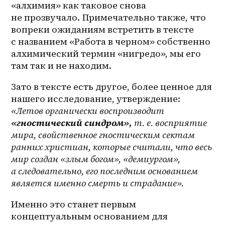
«алхимия» как таковое снова 
не прозвучало. Примечательно также, что 
вопреки ожиданиям встретить в тексте 
с названием «Работа в черном» собственно 
алхимический термин «нигредо», мы его 
там так и не находим.  
Зато в тексте есть другое, более ценное для 
нашего исследование, утверждение: 
«Летов органически воспроизводит 
«гностический синдром»,
 т. е. восприятие 
мира, свойственное гностическим сектам 
ранних христиан, которые считали, что весь 
мир создан «злым богом», «демиургом», 
а следовательно, его последним основанием 
является именно смерть и страдание».
Именно это станет первым 
концептуальным основанием для 