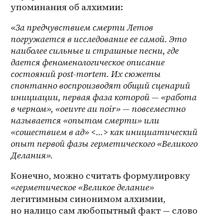
упоминания об алхимии:
«За предчувствием смерти Летов 
погружается в исследование ее самой. Это 
наиболее сильные и страшные песни, где 
дается феноменологическое описание 
состояний post-mortem. Их сюжеты 
спонтанно воспроизводят общий сценарий 
инициации, первая фаза которой — «работа 
в черном», «оeuvre au noir» — повсеместно 
называется «опытом смерти» или 
«сошествием в ад» <…> как инициатический 
опыт первой фазы герметического «Великого 
Делания».
Конечно, можно считать формулировку 
«герметическое «Великое делание»
легитимным синонимом алхимии, 
но налицо сам любопытный факт — слово 