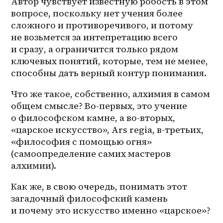
Автор чувствует известную робость в этом 
вопросе, поскольку нет учения более 
сложного и противоречивого, и потому 
не возьмется за интепретацию всего 
и сразу, а ограничится только рядом 
ключевых понятий, которые, тем не менее, 
способны дать верный контур понимания.
Что же такое, собственно, алхимия в самом 
общем смысле? Во-первых, это учение 
о философском камне, а во-вторых, 
«царское искусство», Ars regia, в-третьих, 
«философия с помощью огня» 
(самоопределение самих мастеров 
алхимии).
Как же, в свою очередь, понимать этот 
загадочный философский камень 
и почему это искусство именно «царское»?