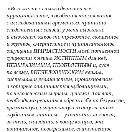
«Всю жизнь с самого детства всё 
иррациональное, в особенности связанное 
с исследованиями временных причинно-
следственных связей, у меня вызывало 
и вызывает какое-то тревожное, священное 
и жуткое, смертельное и притягательное 
ощущение ПРИЧАСТНОСТИ моей потаённой 
сущности к неким ИСТИННЫМ для неё, 
НЕВЫРАЗИМЫМ, НЕОБЪЯТНЫМ и, судя 
по всему, ВНЕЧЕЛОВЕЧЕСКИМ вещам, 
системам и реальностям, проникновение 
в которые оплачивается чудовищными, 
по человеческим меркам, ценами. Так вот, 
необходимо решиться обречь себя на безумную, 
крамольную, смертельную охоту за этим 
глубинным знанием — ухватить за хвост, 
за тень, спиздить, в конце концов, это 
изначальное, невыразимое, единственное 