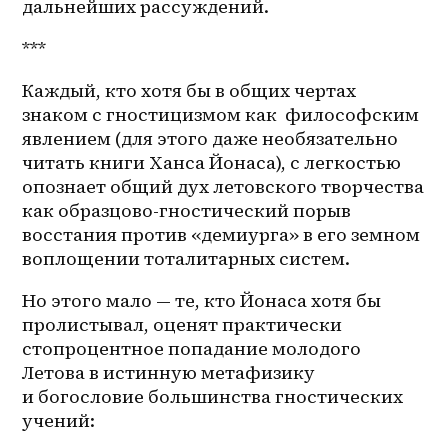
дальнейших рассуждений.
*** 
Каждый, кто хотя бы в общих чертах 
знаком с гностицизмом как  философским 
явлением (для этого даже необязательно 
читать книги Ханса Йонаса), с легкостью 
опознает общий дух летовского творчества 
как образцово-гностический порыв 
восстания против «демиурга» в его земном 
воплощении тоталитарных систем.
Но этого мало — те, кто Йонаса хотя бы 
пролистывал, оценят практически 
стопроцентное попадание молодого 
Летова в истинную метафизику 
и богословие большинства гностических 
учений: