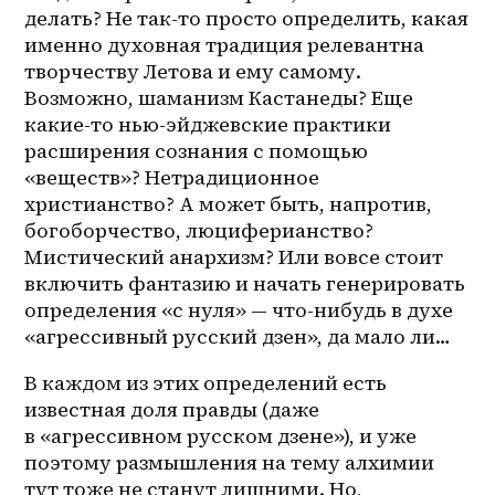
делать? Не так-то просто определить, какая 
именно духовная традиция релевантна 
творчеству Летова и ему самому. 
Возможно, шаманизм Кастанеды? Еще 
какие-то нью-эйджевские практики 
расширения сознания с помощью 
«веществ»? Нетрадиционное 
христианство? А может быть, напротив, 
богоборчество, люциферианство? 
Мистический анархизм? Или вовсе стоит 
включить фантазию и начать генерировать 
определения «с нуля» — что-нибудь в духе 
«агрессивный русский дзен», да мало ли…
В каждом из этих определений есть 
известная доля правды (даже 
в «агрессивном русском дзене»), и уже 
поэтому размышления на тему алхимии 
тут тоже не станут лишними. Но, 