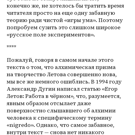
конечно же, не хотелось бы тратить время 
читателя просто на еще одну забавную 
теорию ради чистой «игры ума». Поэтому 
попробуем сузить это слишком широкое 
«русское поле экспериментов».
****
Пожалуй, говоря в самом начале этого 
текста о том, что алхимическая призма 
на творчество Летова совершенно нова, 
мы все же немного ошиблись. В 1994 году 
Александр Дугин написал статью «Егор 
Летов: Работа в чёрном», что, разумеется, 
явным образом отсылает даже 
поверхностно слышавшего об алхимии 
человека к специфическому термину 
«nigredo». Однако, что самое забавное, 
внутри текст — снова нет никакого 