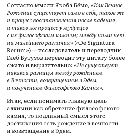
Согласно мысли Якоба Бёме, 
«Как Вечное 
Рождение существует само в себе, таков же 
и процесс восстановления после падения, 
и таков же процесс у мудрецов 
с их философским камнем; между ними нет 
ни малейшего различия»
 («De Signatura 
Rerum») — исследователь и переводчик 
Глеб Бутузов переводит эту цитату более 
сжато и выразительно: 
«Не существует 
никакой разницы между рождением 
в Вечности, возвращением в Эдем 
и получением Философского Камня».
Итак, если понимать главную цель 
алхимии как обретение философского 
камня, то подлинный смысл этого 
достижения есть рождение в вечности 
и возвращение в Эдем.