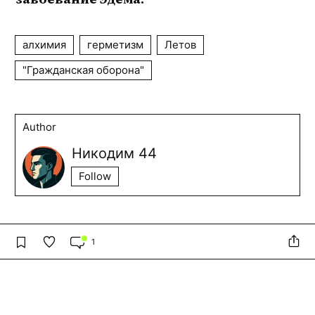
алхимия
герметизм
Летов
"Гражданская оборона"
Author
Никодим 44
Follow
1