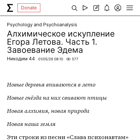
Donate
Psychology and Psychoanalysis
Алхимическое искупление
Егора Летова. Часть 1.
Завоевание Эдема
Никодим 44
01/05/26 08:10
577
Новые деревья впиваются в лето
Новые гнёзда на них свивают птицы
Новая алхимия, новая природа
Новая наша земля
Эти строки из песни «Слава психонавтам» 