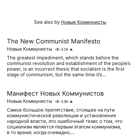
See also by
Новые Коммунисты
The New Communist Manifesto
Новые Коммунисты
4.5K
🔥
The greatest impediment, which stands before the
communist revolution and establishment of the people’s
power, is an incorrect thesis that socialism is the first
stage of communism, but the same time it’s...
Манифест Новых Коммунистов
Новые Коммунисты
3.8K
🔥
Самое большое препятствие, стоящее на пути
коммунистической революции и установления
народной власти, это ошибочный тезис о том, что
социализм является первым этапом коммунизма,
в то время, когда очевидно,...