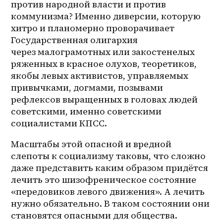
против народной власти и против 
коммунизма? Именно диверсии, которую 
хитро и планомерно проворачивает 
Государственная олигархия 
через малограмотных или закостенелых 
ряженных в красное олухов, теоретиков, 
якобы левых активистов, управляемых 
привычками, догмами, позывами 
рефлексов выращенных в головах людей 
советскими, именно советскими 
социалистами КПСС.
Масштабы этой опасной и вредной 
слепоты к социализму таковы, что сложно 
даже представить каким образом придётся 
лечить это шизофреническое состояние 
«передовиков левого движения». А лечить 
нужно обязательно. В таком состоянии они 
становятся опасными для общества.