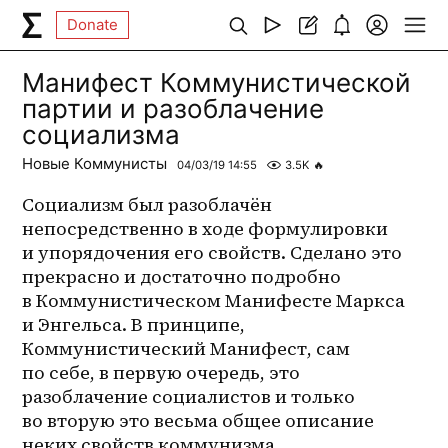
Donate
Манифест Коммунистической
партии и разоблачение
социализма
Новые Коммунисты
04/03/19 14:55
3.5K
🔥
Социализм был разоблачён 
непосредственно в ходе формулировки 
и упорядочения его свойств. Сделано это 
прекрасно и достаточно подробно 
в Коммунистическом Манифесте Маркса 
и Энгельса. В принципе, 
Коммунистический Манифест, сам 
по себе, в первую очередь, это 
разоблачение социалистов и только 
во вторую это весьма общее описание 
неких свойств коммунизма 