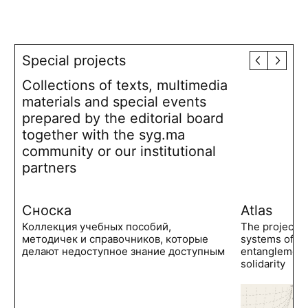
Special projects
Collections of texts, multimedia
materials and special events
prepared by the editorial board
together with the syg.ma
community or our institutional
partners
Сноска
Atlas
Коллекция учебных пособий,
The project 
методичек и справочников, которые
systems of po
делают недоступное знание доступным
entanglements
solidarity