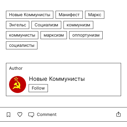
Новые Коммунисты
Манифест
Маркс
Энгельс
Социализм
коммунизм
коммунисты
марксизм
оппортунизм
социалисты
Author
Новые Коммунисты
Follow
Comment