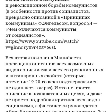
и революционной борьбы коммунистов 
(в особенности против социалистов, 
прекрасно описанной в «Принципах 
коммунизма» Ф.Энгельсом, вопрос 24 — 
«Чем отличаются коммунисты 
от социалистов». 
https://www.youtube.com/watch?
v=glnnrYy09r4&t=66s). 
Вся вторая половина Манифеста 
посвящена описанию всех возможных 
видов социализма и всех его реакционных 
и антинародных свойств (которые 
в течение 19-20-го века подтверждались 
не один десяток раз). И это не просто 
описание в познавательных целях, и даже 
не просто подробная критика всех видов 
социализма, а фактически руководство 
в борьбе коммунистов с социалистами. Это 