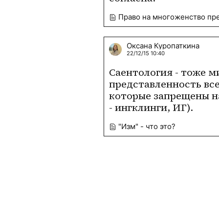
Право на многоженство пр
Оксана Куропаткина
22/12/15 10:40
Саентология - тоже ми
представленность все
которые запрещены на
- ингклинги, ИГ).
"Изм" - что это?