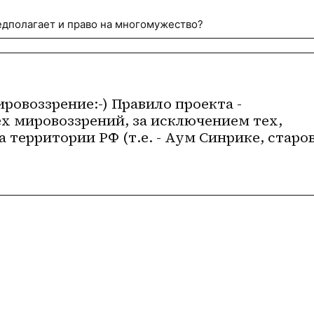
едполагает и право на многомужество?
ровоззрение:-) Правило проекта - 
х мировоззрений, за исключением тех, 
 территории РФ (т.е. - Аум Синрике, старов