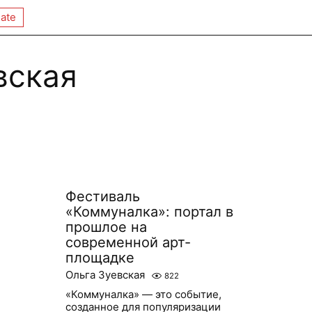
ate
вская
Фестиваль
«Коммуналка»: портал в
прошлое на
современной арт-
площадке
Ольга Зуевская
822
«Коммуналка» — это событие,
созданное для популяризации