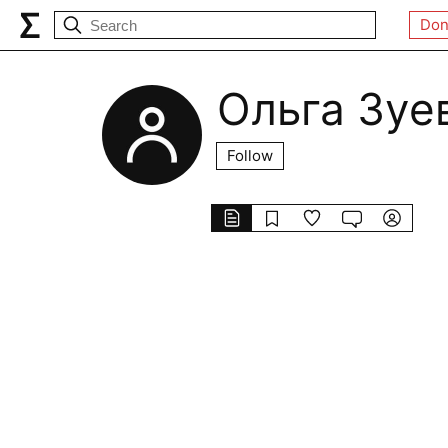
Don
Ольга Зуе
Follow