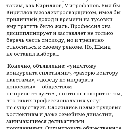
таким, как Кириллов, Митрофанов. Был бы 
Кириллов газоэлектросварщиком, имел бы 
приличный доход и времени на тусовки 
ему тратить было жаль. Профессия она 
дисциплинирует и заставляет не только 
беречь честь смолоду, но и трепетно 
относиться к своему реноме. Но, Шмид 
не оставил выбора…
 Конечно, объявление: «уничтожу 
конкурента сплетнями», «разорю контору 
наветами», «доведу до инфаркта 
доносами» — обществом 
не приветствуется, но это не говорит о том, 
что таких профессиональных услуг 
не существует. Сложились целые трудовые 
коллективы и даже семейные династии, 
занимающиеся деликатными 
поручениями. Организовать общественное 