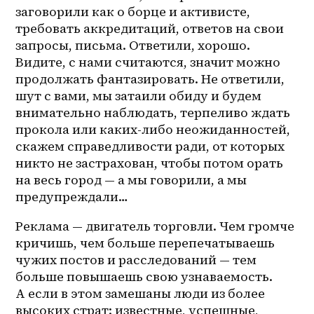
заговорили как о борце и активисте, 
требовать аккредитаций, ответов на свои 
запросы, письма. Ответили, хорошо. 
Видите, с нами считаются, значит можно 
продолжать фантазировать. Не ответили, 
шут с вами, мы затаили обиду и будем 
внимательно наблюдать, терпеливо ждать 
прокола или каких-либо неожиданностей, 
скажем справедливости ради, от которых 
никто не застрахован, чтобы потом орать 
на весь город — а мы говорили, а мы 
предупреждали…
Реклама — двигатель торговли. Чем громче 
кричишь, чем больше перепечатываешь 
чужих постов и расследований — тем 
больше повышаешь свою узнаваемость. 
А если в этом замешаны люди из более 
высоких страт: известные, успешные, 