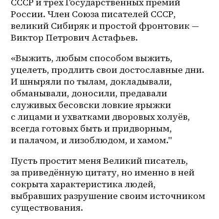
СССР и трёх Государственных премий 
России. Член Союза писателей СССР, 
великий Сибиряк и простой фронтовик — 
Виктор Петрович Астафьев.
«Выжить, любым способом выжить, 
уцелеть, продлить свои достославные дни. 
И шныряли по тылам, докладывали, 
обманывали, доносили, предавали 
служивых бесовски ловкие ярыжки 
с лицами и ухватками дворовых холуёв, 
всегда готовых быть и придворным, 
и палачом, и лизоблюдом, и хамом." 
Пусть простит меня Великий писатель, 
за приведённую цитату, но именно в ней 
сокрыта характеристика людей, 
выбравших разрушение своим источником 
существования. 