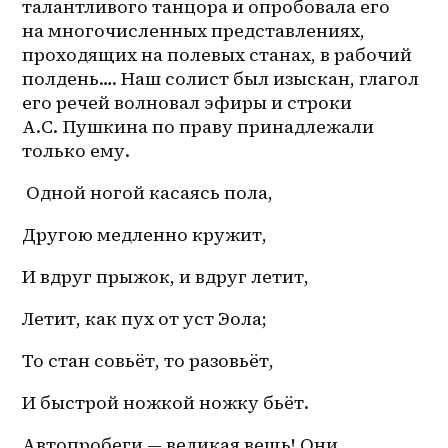
талантливого танцора и опробовала его 
на многочисленных представлениях, 
проходящих на полевых станах, в рабочий 
полдень…. Наш солист был изыскан, глагол 
его речей волновал эфиры и строки 
А.С. Пушкина по праву принадлежали 
только ему.
 Одной ногой касаясь пола,
Другою медленно кружит,
И вдруг прыжок, и вдруг летит,
Летит, как пух от уст Эола;
То стан совьёт, то разовьёт,
И быстрой ножкой ножку бьёт.
Автопробеги — великая вещь! Они, 