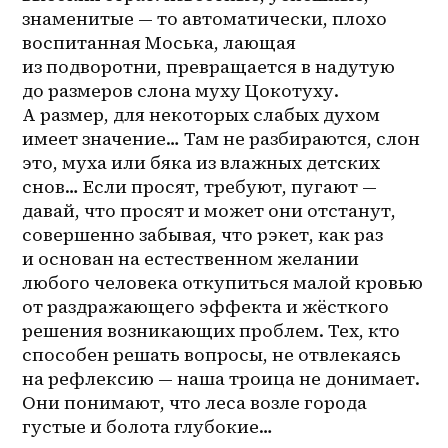
знаменитые — то автоматически, плохо 
воспитанная Моська, лающая 
из подворотни, превращается в надутую 
до размеров слона муху Цокотуху. 
А размер, для некоторых слабых духом 
имеет значение… Там не разбираются, слон 
это, муха или бяка из влажных детских 
снов… Если просят, требуют, пугают — 
давай, что просят и может они отстанут, 
совершенно забывая, что рэкет, как раз 
и основан на естественном желании 
любого человека откупиться малой кровью 
от раздражающего эффекта и жёсткого 
решения возникающих проблем. Тех, кто 
способен решать вопросы, не отвлекаясь 
на рефлексию — наша троица не донимает. 
Они понимают, что леса возле города 
густые и болота глубокие…