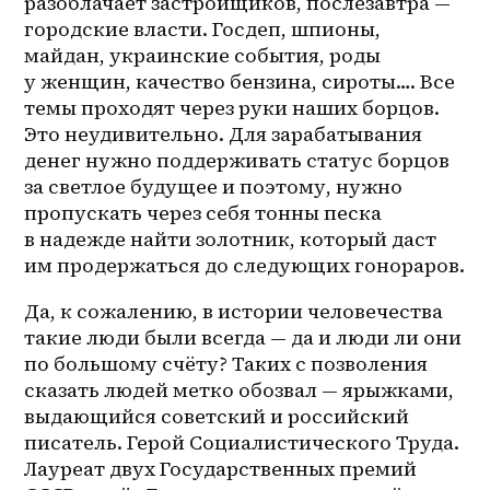
разоблачает застройщиков, послезавтра — 
городские власти. Госдеп, шпионы, 
майдан, украинские события, роды 
у женщин, качество бензина, сироты…. Все 
темы проходят через руки наших борцов. 
Это неудивительно. Для зарабатывания 
денег нужно поддерживать статус борцов 
за светлое будущее и поэтому, нужно 
пропускать через себя тонны песка 
в надежде найти золотник, который даст 
им продержаться до следующих гонораров. 
Да, к сожалению, в истории человечества 
такие люди были всегда — да и люди ли они 
по большому счёту? Таких с позволения 
сказать людей метко обозвал — ярыжками, 
выдающийся советский и российский 
писатель. Герой Социалистического Труда. 
Лауреат двух Государственных премий 