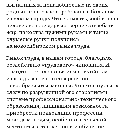
выгнанных за ненадобностью из своих 
родных пенатов востребована в большом 
и гулком городе. Что скрывать, любит наш 
человек всякое дерьмо, вернее загребать 
жар, из костра чужими руками и такие 
очумелые ручки появились 
на новосибирском рынке труда.
Рынок труда, в нашем городе, благодаря 
бездействию «трудового» чиновника И. 
Шмидта — стало понятием стихийным 
и складывается по совершенно 
невообразимым законам. Хочется пустить 
слезу по разрушенной его стараниями 
системе профессионально- технического 
образования, лишившим возможности 
приобрести подходящие профессии 
молодым людям, особенно в сельской 
местности, а также пройти обучение 