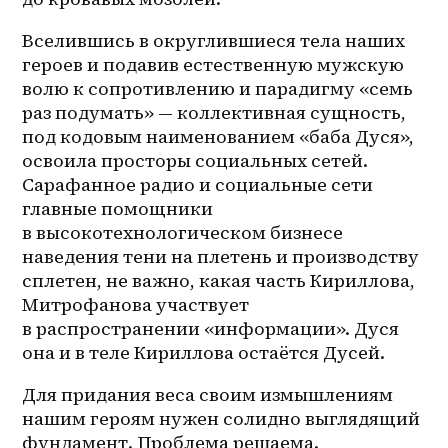
Вселившись в округлившиеся тела наших 
героев и подавив естественную мужскую 
волю к сопротивлению и парадигму «семь 
раз подумать» — коллективная сущность, 
под кодовым наименованием «баба Дуся», 
освоила просторы социальных сетей. 
Сарафанное радио и социальные сети 
главные помощники 
в высокотехнологическом бизнесе 
наведения тени на плетень и производству 
сплетен, не важно, какая часть Кириллова, 
Митрофанова участвует 
в распространении «информации». Дуся 
она и в теле Кириллова остаётся Дусей.
Для придания веса своим измышлениям 
нашим героям нужен солидно выглядящий 
фундамент. Проблема решаема. 