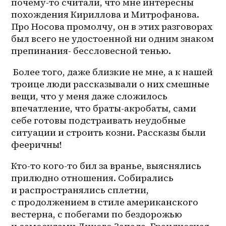
почему-то считали, что мне интересны 
похождения Кириллова и Митрофанова. 
Про Носова промолчу, он в этих разговорах 
был всего не удостоенной ни одним знаком 
препинания- бессловесной тенью.
 Более того, даже близкие не мне, а к нашей 
троице люди рассказывали о них смешные 
вещи, что у меня даже сложилось 
впечатление, что браты-акробаты, сами 
себе готовы подстраивать неудобные 
ситуации и строить козни. Рассказы были 
фееричны! 
Кто-то 
кого-то
 бил за вранье, выяснялись 
прилюдно отношения. Собирались 
и распространялись сплетни, 
с продолжением в стиле американского 
вестерна, с побегами по бездорожью 