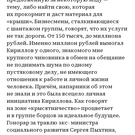
тему, либо найти свою, которая 
их прокормит и даст материал для 
«крыши». Бизнесмены, сталкивающиеся 
с шантажом группы, говорят, что их услуги 
не так дороги. От 150 тысяч, до миллиона 
рублей. Именно миллион рублей вымогал 
Кириллов у одного, знакомого мне 
крупного чиновника в обмен на обещание 
не поднимать шума по одному 
пустяковому делу, не имеющего 
отношения к работе и личной жизни 
человека. Причём, напарники об этом 
не знали и это была всецело личная 
инициатива Кириллова. Как говорят 
на зоне «крысятничество» процветает 
и в группе борцов за идеальное будущее. 
Гонорар за травлю экс- министра 
социального развития Сергея Пыхтина, 