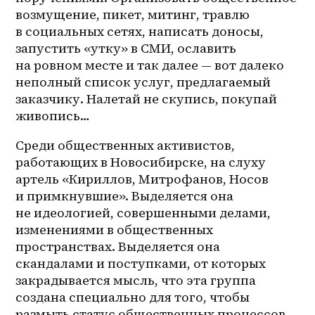
возмущение, пикет, митинг, травлю 
в социальных сетях, написать доносы, 
запустить «утку» в СМИ, ославить 
на ровном месте и так далее — вот далеко 
неполный список услуг, предлагаемый 
заказчику. Налетай не скупись, покупай 
живопись…
Среди общественных активистов, 
работающих в Новосибирске, на слуху 
артель «Кириллов, Митрофанов, Носов 
и примкнувшие». Выделяется она 
не идеологией, совершенными делами, 
изменениями в общественных 
пространствах. Выделяется она 
скандалами и поступками, от которых 
закрадывается мысль, что эта группа 
создана специально для того, чтобы 
размыть статус общественных процессов, 