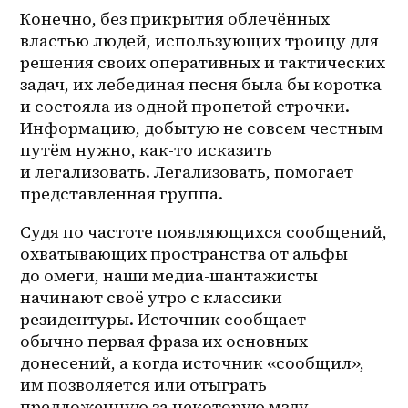
Конечно, без прикрытия облечённых 
властью людей, использующих троицу для 
решения своих оперативных и тактических 
задач, их лебединая песня была бы коротка 
и состояла из одной пропетой строчки. 
Информацию, добытую не совсем честным 
путём нужно, как-то исказить 
и легализовать. Легализовать, помогает 
представленная группа. 
Судя по частоте появляющихся сообщений, 
охватывающих пространства от альфы 
до омеги, наши медиа-шантажисты 
начинают своё утро с классики 
резидентуры. Источник сообщает — 
обычно первая фраза их основных 
донесений, а когда источник «сообщил», 
им позволяется или отыграть 
предложенную за некоторую мзду — 