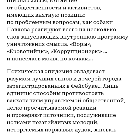
Ширнармассы, в отличие 
от общественности и активистов, 
имеющих внятную позицию 
по проблемным вопросам, как собаки 
Павлова реагируют всего на несколько 
слов запускающих внутреннюю программу 
уничтожения смысла. «Воры», 
«Кровопийцы», «Коррупционеры» … 
и понеслась молва по кочкам… 
Психическая эпидемия овладевает 
разумом лучших сынов и дочерей города 
зарегистрированных в Фейсбуке… Лишь 
единицы способны противостоять 
вакханалиям управляемой общественной, 
легко просчитываемой реакции 
и проверяют источники, послужившие 
нотками незатейливых мелодий, 
исторгаемых из ржавых дудок, запевал. 