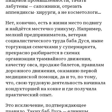
пищевой промышленности, тачать 
лабутены — сапожники, отрезать 
аппендиксы- хирурги, а не косметологи… 
Нет, конечно, есть в жизни место подвигу 
и найдётся местечко уникуму. Например, 
мелкий предприниматель, ветеран 
социалистического труда баба Дуся, ныне 
торгующая семечками у супермаркета, 
прекрасно разбирается в схемах 
организации трамвайного движения, 
качеству овса, продаже билетов, правилам 
дорожного движения, оказанию первой 
медицинской помощи, да и то, по тому, 
что, свою трудовую деятельность начинала 
кондукторшей на конке и где получила 
практический опыт. 
Это исключение, подтверждающее 
правило. Таких баб Дусь — единицы 