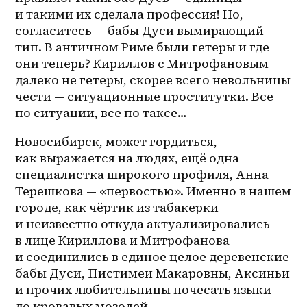
и такими их сделала профессия! Но, 
согласитесь — бабы Дуси вымирающий 
тип. В античном Риме были гетеры и где 
они теперь? Кириллов с Митрофановым 
далеко не гетеры, скорее всего невольницы 
чести — ситуационные проститутки. Все 
по ситуации, все по таксе…
Новосибирск, может гордиться, 
как выражается на людях, ещё одна 
специалистка широкого профиля, Анна 
Терешкова — «первостью». Именно в нашем 
городе, как чёртик из табакерки 
и неизвестно откуда актуализировались 
в лице Кириллова и Митрофанова 
и соединились в единое целое деревенские 
бабы Дуси, Пистимеи Макаровны, Аксиньи 
и прочих любительницы почесать языки 
до кровавых мозолей. 