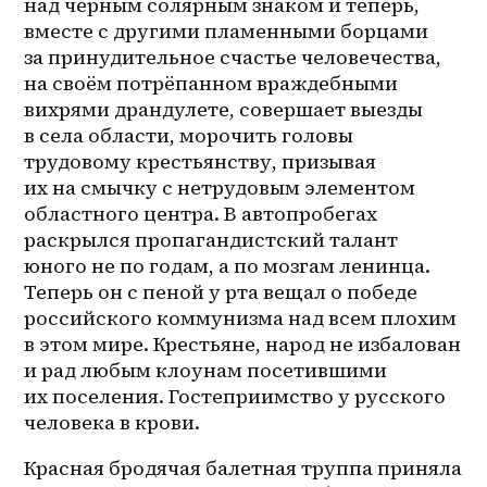
над черным солярным знаком и теперь, 
вместе с другими пламенными борцами 
за принудительное счастье человечества, 
на своём потрёпанном враждебными 
вихрями драндулете, совершает выезды 
в села области, морочить головы 
трудовому крестьянству, призывая 
их на смычку с нетрудовым элементом 
областного центра. В автопробегах 
раскрылся пропагандистский талант 
юного не по годам, а по мозгам ленинца. 
Теперь он с пеной у рта вещал о победе 
российского коммунизма над всем плохим 
в этом мире. Крестьяне, народ не избалован 
и рад любым клоунам посетившими 
их поселения. Гостеприимство у русского 
человека в крови.
Красная бродячая балетная труппа приняла 