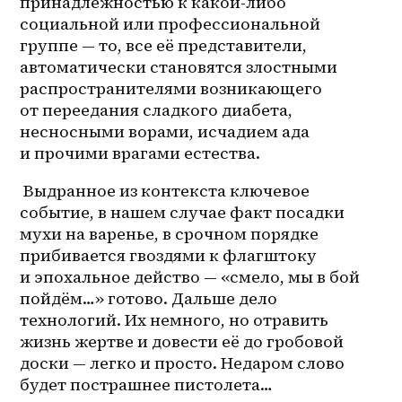
принадлежностью к 
какой-либо
социальной или профессиональной 
группе — то, все её представители, 
автоматически становятся злостными 
распространителями возникающего 
от переедания сладкого диабета, 
несносными ворами, исчадием ада 
и прочими врагами естества.
 Выдранное из контекста ключевое 
событие, в нашем случае факт посадки 
мухи на варенье, в срочном порядке 
прибивается гвоздями к флагштоку 
и эпохальное действо — «смело, мы в бой 
пойдём…» готово. Дальше дело 
технологий. Их немного, но отравить 
жизнь жертве и довести её до гробовой 
доски — легко и просто. Недаром слово 
будет пострашнее пистолета…