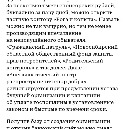
За несколько тысяч спонсорских рублей, 
буквально за пару дней, можно открыть 
частную контору «Рога и копыта». Назвать, 
можно не так вычурно, но тем не менее 
производящим впечатление 
на неискушённого обывателя. 
«Гражданский патруль», «Новосибирский 
областной общественный фонд защиты 
прав потребителей», «Родительский 
контроль» и так далее. Даже 
«Внегалактический центр 
распространения спор добра» 
регистрируется при предъявлении устава 
будущей организации и квитанции 
об уплате госпошлины в установленные 
законом и быстрые по времени сроки.
Получив базу от создания организации 
и открыв банковский счёт можно смело 