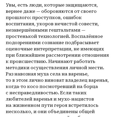
Увы, есть люди, которые защищаются, 
вернее даже — обороняются от своего 
прошлого: проступков, ошибок 
воспитания, укоров нечистой совести, 
незавершёнными гештальтами — 
простенькой технологией. Воспалённое 
подозрениями сознание подбрасывает 
оценочные интерпретации, не имеющих 
при ближайшем рассмотрении отношения 
к происшествию. Начинают работать 
методики осуществления личной мести. 
Раз навозная муха села на варенье, 
то в этом лично виноват владелец варенья, 
когда-то косо посмотревший на борца 
с несправедливостью. Если таких 
любителей варенья и 
мухо-нацистов
на жизненном пути героя встретилось 
несколько, и они объединены общей 