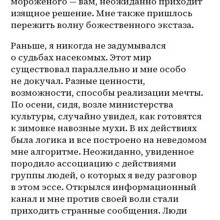
мороженого — вам, неожиданно приходит 
изящное решение. Мне также пришлось 
пережить волну божественного экстаза.
Раньше, я никогда не задумывался 
о судьбах насекомых. Этот мир 
существовал параллельно и мне особо 
не докучал. Разные ценности, 
возможности, способы реализации мечты. 
По осени, сидя, возле министерства 
культуры, случайно увидел, как готовятся 
к зимовке навозные мухи. В их действиях 
была логика и все построено на неведомом 
мне алгоритме. Неожиданно, увиденное 
породило ассоциацию с действиями 
группы людей, о которых я веду разговор 
в этом эссе. Открылся информационный 
канал и мне против своей воли стали 
приходить странные сообщения. Люди 