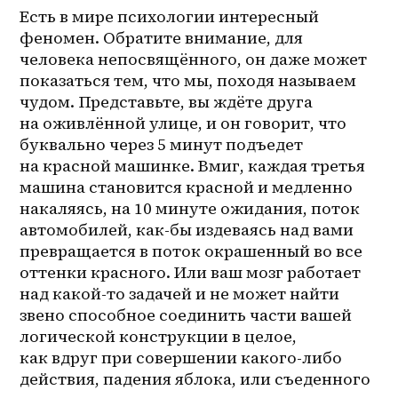
Есть в мире психологии интересный 
феномен. Обратите внимание, для 
человека непосвящённого, он даже может 
показаться тем, что мы, походя называем 
чудом. Представьте, вы ждёте друга 
на оживлённой улице, и он говорит, что 
буквально через 5 минут подъедет 
на красной машинке. Вмиг, каждая третья 
машина становится красной и медленно 
накаляясь, на 10 минуте ожидания, поток 
автомобилей, как-бы издеваясь над вами 
превращается в поток окрашенный во все 
оттенки красного. Или ваш мозг работает 
над 
какой-то
 задачей и не может найти 
звено способное соединить части вашей 
логической конструкции в целое, 
как вдруг при совершении какого-либо 
действия, падения яблока, или съеденного 