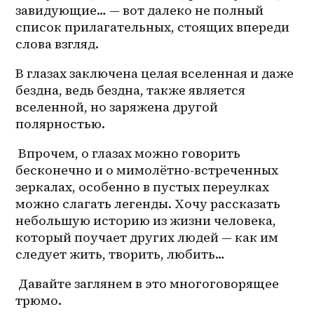
завидующие… — вот далеко не полный 
список прилагательных, стоящих впереди 
слова взгляд. 
В глазах заключена целая вселенная и даже 
бездна, ведь бездна, также является 
вселенной, но заряжена другой 
полярностью.
 Впрочем, о глазах можно говорить 
бесконечно и о 
мимолётно-встреченных
зеркалах, особенно в пустых переулках 
можно слагать легенды. Хочу рассказать 
небольшую историю из жизни человека, 
который поучает других людей — как им 
следует жить, творить, любить… 
 Давайте заглянем в это многоговорящее 
трюмо. 