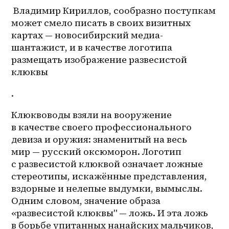
 Владимир Кириллов, сообразно поступкам 
может смело писать в своих визитных 
картах — новосибирский медиа-
шантажист, и в качестве логотипа 
размещать изображение развесистой 
клюквы
. 
Клюквоводы взяли на вооружение 
в качестве своего профессионального 
девиза и оружия: знаменитый на весь 
мир — русский оксюморон. Логотип 
с развесистой клюквой означает ложные 
стереотипы, искажённые представления, 
вздорные и нелепые выдумки, вымыслы. 
Одним словом, значение образа 
«развесистой клюквы" — ложь. И эта ложь 
в борьбе упитанных нанайских мальчиков, 