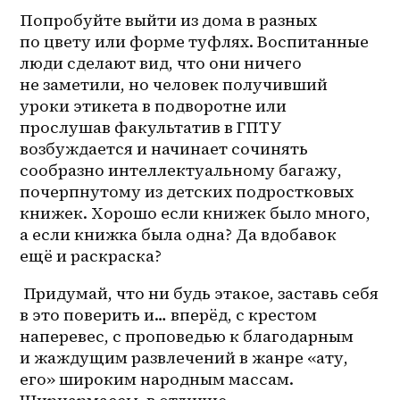
Попробуйте выйти из дома в разных 
по цвету или форме туфлях. Воспитанные 
люди сделают вид, что они ничего 
не заметили, но человек получивший 
уроки этикета в подворотне или 
прослушав факультатив в ГПТУ 
возбуждается и начинает сочинять 
сообразно интеллектуальному багажу, 
почерпнутому из детских подростковых 
книжек. Хорошо если книжек было много, 
а если книжка была одна? Да вдобавок 
ещё и раскраска?
 Придумай, что ни будь этакое, заставь себя 
в это поверить и… вперёд, с крестом 
наперевес, с проповедью к благодарным 
и жаждущим развлечений в жанре «ату, 
его» широким народным массам. 