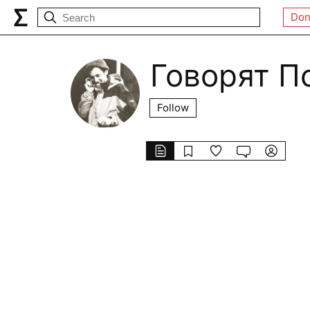
Don
Говорят П
Follow