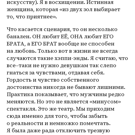
искусству). Я в восхищении. Истинная 
женщина, которая «из двух зол выбирает 
то, что приятнее».
Что касается сценария, то он несколько 
банален. ОН любит ЕЁ, ОНА любит ЕГО 
БРАТА, а ЕГО БРАТ вообще не способен 
на любовь. Только вот в жизни не всегда 
случаются такие хэппи-энды. Я считаю, что 
все–таки
 не нужно девушкам так слепо 
гнаться за чувствами, отдавая себя. 
Гордость и чувство собственного 
достоинства никогда не бывают лишними. 
Практика показывает, что мужчины редко 
меняются. Но это не является «минусом» 
спектакля. Это же театр. Мы приходим 
сюда именно для того, чтобы забыть 
о реальности и немножко помечтать. 
Я была даже рада отключить трезвую 