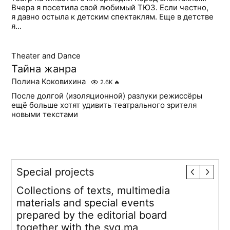
Вчера я посетила свой любимый ТЮЗ. Если честно,
я давно остыла к детским спектаклям. Еще в детстве
я...
Theater and Dance
Тайна жанра
Полина Коковихина
2.6K
🔥
После долгой (изоляционной) разлуки режиссёры
ещё больше хотят удивить театрального зрителя
новыми текстами
Special projects
Collections of texts, multimedia
materials and special events
prepared by the editorial board
together with the syg.ma