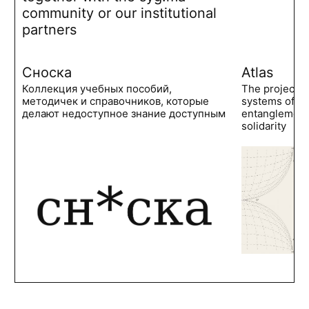
community or our institutional
partners
Сноска
Atlas
Коллекция учебных пособий,
The project 
методичек и справочников, которые
systems of po
делают недоступное знание доступным
entanglements
solidarity