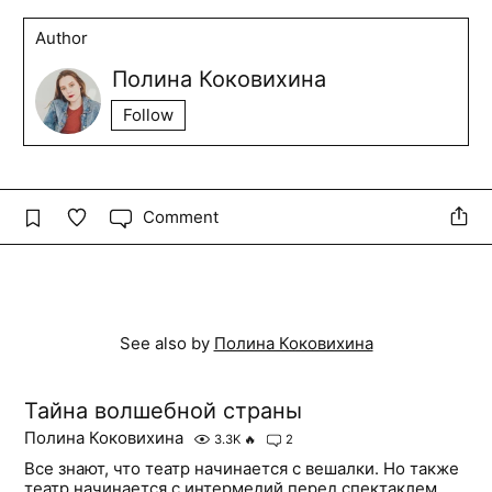
Author
Полина Коковихина
Follow
Comment
See also by
Полина Коковихина
Тайна волшебной страны
Полина Коковихина
3.3K
🔥
2
Все знают, что театр начинается с вешалки. Но также
театр начинается с интермедий перед спектаклем.