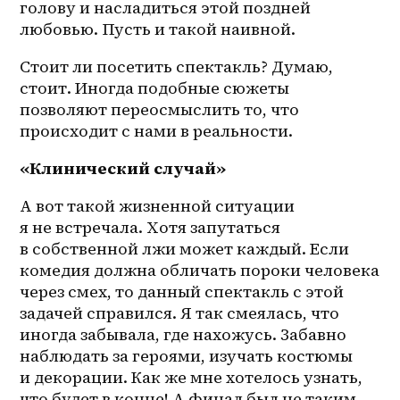
голову и насладиться этой поздней 
любовью. Пусть и такой наивной.
Стоит ли посетить спектакль? Думаю, 
стоит. Иногда подобные сюжеты 
позволяют переосмыслить то, что 
происходит с нами в реальности.
«Клинический случай»
А вот такой жизненной ситуации 
я не встречала. Хотя запутаться 
в собственной лжи может каждый. Если 
комедия должна обличать пороки человека 
через смех, то данный спектакль с этой 
задачей справился. Я так смеялась, что 
иногда забывала, где нахожусь. Забавно 
наблюдать за героями, изучать костюмы 
и декорации. Как же мне хотелось узнать, 
что будет в конце! А финал был не таким 