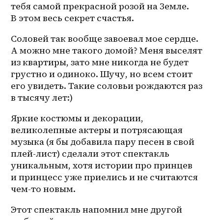
тебя самой прекрасной розой на Земле. 
В этом весь секрет счастья.
Соловей так вообще завоевал мое сердце. 
А можно мне такого домой? Меня выселят 
из квартиры, зато мне никогда не будет 
грустно и одиноко. Шучу, но всем стоит 
его увидеть. Такие соловьи рождаются раз 
в тысячу лет:)
Яркие костюмы и декорации, 
великолепные актеры и потрясающая 
музыка (я бы добавила пару песен в свой 
плей-лист) сделали этот спектакль 
уникальным, хотя истории про принцев 
и принцесс уже приелись и не считаются 
чем-то новым.
Этот спектакль напомнил мне другой 