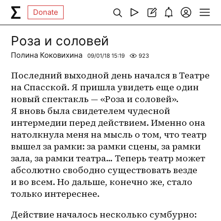
Donate
Роза и соловей
Полина Коковихина
09/01/18 15:19
923
Последний выходной день начался в Театре 
на Спасской. Я пришла увидеть еще один 
новый спектакль — «Роза и соловей». 
Я вновь была свидетелем чудесной 
интермедии перед действием. Именно она 
натолкнула меня на мысль о том, что театр 
вышел за рамки: за рамки сцены, за рамки 
зала, за рамки театра… Теперь театр может 
абсолютно свободно существовать везде 
и во всем. Но дальше, конечно же, стало 
только интереснее.
Действие началось несколько сумбурно: 