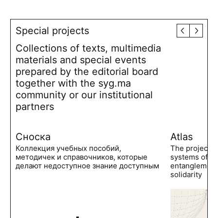
Special projects
Collections of texts, multimedia
materials and special events
prepared by the editorial board
together with the syg.ma
community or our institutional
partners
Сноска
Atlas
Коллекция учебных пособий,
The project 
методичек и справочников, которые
systems of po
делают недоступное знание доступным
entanglements
solidarity