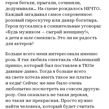
герои бегали, прыгали, сочиняли, 
додумывали… На сцене рождалось НЕЧТО. 
Каждый загадывал самое сокровенное: 
розовый гироскутер или данар-богатырь. 
Герои пускались в сомнительные уговоры: 
«Будь мужиком — сыграй женщину!», 
а дети в зале смеялись. Это ли не радость 
для актеров?
Больше всего меня интересовала именно 
роза. Я так любила спектакль «Маленький 
принц», который был поставлен в ТЮЗе 
давным-давно. Тогда я больше всего 
на свете хотела иметь такое же платье 
и кеды! Сейчас же мне было очень 
любопытно посмотреть на совсем другую 
розу. Она оказалась не такая дерзкая, 
но такая же прекрасная. Просто нужно 
найти человека, который будет считать 