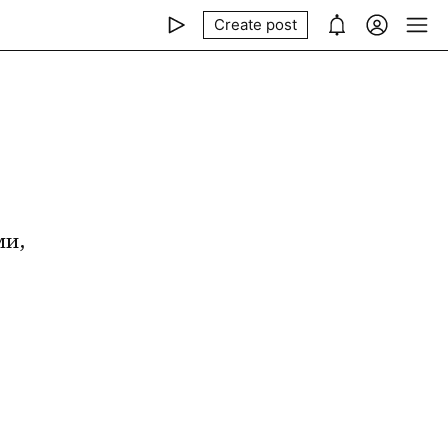
Create post
и, 