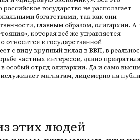
о российское государство не располагает 
нальными богатствами, так как они 
твенности, главным образом, олигархии. А т
тояния», которая всё же управляется 
о относится к государственной 
еет с виду крупный вклад в ВВП, в реальнос
орьбе частных интересов, давно превратила
 особый отряд олигархии. Да и само высше
ислуживает магнатам, лицемерно на публи
из этих людей