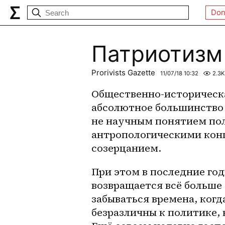
Don
Патриотизм
Prorivists Gazette
11/07/18 10:32
2.3K
Общественно-историческа
абсолютное большинство 
не научным понятием пол
антропологическими конц
созерцанием.
При этом в последние го
возвращается всё больше
забываться времена, ког
безразличны к политике,