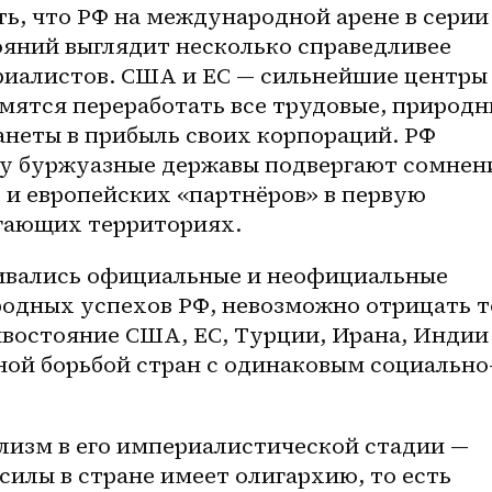
ь, что РФ на международной арене в серии 
яний выглядит несколько справедливее 
иалистов. США и ЕС — сильнейшие центры 
мятся переработать все трудовые, природн
неты в прибыль своих корпораций. РФ 
у буржуазные державы подвергают сомнен
 и европейских «партнёров» в первую 
егающих территориях.
ивались официальные и неофициальные 
дных успехов РФ, невозможно отрицать то
ивостояние США, ЕС, Турции, Ирана, Индии 
ной борьбой стран с одинаковым социально
лизм в его империалистической стадии — 
илы в стране имеет олигархию, то есть 