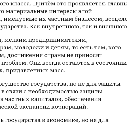
го класса. Причём это проявляется, главны
но материальные интересы этой 
, именуемые их частным бизнесом, всецело
ударства. Как внутреннюю, так и внешнюю
, мелким предпринимателям, 
ам, молодежи и детям, то есть тем, кого 
м, достижения страны не приносят 
проблем. Они всегда остаются в состоянии 
, придавленных масс.
огущество государства, но не для защиты 
 в связи с необходимостью защиты 
 частных капиталов, обеспечения 
еской экспансии корпораций.
 государства в экономике, но не для 