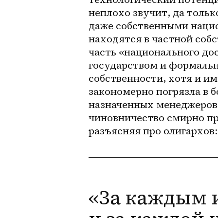
неплохо звучит, да тольк
даже собственными нацио
находятся в частной собс
часть «национального дос
государством и формальн
собственности, хотя и им
закономерно погрязла в б
назначенных менеджеров в
чиновничество смирно пр
разъясняя про олигархов:
«За каждым 