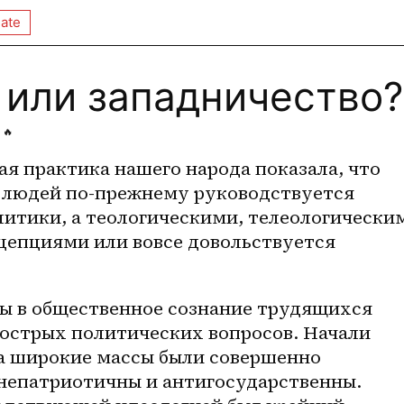
ate
 или западничество?
🔥
я практика нашего народа показала, что 
людей по-прежнему руководствуется 
итики, а теологическими, телеологическим
епциями или вовсе довольствуется 
ды в общественное сознание трудящихся 
 острых политических вопросов. Начали 
да широкие массы были совершенно 
 непатриотичны и антигосударственны. 