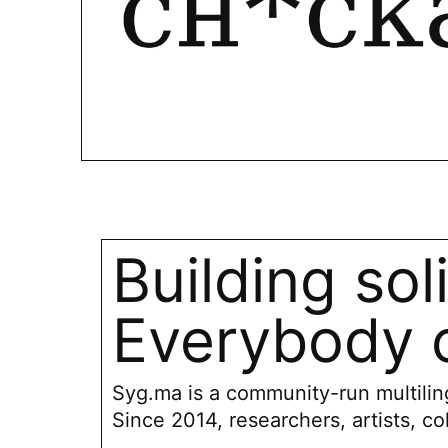
Building sol
Everybody c
Syg.ma is a community-run multiling
Since 2014, researchers, artists, co