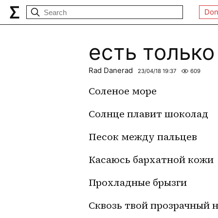
Don
есть только
Rad Danerad
23/04/18 19:37
609
Соленое море
Солнце плавит шоколад
Песок между пальцев
Касаюсь бархатной кожи
Прохладные брызги
Сквозь твой прозрачный 