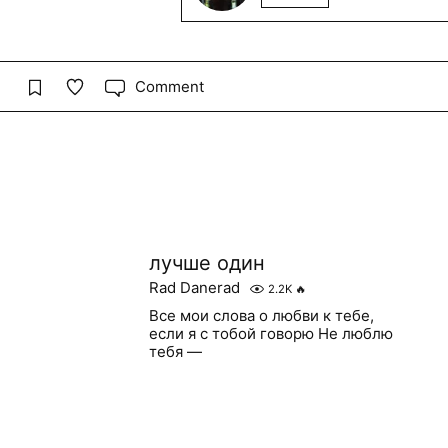
Comment
лучше один
Rad Danerad
2.2K
🔥
Все мои слова о любви к тебе,
если я с тобой говорю Не люблю
тебя —