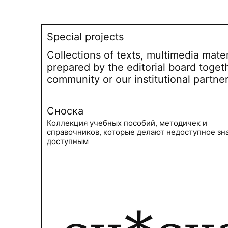
Special projects
Collections of texts, multimedia mate
prepared by the editorial board toget
community or our institutional partne
Сноска
Коллекция учебных пособий, методичек и
справочников, которые делают недоступное зн
доступным