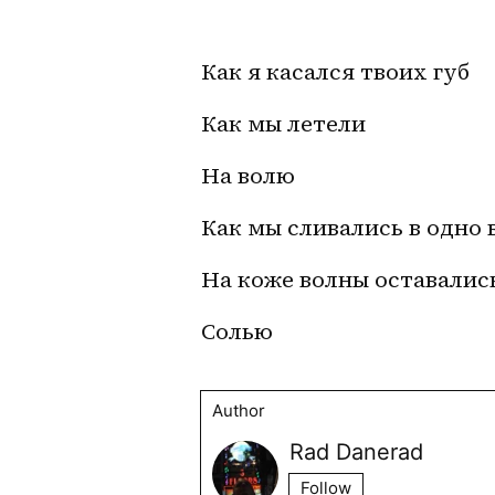
Как я касался твоих губ
Как мы летели 
На волю
Как мы сливались в одно 
На коже волны оставалис
Солью
Author
Rad Danerad
Follow