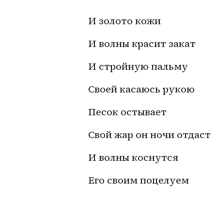
И золото кожи
И волны красит закат
И стройную пальму
Своей касаюсь рукою
Песок остывает
Свой жар он ночи отдаст
И волны коснутся
Его своим поцелуем 