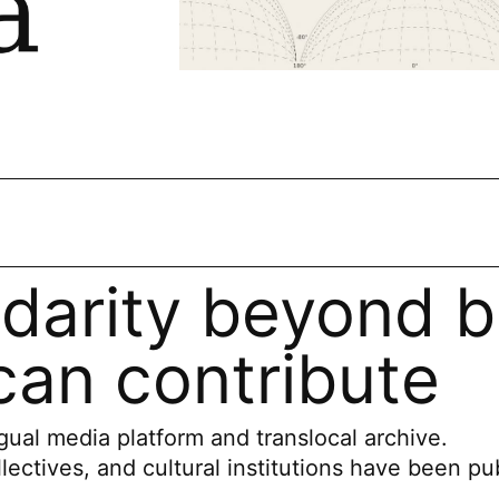
idarity beyond b
an contribute
ual media platform and translocal archive.
llectives, and cultural institutions have been pu