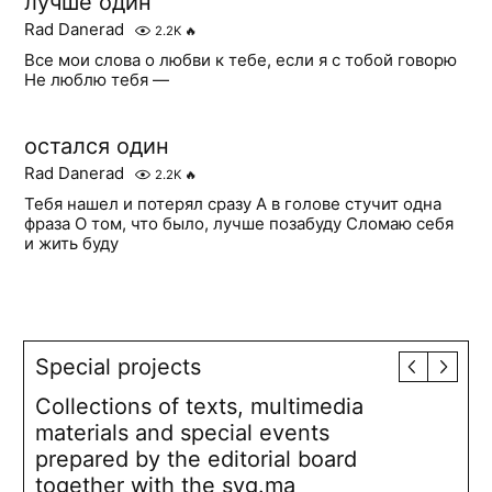
лучше один
Rad Danerad
2.2K
🔥
Все мои слова о любви к тебе, если я с тобой говорю
Не люблю тебя —
остался один
Rad Danerad
2.2K
🔥
Тебя нашел и потерял сразу А в голове стучит одна
фраза О том, что было, лучше позабуду Сломаю себя
и жить буду
Special projects
Collections of texts, multimedia
materials and special events
prepared by the editorial board
together with the syg.ma