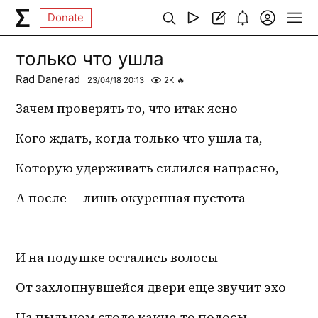
Donate
только что ушла
Rad Danerad
23/04/18 20:13
2K
🔥
Зачем проверять то, что итак ясно
Кого ждать, когда только что ушла та,
Которую удерживать силился напрасно, 
А после — лишь окуренная пустота
И на подушке остались волосы
От захлопнувшейся двери еще звучит эхо 
На пыльном столе какие-то полосы