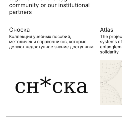
community or our institutional
partners
Сноска
Atlas
Коллекция учебных пособий,
The project 
методичек и справочников, которые
systems of po
делают недоступное знание доступным
entanglements
solidarity