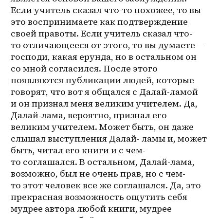
Если учитель сказал что-то похожее, то вы 
это воспринимаете как подтверждение 
своей правоты. Если учитель сказал что-
то отличающееся от этого, то вы думаете — 
господи, какая ерунда, но в остальном он 
со мной согласился. После этого 
появляются публикации людей, которые 
говорят, что вот я общался с 
Далай-ламой
и он признал меня великим учителем. Да, 
Далай-лама, вероятно, признал его 
великим учителем. Может быть, он даже 
слышал выступления Далай- ламы и, может 
быть, читал его книги и с 
чем-
то
 соглашался. В остальном, Далай-лама, 
возможно, был не очень прав, но с 
чем-
то
 этот человек все же соглашался. Да, это 
прекрасная возможность ощутить себя 
мудрее автора любой книги, мудрее 