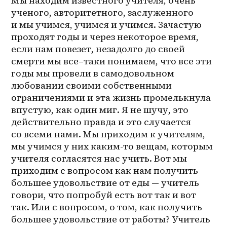
Мы находим известного учителя, очень 
ученого, авторитетного, заслуженного 
и мы учимся, учимся и учимся. Зачастую 
проходят годы и через некоторое время, 
если нам повезет, незадолго до своей 
смерти мы 
все–таки
 понимаем, что все эти 
годы мы провели в самодовольном 
любовании своими собственными 
ограничениями и эта жизнь промелькнула 
впустую, как один миг. Я не шучу, это 
действительно правда и это случается 
со всеми нами. Мы приходим к учителям, 
мы учимся у них каким-то вещам, которым 
учителя согласятся нас учить. Вот мы 
приходим с вопросом как нам получить 
большее удовольствие от еды — учитель 
говори, что попробуй есть вот так и вот 
так. Или с вопросом, о том, как получить 
большее удовольствие от работы? Учитель 