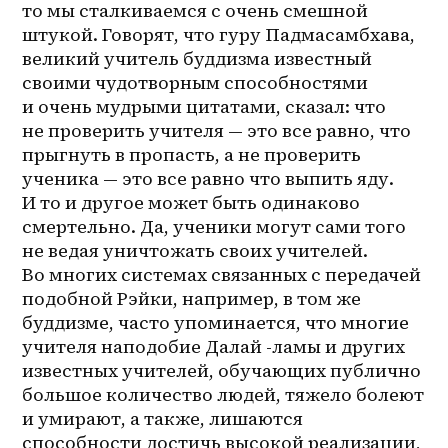
то мы сталкиваемся с очень смешной 
штукой. Говорят, что гуру Падмасамбхава, 
великий учитель буддизма известный 
своими чудотворным способностями 
и очень мудрыми цитатами, сказал: что 
не проверить учителя — это все равно, что 
прыгнуть в пропасть, а не проверить 
ученика — это все равно что выпить яду. 
И то и другое может быть одинаково 
смертельно. Да, ученики могут сами того 
не ведая уничтожать своих учителей. 
Во многих системах связанных с передачей 
подобной Рэйки, например, в том же 
буддизме, часто упоминается, что многие 
учителя наподобие Далай -ламы и других 
известных учителей, обучающих публично 
большое количество людей, тяжело болеют 
и умирают, а также, лишаются 
способности достичь высокой реализации, 