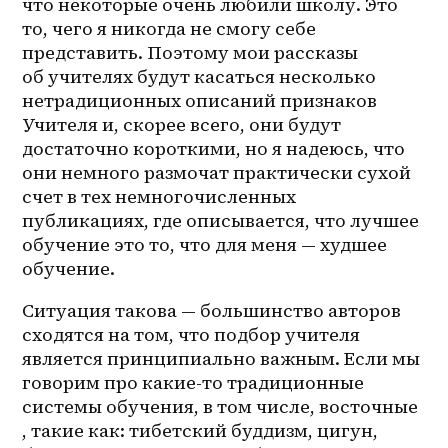
что некоторые очень любили школу. Это 
то, чего я никогда не смогу себе 
представить. Поэтому мои рассказы 
об учителях будут касаться несколько 
нетрадиционных описаний признаков 
Учителя и, скорее всего, они будут 
достаточно короткими, но я надеюсь, что 
они немного размочат практически сухой 
счет в тех немногочисленных 
публикациях, где описывается, что лучшее 
обучение это то, что для меня — худшее 
обучение. 
Ситуация такова — большинство авторов 
сходятся на том, что подбор учителя 
является принципиально важным. Если мы 
говорим про 
какие-то
 традиционные 
системы обучения, в том числе, восточные 
, такие как: тибетский буддизм, цигун, 