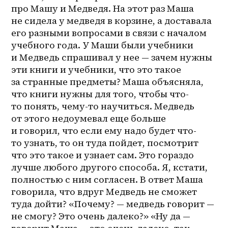
про Машу и Медведя. На этот раз Маша 
не сидела у медведя в корзине, а доставала 
его разными вопросами в связи с началом 
учебного года. У Маши были учебники 
и Медведь спрашивал у нее — зачем нужны 
эти книги и учебники, что это такое 
за странные предметы? Маша объясняла, 
что книги нужны для того, чтобы что-
то понять, чему-то научиться. Медведь 
от этого недоумевал еще больше 
и говорил, что если ему надо будет что-
то узнать, то он туда пойдет, посмотрит 
что это такое и узнает сам. Это гораздо 
лучше любого другого способа. Я, кстати, 
полностью с ним согласен. В ответ Маша 
говорила, что вдруг Медведь не сможет 
туда дойти? «Почему? — медведь говорит — 
не смогу? Это очень далеко?» «Ну да — 