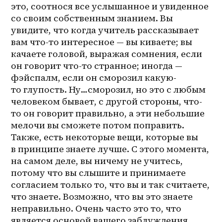
это, соотнося все услышанное и увиденное 
со своим собственным знанием. Вы 
увидите, что когда учитель рассказывает 
вам что-то интересное — вы киваете; вы 
качаете головой, выражая сомнения, если 
он говорит что-то странное; иногда — 
фэйспалм, если он сморозил какую-
то глупость. Ну…сморозил, но это с любым 
человеком бывает, с другой стороны, что-
то он говорит правильно, а эти небольшие 
мелочи вы сможете потом поправить. 
Также, есть некоторые вещи, которые вы 
в принципе знаете лучше. С этого момента, 
на самом деле, вы ничему не учитесь, 
потому что вы слышите и принимаете 
согласием только то, что вы и так считаете, 
что знаете. Возможно, что вы это знаете 
неправильно. Очень часто это то, что 
является основой вашего заблуждения. 