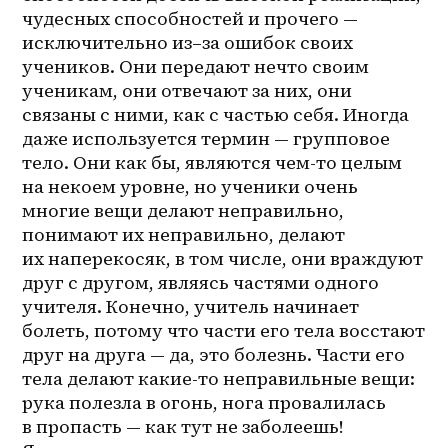
чудесных способностей и прочего — 
исключительно 
из–за
 ошибок своих 
учеников. Они передают нечто своим 
ученикам, они отвечают за них, они 
связаны с ними, как с частью себя. Иногда 
даже используется термин — групповое 
тело. Они как бы, являются чем-то целым 
на некоем уровне, но ученики очень 
многие вещи делают неправильно, 
понимают их неправильно, делают 
их наперекосяк, в том числе, они враждуют 
друг с другом, являясь частями одного 
учителя. Конечно, учитель начинает 
болеть, потому что части его тела восстают 
друг на друга — да, это болезнь. Части его 
тела делают какие-то неправильные вещи: 
рука полезла в огонь, нога провалилась 
в пропасть — как тут не заболеешь! 