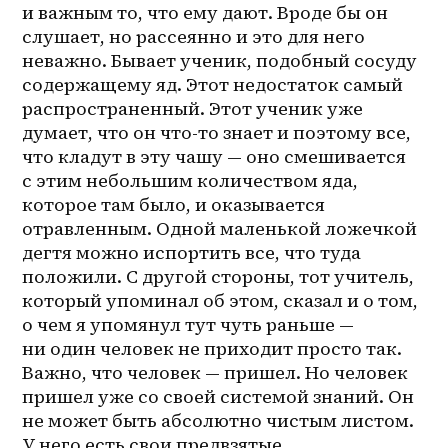
и важным то, что ему дают. Вроде бы он 
слушает, но рассеянно и это для него 
неважно. Бывает ученик, подобный сосуду 
содержащему яд. Этот недостаток самый 
распространенный. Этот ученик уже 
думает, что он что-то знает и поэтому все, 
что кладут в эту чашу — оно смешивается 
с этим небольшим количеством яда, 
которое там было, и оказывается 
отравленным. Одной маленькой ложечкой 
дегтя можно испортить все, что туда 
положили. С другой стороны, тот учитель, 
который упоминал об этом, сказал и о том, 
о чем я упомянул тут чуть раньше — 
ни один человек не приходит просто так. 
Важно, что человек — пришел. Но человек 
пришел уже со своей системой знаний. Он 
не может быть абсолютно чистым листом. 
У него есть свои предвзятые 