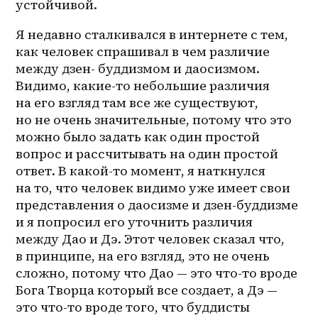
устойчивой. 
Я недавно сталкивался в интернете с тем, 
как человек спрашивал в чем различие 
между дзен- буддизмом и даосизмом. 
Видимо, какие-то небольшие различия 
на его взгляд там все же существуют, 
но не очень значительные, потому что это 
можно было задать как один простой 
вопрос и рассчитывать на один простой 
ответ. В 
какой-то
 момент, я наткнулся 
на то, что человек видимо уже имеет свои 
представления о даосизме и 
дзен-буддизме
и я попросил его уточнить различия 
между Дао и Дэ. Этот человек сказал что, 
в принципе, на его взгляд, это не очень 
сложно, потому что Дао — это что-то вроде 
Бога Творца который все создает, а Дэ — 
это что-то вроде того, что буддисты 