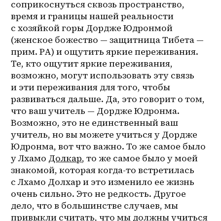
соприкоснуться сквозь пространство, 
время и границы нашей реальности 
с хозяйкой горы Дордже Юдронмой 
(женское божество — защитница Тибета — 
прим. РА) и ощутить яркие переживания. 
Те, кто ощутит яркие переживания, 
возможно, могут использовать эту связь 
и эти переживания для того, чтобы 
развиваться дальше. Да, это говорит о том, 
что ваш учитель — Дордже Юдронма. 
Возможно, это не единственный ваш 
учитель, но вы можете учиться у Дордже 
Юдронма, вот что важно. То же самое было 
у Лхамо 
Долкар
, то же самое было у моей 
знакомой, которая когда-то встретилась 
с Лхамо Долхар и это изменило ее жизнь 
очень сильно. Это не редкость. Другое 
дело, что в большинстве случаев, мы 
привыкли считать, что мы должны учиться 