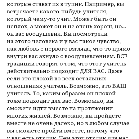
которые ставят их в тупик. Например, вы 
встречаете какого-нибудь учителя, 
который чему-то учит. Может быть он 
неплох, а может он и не очень хорош, но… 
он вас воодушевил. Вы посмотрели 
на этого человека и у вас такое чувство, 
как любовь с первого взгляда, что-то прямо 
внутри вас ахнуло с воодушевлением. ВСЕ 
традиции говорят о том, что этот учитель 
действительно подходит ДЛЯ ВАС. Даже 
если это плохой во всех остальных 
отношениях учитель. Возможно, это ВАШ 
учитель. То, каким образом он плохой — 
тоже подходит для вас. Возможно, вы 
сможете идти вместе на протяжении 
многих жизней. Возможно, вы пройдете 
вместе не очень далеко, но в любом случае 
вы сможете пройти вместе, потому что 
у вас есть отклик. Чем этот отклик для нас 