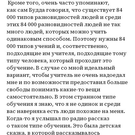
 Кроме того, очень часто упоминают, 
как сам Будда говорил, что существует 84 
000 типов разновидностей людей и среди 
этих 84 000 разновидностей людей не так 
много людей, которых можно учить 
одинаковым способом. Поэтому нужны 84 
000 типов учений и, соответственно, 
подходящие им учителя, подходящие тому 
типу человека, который проходит это 
обучение. В случае со мной идеальный 
вариант, чтобы учитель не очень надоедал 
мне и по возможности предоставил больше 
свободы понимать какие-то вещи 
самостоятельно. В этом странном типе 
обучения я знаю, что я не одинок и среди 
вас наверняка есть люди похожие на меня. 
Когда-то я услышал по радио рассказ 
о таком типе обучения. Это была детская 
сказка, в которой рассказывалось 