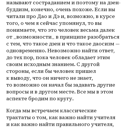
называют состраданием и поэтому на 
дзен-
буддизм
, конечно, очень похоже. Если вы 
читали про Дао и Дэ и, возможно, в курсе 
того, о чем я сейчас упомянул, то вы 
понимаете, что это человек весьма далек 
от _возможности_ в принципе разобраться 
с тем, что такое дзен и что такое даосизм — 
одновременно. Невозможно найти ответ, 
до тех пор, пока человек обладает этим 
своим исходным знанием. С другой 
стороны, если бы человек пришел 
к выводу, что он ничего не знает, 
то возможно он начал бы задавать другие 
вопросы и в другом месте. Все мы в этом 
аспекте бродим по кругу. 
Когда мы встречаем классические 
трактаты о том, как важно найти учителя 
и как важно найти правильного учителя, 