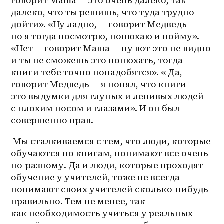
говорит Маша — это очень далеко, так 
далеко, что ты решишь, что туда трудно 
дойти». «Ну ладно, — говорит Медведь — 
но я тогда посмотрю, понюхаю и пойму». 
«Нет — говорит Маша — ну вот это не видно 
и ты не сможешь это понюхать, тогда 
книги тебе точно понадобятся». « Да, — 
говорит Медведь — я понял, что книги — 
это выдумки для глупых и ленивых людей 
с плохим носом и глазами». И он был 
совершенно прав.
 Мы сталкиваемся с тем, что люди, которые 
обучаются по книгам, понимают все очень 
по-разному. Да и люди, которые проходят 
обучение у учителей, тоже не всегда 
понимают своих учителей сколько-нибудь 
правильно. Тем не менее, так 
как необходимость учиться у реальных 