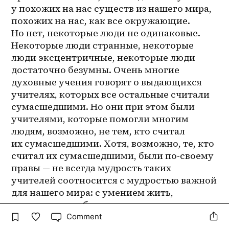
у похожих на нас существ из нашего мира, 
похожих на нас, как все окружающие. 
Но нет, некоторые люди не одинаковые. 
Некоторые люди странные, некоторые 
люди эксцентричные, некоторые люди 
достаточно безумны. Очень многие 
духовные учения говорят о выдающихся 
учителях, которых все остальные считали 
сумасшедшими. Но они при этом были 
учителями, которые помогли многим 
людям, возможно, не тем, кто считал 
их сумасшедшими. Хотя, возможно, те, кто 
считал их сумасшедшими, были по-своему 
правы — не всегда мудрость таких 
учителей соотносится с мудростью важной 
для нашего мира: с умением жить, 
с умением зарабатывать, с умением 
простроить свои социальные контакты для 
Comment