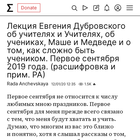
Donate
Лекция Евгения Дубровского
об учителях и Учителях, об
учениках, Маше и Медведе и о
том, как сложно быть
учеником. Первое сентября
2019 года. (расшифровка и
прим. РА)
Rada Anchevskaya
12/01/20 12:35
1.5K
🔥
Первое сентября не относится к числу 
любимых мною праздников. Первое 
сентября для меня прежде всего связано 
с тем, что меня будут хватать и учить. 
Думаю, что многим из вас это близко 
и понятно, хотя я слышал рассказы о том, 