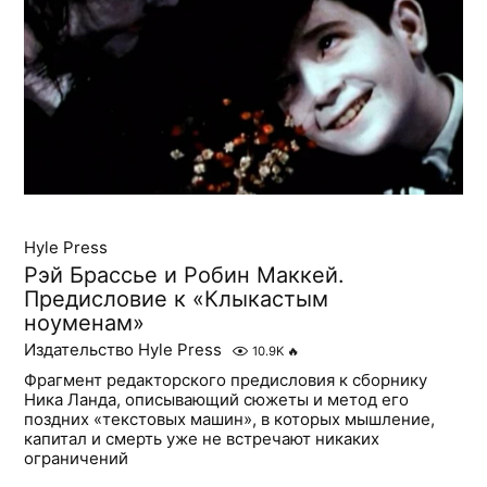
Hyle Press
Рэй Брассье и Робин Маккей.
Предисловие к «Клыкастым
ноуменам»
Издательство Hyle Press
10.9K
🔥
Фрагмент редакторского предисловия к сборнику
Ника Ланда, описывающий сюжеты и метод его
поздних «текстовых машин», в которых мышление,
капитал и смерть уже не встречают никаких
ограничений