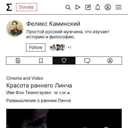
Donate
Феликс Каминский
Простой русский мужчина, что изучает
историю и философию.
Follow
+
1
Cinema and Video
Красота раннего Линча
Иви Фон Тизенгаузен
2.9K
🔥
Размышление о раннем Линче