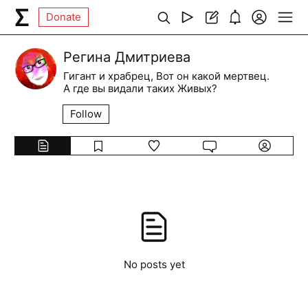
Donate
Регина Дмитриева
Гигант и храбрец, Вот он какой мертвец.
А где вы видали таких Живых?
Follow
No posts yet