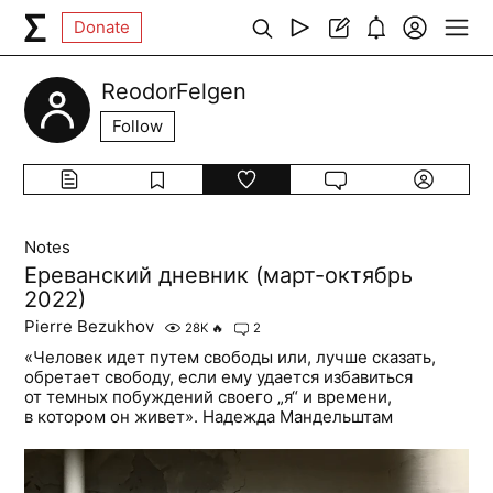
Donate
ReodorFelgen
Follow
Notes
Ереванский дневник (март-октябрь
2022)
Pierre Bezukhov
28K
🔥
2
«Человек идет путем свободы или, лучше сказать,
обретает свободу, если ему удается избавиться
от темных побуждений своего „я“ и времени,
в котором он живет». Надежда Мандельштам