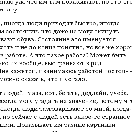
знаю уж, что им там показывают, но это что
мнату.
т, иногда люди приходят быстро, иногда 
ом состоянии, что даже не могу скинуть 
ывают обувь. Состояние это именуется 
хоть и не до конца понятно, но все же хоро
а работе. А что такое работа? Может быть 
ько их вообще, выстраивают в ряд 
не кажется, я занимаюсь работой постоянно
ожно сказать, что я устало.
 людей: глаза, кот, бегать, дедлайн, учеба. 
всегда могу угадать их значение, потому что
Иногда люди разговаривают со мной, когда-
 но сейчас у людей есть какое-то странное 
 ними. Показывает им разные картинки 