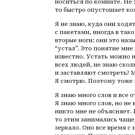
носиться по комнате. Не 
то быстро опустошает ко
Я не знаю, куда они ходя
с пакетами, иногда в так
вторые ноги: они это наз
“устал”. Это понятие мне 
известно. Устать можно н
всех людей, не знаю скол
и заставляют смотреть? М
Я смотрю. Поэтому тоже м
Я знаю много слов и все от
Я знаю много слов, но не 
никто мне не объясняет. 
то этим занимались чаще,
зеркало. Оно все время с