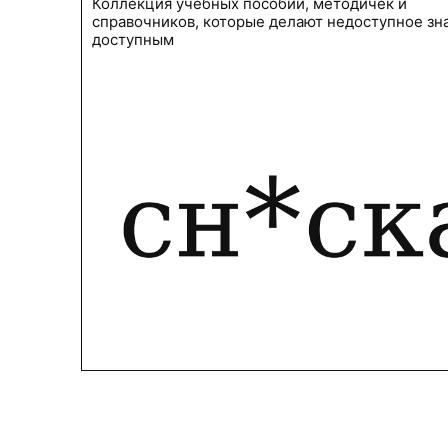
Коллекция учебных пособий, методичек и
справочников, которые делают недоступное зн
доступным