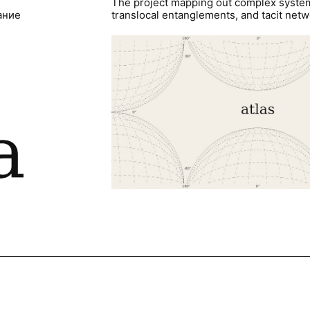
The project mapping out complex syste
ание
translocal entanglements, and tacit netwo