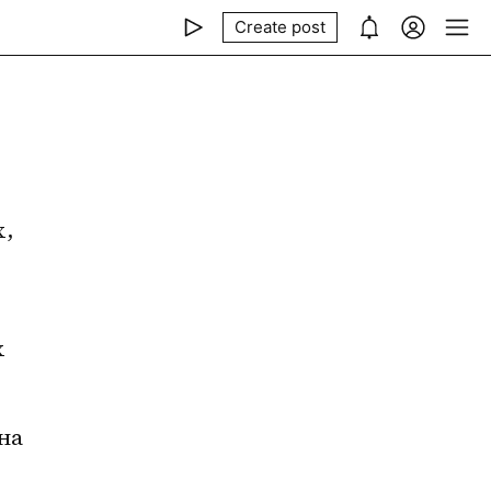
Create post
, 
 
на 