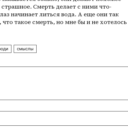
е страшное. Смерть делает с ними что-
лаз начинает литься вода. А еще они так 
, что такое смерть, но мне бы и не хотелось 
юди
смыслы