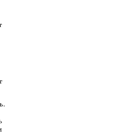
 
 
. 
 
 