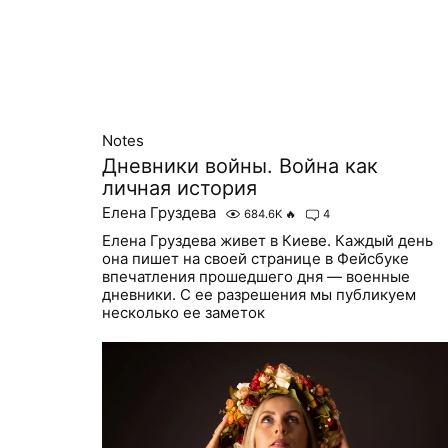
Notes
Дневники войны. Война как
личная история
Елена Груздева
684.6K
🔥
4
Елена Груздева живет в Киеве. Каждый день
она пишет на своей странице в Фейсбуке
впечатления прошедшего дня — военные
дневники. С ее разрешения мы публикуем
несколько ее заметок