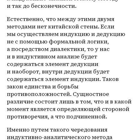
и так до бесконечности.
Естественно, что между этими двумя 
методами нет китайской стены. Если 
мы осуществляем индукцию и дедукцию 
не с помощью формальной логики, 
а посредством диалектики, то у нас 
и в индуктивном анализе будет 
содержаться элемент дедукции 
и наоборот, внутри дедукции будет 
содержаться элемент индукции. Таков 
закон единства и борьбы 
противоположностей. Сущностное 
различие состоит лишь в том, что и в какой 
момент является определяющей стороной 
противоречия, а что подчиненной.
Именно путем такого чередования 
индуктивно-аналитического метода 