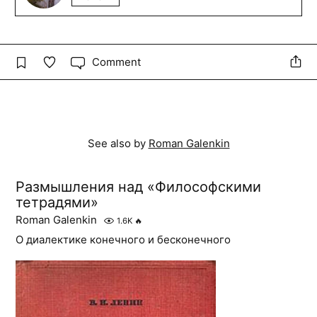
Comment
See also by
Roman Galenkin
Размышления над «Философскими
тетрадями»
Roman Galenkin
1.6K
🔥
О диалектике конечного и бесконечного