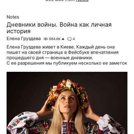
Notes
Дневники войны. Война как личная
история
Елена Груздева
684.6K
🔥
4
Елена Груздева живет в Киеве. Каждый день она
пишет на своей странице в Фейсбуке впечатления
прошедшего дня — военные дневники.
С ее разрешения мы публикуем несколько ее заметок