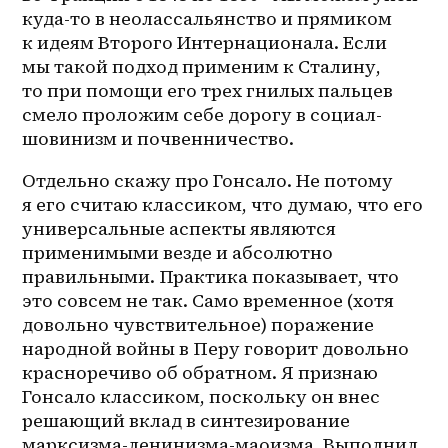
куда-то в неолассальянство и прямиком 
к идеям Второго Интернационала. Если 
мы такой подход применим к Сталину, 
то при помощи его трех гнилых пальцев 
смело проложим себе дорогу в социал-
шовинизм и почвенничество.
Отдельно скажу про Гонсало. Не потому 
я его считаю классиком, что думаю, что его 
универсальные аспекты являются 
применимыми везде и абсолютно 
правильными. Практика показывает, что 
это совсем не так. Само временное (хотя 
довольно чувствительное) поражение 
народной войны в Перу говорит довольно 
красноречиво об обратном. Я признаю 
Гонсало классиком, поскольку он внес 
решающий вклад в синтезирование 
марксизма-ленинизма-маоизма. Выполнил 