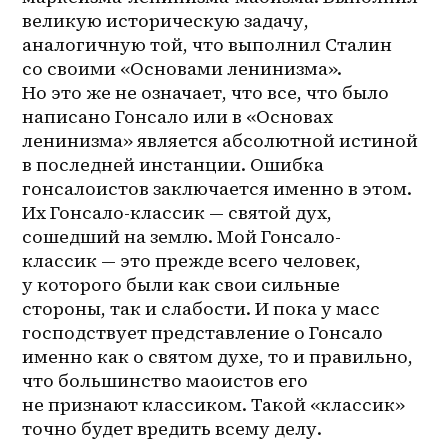
великую историческую задачу, 
аналогичную той, что выполнил Сталин 
со своими «Основами ленинизма». 
Но это же не означает, что все, что было 
написано Гонсало или в «Основах 
ленинизма» является абсолютной истиной 
в последней инстанции. Ошибка 
гонсалоистов заключается именно в этом. 
Их Гонсало-классик — святой дух, 
сошедший на землю. Мой Гонсало-
классик — это прежде всего человек, 
у которого были как свои сильные 
стороны, так и слабости. И пока у масс 
господствует представление о Гонсало 
именно как о святом духе, то и правильно, 
что большинство маоистов его 
не признают классиком. Такой «классик» 
точно будет вредить всему делу.