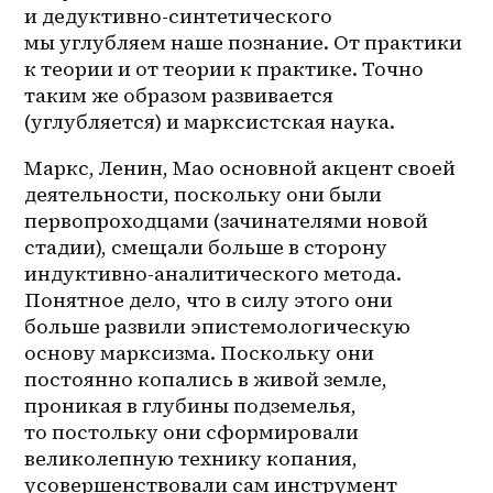
и дедуктивно-синтетического 
мы углубляем наше познание. От практики 
к теории и от теории к практике. Точно 
таким же образом развивается 
(углубляется) и марксистская наука.
Маркс, Ленин, Мао основной акцент своей 
деятельности, поскольку они были 
первопроходцами (зачинателями новой 
стадии), смещали больше в сторону 
индуктивно-аналитического метода. 
Понятное дело, что в силу этого они 
больше развили эпистемологическую 
основу марксизма. Поскольку они 
постоянно копались в живой земле, 
проникая в глубины подземелья, 
то постольку они сформировали 
великолепную технику копания, 
усовершенствовали сам инструмент 