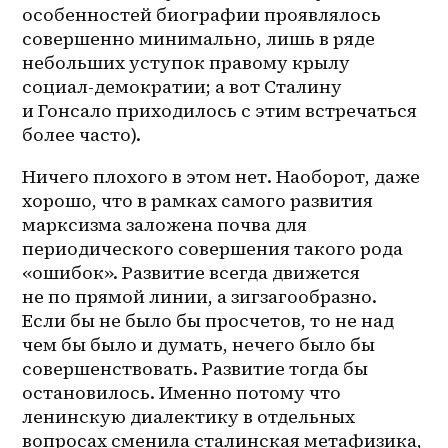
особенностей биографии проявлялось 
совершенно минимально, лишь в ряде 
небольших уступок правому крылу 
социал-демократии; а вот Сталину 
и Гонсало приходилось с этим встречаться 
более часто).
Ничего плохого в этом нет. Наоборот, даже 
хорошо, что в рамках самого развития 
марксизма заложена почва для 
периодического совершения такого рода 
«ошибок». Развитие всегда движется 
не по прямой линии, а зигзагообразно. 
Если бы не было бы просчетов, то не над 
чем бы было и думать, нечего было бы 
совершенствовать. Развитие тогда бы 
остановилось. Именно потому что 
ленинскую диалектику в отдельных 
вопросах сменила сталинская метафизика, 