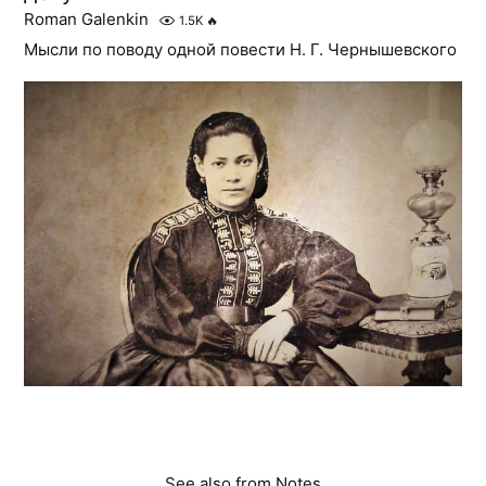
Roman Galenkin
1.5K
🔥
Мысли по поводу одной повести Н. Г. Чернышевского
See also from
Notes