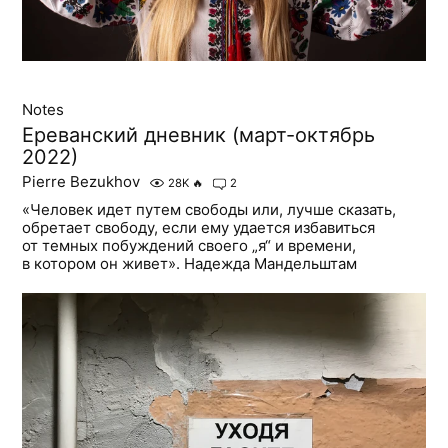
Notes
Ереванский дневник (март-октябрь
2022)
Pierre Bezukhov
28K
🔥
2
«Человек идет путем свободы или, лучше сказать,
обретает свободу, если ему удается избавиться
от темных побуждений своего „я“ и времени,
в котором он живет». Надежда Мандельштам