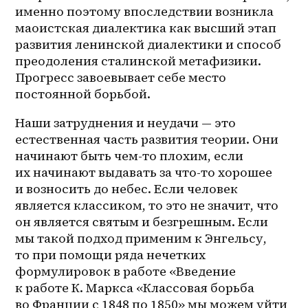
именно поэтому впоследствии возникла 
маоистская диалектика как высший этап 
развития ленинской диалектики и способ 
преодоления сталинской метафизики. 
Прогресс завоевывает себе место 
постоянной борьбой.
Наши затруднения и неудачи — это 
естественная часть развития теории. Они 
начинают быть чем-то плохим, если 
их начинают выдавать за что-то хорошее 
и возносить до небес. Если человек 
является классиком, то это не значит, что 
он является святым и безгрешным. Если 
мы такой подход применим к Энгельсу, 
то при помощи ряда нечетких 
формулировок в работе «Введение 
к работе К. Маркса «Классовая борьба 
во Франции с 1848 по 1850» мы можем уйти 