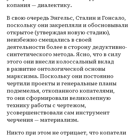
копания — диалектику.
В свою очередь Энгельс, Сталин и Гонсало, 
поскольку они закрепляли и обосновывали 
открытое (утверждая новую стадию), 
неизбежно смещались в своей 
деятельности более в сторону дедуктивно-
синтетического метода. Ясно, что в силу 
этого они внесли колоссальный вклад 
в развитие онтологической основы 
марксизма. Поскольку они постоянно 
чертили проекты и генеральные планы 
подземелья, откопанного копателями, 
то они сформировали великолепную 
технику работы с чертежом, 
усовершенствовали сам инструмент 
черчения — материализм. 
Никто при этом не отрицает, что копатели 