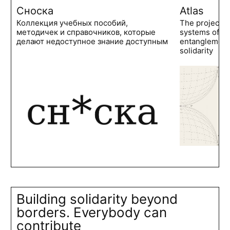
Сноска
Atlas
Коллекция учебных пособий,
The project 
методичек и справочников, которые
systems of po
делают недоступное знание доступным
entanglements
solidarity
Building solidarity beyond
borders. Everybody can
contribute