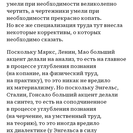
умели при необходимости великолепно 
чертить, а чертежники умели при 
необходимости прекрасно копать. 
Но все же специализация труда тут внесла 
некоторые коррективы, о которых 
необходимо сказать. 
Поскольку Маркс, Ленин, Мао больший 
акцент делали на анализ, то есть на главное 
в процессе углубления познания 
(на копание, на физический труд, 
на практику), то это никак не вредило 
их материализму. Но поскольку Энгельс, 
Сталин, Гонсало больший акцент делали 
на синтез, то есть на соподчиненное 
в процессе углубления познания 
(на черчение, на умственный труд, 
на теорию), то это иногда вредило 
их диалектике (у Энгельса в силу 