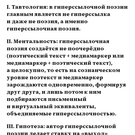
I. Тавтология: в гиперссылочной поэзии 
главным является не гиперссылка 
и даже не поэзия, а именно 
гиперссылочная поэзия.
II. Ментальность: гиперссылочная 
поэзия создаётся не поочерёдно 
(поэтический текст + медиамаркер или 
медиамаркер + поэтический текст), 
а целокупно, то есть на сознанческом 
уровне поэтекст и медиамаркер 
зарождаются одновременно, формируя 
друг друга, и лишь потом к ним 
подбираются письменный 
и виртуальный эквиваленты, 
объединяемые гиперссылочностью.
III. Гипотеза: автор гиперссылочной 
поэзии делает ставку на «выход» 