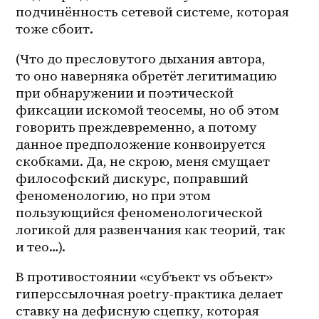
подчинённость сетевой системе, которая 
тоже сбоит.
(Что до пресловутого дыхания автора, 
то оно наверняка обретёт легитимацию 
при обнаружении и поэтической 
фиксации искомой теосемы, но об этом 
говорить преждевременно, а потому 
данное предположение конвоируется 
скобками. Да, не скрою, меня смущает 
философский дискурс, поправший 
феноменологию, но при этом 
пользующийся феноменологической 
логикой для развенчания как теорий, так 
и тео…). 
В противостоянии «субъект vs объект» 
гиперссылочная poetry-практика делает 
ставку на дефисную сцепку, которая 