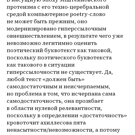
протеизма с его техно-церебральной 
средой компьютерное poetry-слово 
не может быть прежним, оно 
модернизировано гиперссылочным 
овнешнествлением, в результате чего уже 
невозможно легитимно оценить 
поэтический буквотекст как таковой, 
поскольку поэтического буквотекста 
как такового в ситуации 
гиперссылочности не существует. Да, 
любой текст «должен быть» 
самодостаточным и неисчерпаемым, 
но проблема в том, что исчерпана сама 
самодостаточность, она прозябает 
в области нулевой релевантности, 
поскольку в определении «достаточность» 
кровоточит ахиллесова пята 
ненасытности/невозможности, а потому 