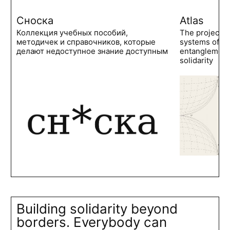
Сноска
Atlas
Коллекция учебных пособий,
The project 
методичек и справочников, которые
systems of po
делают недоступное знание доступным
entanglements
solidarity
Building solidarity beyond
borders. Everybody can