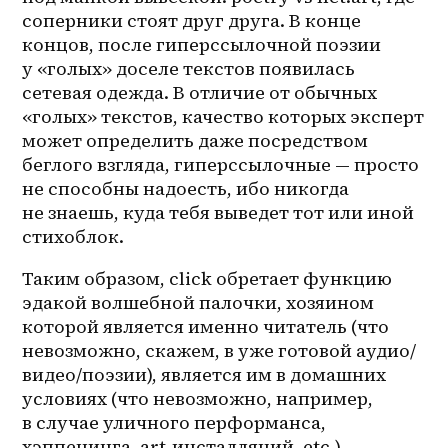
соперники стоят друг друга. В конце 
концов, после гиперссылочной поэзии 
у «голых» доселе текстов появилась 
сетевая одежда. В отличие от обычных 
«голых» текстов, качество которых эксперт 
может определить даже посредством 
беглого взгляда, гиперссылочные — просто 
не способны надоесть, ибо никогда 
не знаешь, куда тебя выведет тот или иной 
стихоблок. 
Таким образом, click обретает функцию 
эдакой волшебной палочки, хозяином 
которой является именно читатель (что 
невозможно, скажем, в уже готовой аудио/
видео/поэзии), является им в домашних 
условиях (что невозможно, например, 
в случае уличного перформанса, 
хэппенинга, art-инсталляций, etc.).