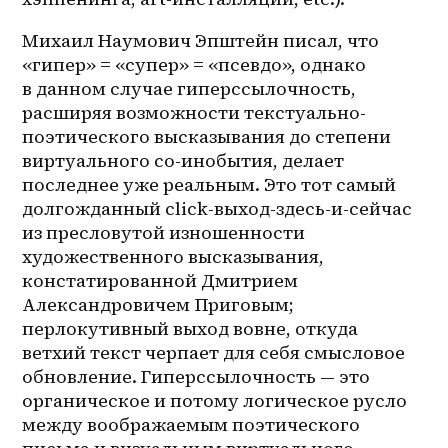
Михаил Наумович Эпштейн писал, что 
«гипер» = «супер» = «псевдо», однако 
в данном случае гиперссылочность, 
расширяя возможности текстуально-
поэтического высказывания до степени 
виртуального со-инобытия, делает 
последнее уже реальным. Это тот самый 
долгожданный click-выход-здесь-и-сейчас 
из пресловутой изношенности 
художественного высказывания, 
констатированной Дмитрием 
Александровичем Приговым; 
перлокутивный выход вовне, откуда 
ветхий текст черпает для себя смысловое 
обновление. Гиперссылочность — это 
органическое и потому логическое русло 
между воображаемым поэтического 