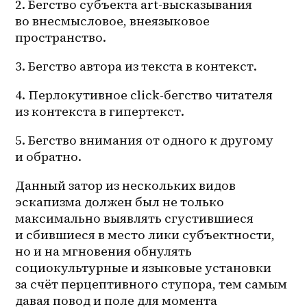
2. Бегство субъекта art-высказывания 
во внесмысловое, внеязыковое 
пространство.
3. Бегство автора из текста в контекст.
4. Перлокутивное click-бегство читателя 
из контекста в гипертекст.
5. Бегство внимания от одного к другому 
и обратно.
Данный затор из нескольких видов 
эскапизма должен был не только 
максимально выявлять сгустившиеся 
и сбившиеся в место лики субъектности, 
но и на мгновения обнулять 
социокультурные и языковые установки 
за счёт перцептивного ступора, тем самым 
давая повод и поле для момента 