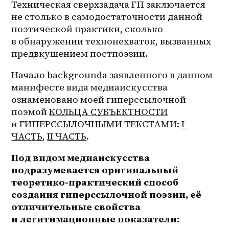
Техническая сверхзадача ГП заключается 
не столько в самодостаточности данной 
поэтической практики, сколько 
в обнаружении технонехваток, вызванных 
предвкушением постпоэзии.
Начало backgroundа заявленного в данном 
манифесте вида медиаискусства 
ознаменовано моей гиперссылочной 
поэмой 
КОЛЬЦА СУБЪЕКТНОСТИ
и ГИПЕРССЫЛОЧНЫМИ ТЕКСТАМИ: 
I 
ЧАСТЬ
, 
II ЧАСТЬ
.
Под видом медиаискусства 
подразумевается 
оригинальный 
теоретико-практический способ
создания гиперссылочной поэзии, её 
отличительные свойства 
и легитимационные показатели: