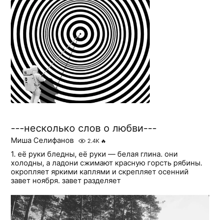
---несколько слов о любви---
Миша Селифанов
2.4K
🔥
1. её руки бледны, её руки — белая глина. они
холодны, а ладони сжимают красную горсть рябины.
окропляет яркими каплями и скрепляет осенний
завет ноября. завет разделяет