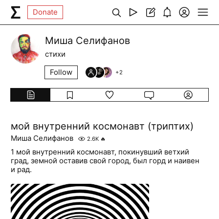
Donate
Миша Селифанов
стихи
Follow
+
2
мой внутренний космонавт (триптих)
Миша Селифанов
2.6K
🔥
1 мой внутренний космонавт, покинувший ветхий
град, земной оставив свой город, был горд и наивен
и рад.