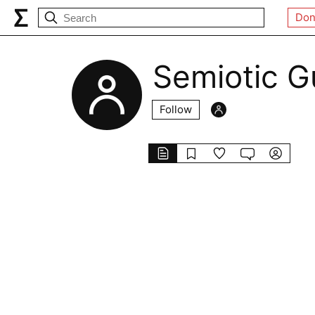
Don
Semiotic Gu
Follow