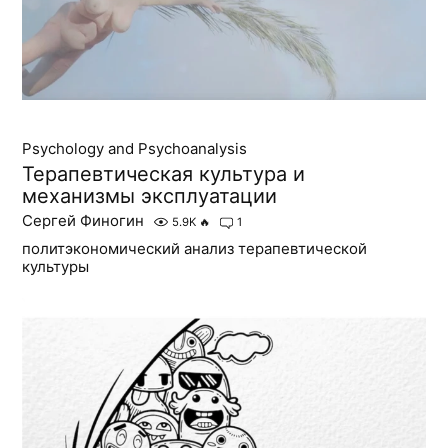
Psychology and Psychoanalysis
Терапевтическая культура и
механизмы эксплуатации
Сергей Финогин
5.9K
🔥
1
политэкономический анализ терапевтической
культуры