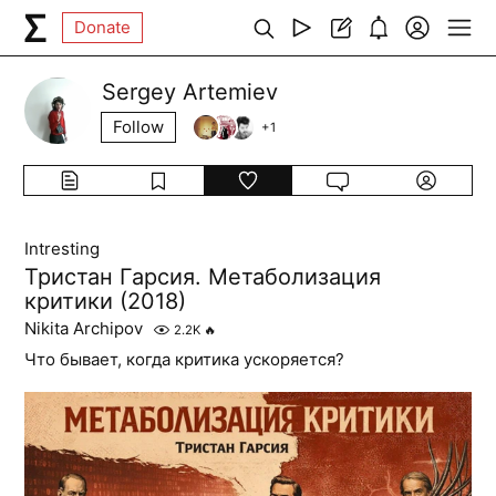
Donate
Sergey Artemiev
Follow
+
1
Intresting
Тристан Гарсия. Метаболизация
критики (2018)
Nikita Archipov
2.2K
🔥
Что бывает, когда критика ускоряется?