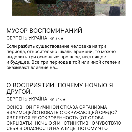
МУСОР ВОСПОМИНАНИЙ
СЕРПЕНЬ УКРАЇНА
2K
🔥
Если разбить существование человека на три
периода, относительно шкалы времени, то можно
выделить три основных: прошлое, настоящее
и будущее. Все три периода в той или иной степени
оказывают влияние на...
О ВОСПРИЯТИИ. ПОЧЕМУ НОЧЬЮ Я
ДРУГОЙ.
СЕРПЕНЬ УКРАЇНА
3.1K
🔥
ОСНОВНОЙ ПРИЧИНОЙ ОТКАЗА ОРГАНИЗМА
ВЗАИМОДЕЙСТВОВАТЬ С ОКРУЖАЮЩЕЙ СРЕДОЙ
ЯВЛЯЕТСЯ ЕЁ СОКРОВЕННОСТЬ (ОТ СЛОВА
СКРЫВАТЬ). НОЧЬЮ Я ИНСТИНКТИВНО ЧУВСТВУЮ
СЕБЯ В ОПАСНОСТИ НА УЛИЦЕ, ПОТОМУ ЧТО