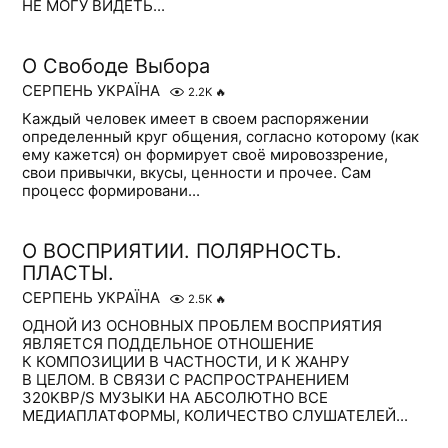
НЕ МОГУ ВИДЕТЬ...
О Свободе Выбора
СЕРПЕНЬ УКРАЇНА
2.2K
🔥
Каждый человек имеет в своем распоряжении
определенный круг общения, согласно которому (как
ему кажется) он формирует своё мировоззрение,
свои привычки, вкусы, ценности и прочее. Сам
процесс формировани...
О ВОСПРИЯТИИ. ПОЛЯРНОСТЬ.
ПЛАСТЫ.
СЕРПЕНЬ УКРАЇНА
2.5K
🔥
ОДНОЙ ИЗ ОСНОВНЫХ ПРОБЛЕМ ВОСПРИЯТИЯ
ЯВЛЯЕТСЯ ПОДДЕЛЬНОЕ ОТНОШЕНИЕ
К КОМПОЗИЦИИ В ЧАСТНОСТИ, И К ЖАНРУ
В ЦЕЛОМ. В СВЯЗИ С РАСПРОСТРАНЕНИЕМ
320KBP/S МУЗЫКИ НА АБСОЛЮТНО ВСЕ
МЕДИАПЛАТФОРМЫ, КОЛИЧЕСТВО СЛУШАТЕЛЕЙ...