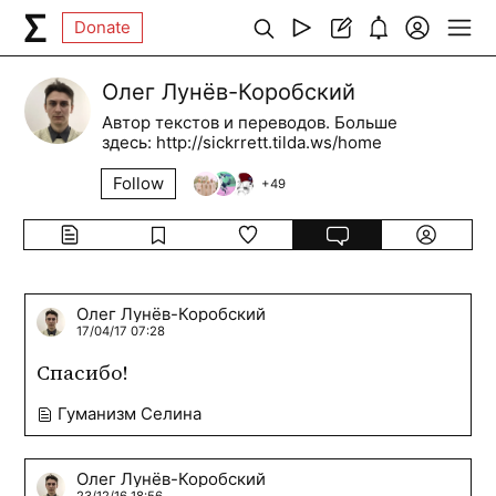
Donate
Олег Лунёв-Коробский
Автор текстов и переводов. Больше
здесь: http://sickrrett.tilda.ws/home
Follow
+
49
Олег Лунёв-Коробский
17/04/17 07:28
Спасибо!
Гуманизм Селина
Олег Лунёв-Коробский