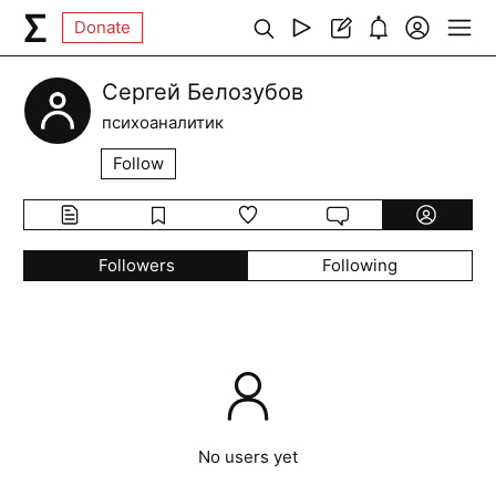
Donate
Сергей Белозубов
психоаналитик
Follow
Followers
Following
No users yet