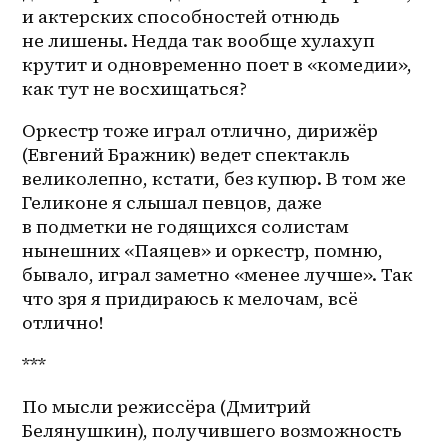
и актерских способностей отнюдь 
не лишены. Недда так вообще хулахуп 
крутит и одновременно поет в «комедии», 
как тут не восхищаться?
Оркестр тоже играл отлично, дирижёр 
(Евгений Бражник) ведет спектакль 
великолепно, кстати, без купюр. В том же 
Геликоне я слышал певцов, даже 
в подметки не годящихся солистам 
нынешних «Паяцев» и оркестр, помню, 
бывало, играл заметно «менее лучше». Так 
что зря я придираюсь к мелочам, всё 
отлично!
***
По мысли режиссёра (Дмитрий 
Белянушкин), получившего возможность 