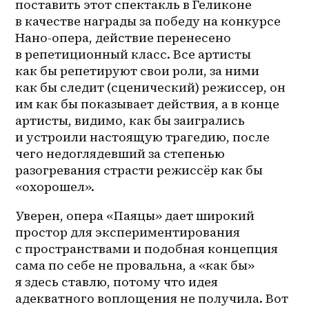
поставить этот спектакль в Геликоне 
в качестве награды за победу на конкурсе 
Нано-опера, действие перенесено 
в репетиционный класс. Все артисты 
как бы репетируют свои роли, за ними 
как бы следит (сценический) режиссер, он 
им как бы показывает действия, а в конце 
артисты, видимо, как бы заигрались 
и устроили настоящую трагедию, после 
чего недоглядевший за степенью 
разогревания страсти режиссёр как бы 
«охорошел».
Уверен, опера «Паяцы» дает широкий 
простор для экспериментирования 
с пространствами и подобная концепция 
сама по себе не провальна, а «как бы» 
я здесь ставлю, потому что идея 
адекватного воплощения не получила. Вот 