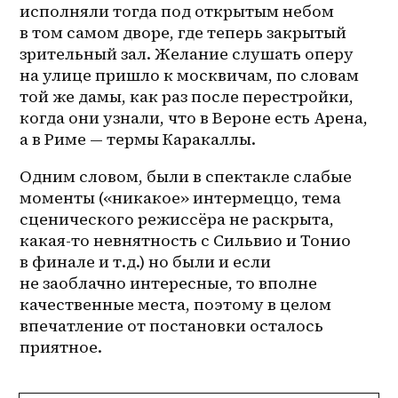
исполняли тогда под открытым небом 
в том самом дворе, где теперь закрытый 
зрительный зал. Желание слушать оперу 
на улице пришло к москвичам, по словам 
той же дамы, как раз после перестройки, 
когда они узнали, что в Вероне есть Арена, 
а в Риме — термы Каракаллы.
Одним словом, были в спектакле слабые 
моменты («никакое» интермеццо, тема 
сценического режиссёра не раскрыта, 
какая-то невнятность с Сильвио и Тонио 
в финале и т.д.) но были и если 
не заоблачно интересные, то вполне 
качественные места, поэтому в целом 
впечатление от постановки осталось 
приятное.