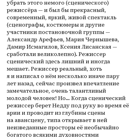
убрать этого немого (сценического) 
режиссёра — и был бы прекрасный, 
современный, яркий, живой спектакль 
(сценографы, костюмеры и другие 
участники постановочной группы — 
Александр Арефьев, Мария Чернышева, 
Дамир Исмагилов, Ксения Лисанская — 
сработали великолепно). Режиссер 
сценический здесь лишний и иногда 
мешает. Режиссер реальный, хоть 
я и написал о нём несколько иначе пару 
лет назад, сейчас произвел впечатление 
замечательное, очень талантливый 
молодой человек! Но… Когда сценический 
режиссер берет Недду под руку во время её 
арии и проводит из глубины сцены 
на авансцену, типа открывает в ней 
неизведанные просторы её необычайно 
богатого всякими духовностями 