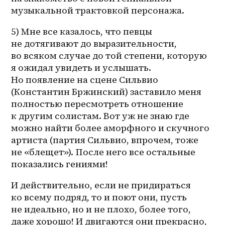
музыкальной трактовкой персонажа.
5) Мне все казалось, что певцы 
не дотягивают до выразительности, 
во всяком случае до той степени, которую 
я ожидал увидеть и услышать. 
Но появление на сцене Сильвио 
(Константин Бржинский) заставило меня 
полностью пересмотреть отношение 
к другим солистам. Вот уж не знаю где 
можно найти более аморфного и скучного 
артиста (партия Сильвио, впрочем, тоже 
не «блещет»). После него все остальные 
показались гениями! 
И действительно, если не придираться 
ко всему подряд, то и поют они, пусть 
не идеально, но и не плохо, более того, 
даже хорошо! И двигаются они прекрасно, 