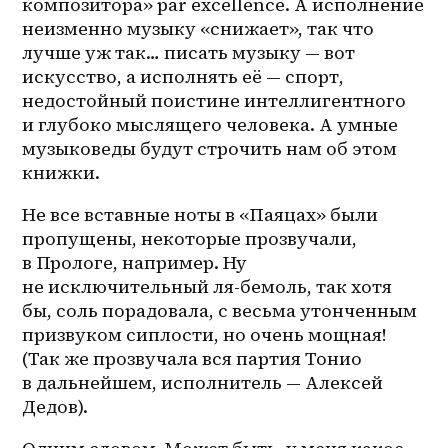
композитора» par excellence. А исполнение 
неизменно музыку «снижает», так что 
лучше уж так… писать музыку — вот 
искусство, а исполнять её — спорт, 
недостойный поистине интеллигентного 
и глубоко мыслящего человека. А умные 
музыковеды будут строчить нам об этом 
книжки. 
Не все вставные ноты в «Паяцах» были 
пропущены, некоторые прозвучали, 
в Прологе, например. Ну 
не исключительный ля-бемоль, так хотя 
бы, соль порадовала, с весьма утонченным 
призвуком сиплости, но очень мощная! 
(Так же прозвучала вся партия Тонио 
в дальнейшем, исполнитель — Алексей 
Дедов).