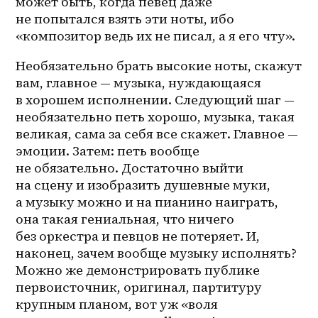
может быть, когда певец даже 
не попытался взять эти ноты, ибо 
«композитор ведь их не писал, а я его чту». 
Необязательно брать высокие ноты, скажут 
вам, главное — музыка, нуждающаяся 
в хорошем исполнении. Следующий шаг — 
необязательно петь хорошо, музыка, такая 
великая, сама за себя все скажет. Главное — 
эмоции. Затем: петь вообще 
не обязательно. Достаточно выйти 
на сцену и изобразить душевные муки, 
а музыку можно и на пианино наиграть, 
она такая гениальная, что ничего 
без оркестра и певцов не потеряет. И, 
наконец, зачем вообще музыку исполнять? 
Можно же демонстрировать публике 
первоисточник, оригинал, партитуру 
крупным планом, вот уж «воля 