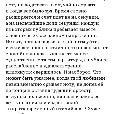
ноту не додержать и случайно сорвать, 
и тогда все было зря. Время словно 
расширяется и счет идет не на секунды, 
а на мельчайшие доли секунды, каждую 
из которых публика пребывает вместе 
с певцом в колоссальном напряжении. 
Но вот, пришло время с этой ноты уйти, 
и если все прошло отлично, то певец может 
спокойно допевать какие-то менее 
существенные такты партитуры, а публика 
расслабленно и удовлетворенно 
выдохнуть: свершилось. И наоборот. Что 
может быть ужаснее, когда твой любимый 
певец внезапно срывает ноту, не допев её 
до конца и оставив гудящий оркестр 
в глупом положении, или изначально её 
взять не в силах и издает какой-
то кратковременный птичий визг? Хуже 