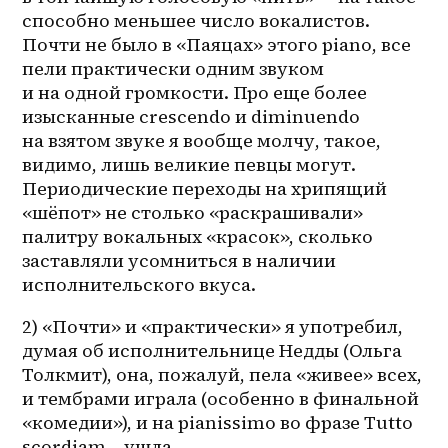
способно меньшее число вокалистов. 
Почти не было в «Паяцах» этого piano, все 
пели практически одним звуком 
и на одной громкости. Про еще более 
изысканные crescendo и diminuendo 
на взятом звуке я вообще молчу, такое, 
видимо, лишь великие певцы могут. 
Периодические переходы на хрипящий 
«шёпот» не столько «раскрашивали» 
палитру вокальных «красок», сколько 
заставляли усомниться в наличии 
исполнительского вкуса. 
2) «Почти» и «практически» я употребил, 
думая об исполнительнице Недды (Ольга 
Толкмит), она, пожалуй, пела «живее» всех, 
и тембрами играла (особенно в финальной 
«комедии»), и на pianissimo во фразе Tutto 
scordiam… ушла.