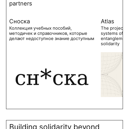
partners
Сноска
Atlas
Коллекция учебных пособий,
The project 
методичек и справочников, которые
systems of po
делают недоступное знание доступным
entanglements
solidarity
Building solidarity beyond