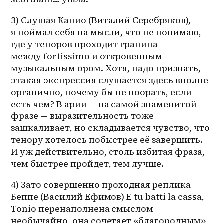
3) Слушая Канио (Виталий Серебряков), 
я поймал себя на мысли, что не понимаю, 
где у теноров проходит граница 
между fortissimo и откровенным 
музыкальным ором. Хотя, надо признать, 
этакая экспрессия слушается здесь вполне 
органично, почему бы не поорать, если 
есть чем? В арии — на самой знаменитой 
фразе — выразительность тоже 
зашкаливает, но складывается чувство, что 
тенору хотелось побыстрее её завершить. 
И уж действительно, столь избитая фраза, 
чем быстрее пройдет, тем лучше.
4) Зато совершенно проходная реплика 
Беппе (Василий Ефимов) E tu batti la cassa, 
Tonio перенаполнена смыслом 
необычайно, она сочетает «благородным» 