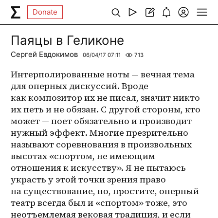
Donate
Паяцы в Геликоне
Сергей Евдокимов
06/04/17 07:11
713
Интерполированные ноты — вечная тема 
для оперных дискуссий. Вроде 
как композитор их не писал, значит никто 
их петь и не обязан. С другой стороны, кто 
может — поет обязательно и производит 
нужный эффект. Многие презрительно 
называют соревнования в произвольных 
высотах «спортом, не имеющим 
отношения к искусству». Я не пытаюсь 
украсть у этой точки зрения право 
на существование, но, простите, оперный 
театр всегда был и «спортом» тоже, это 
неотъемлемая вековая традиция, и если 