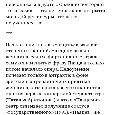
персонажа, а в дуэте с Сильвио повторяет 
то же самое — это не гениальное открытие 
молодой режиссуры, это даже 
не ученичество.
***
Начался спектакль с «акции» в высшей 
степени странной. На сцену вышла 
женщина, села за фортепиано, сыграла 
самую знаменитую фразу Паяца и только 
потом началась опера. Недоумение 
исчезает только в антракте: в фойе 
зрителей встречает очень приятная 
женщина, объясняющая, что пианистка — 
одна из первых концертмейстеров театра 
(Наталья Арутюнова) и что с «Паяцами» 
театр связывает получение статуса 
«государственного» (1993). «Паяцев» же 