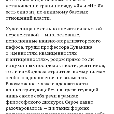
установление границ между «Я» и «Не-Я» 
есть одно из, по-видимому базовых 
отношений власти.
Художница не сильно впечатлилась этой 
перспективой — многословные, 
исполненные наивно-морализаторского 
пафоса, труды профессора Кувакина 
о «ценностях, 
квазиценностях
и антиценностях», родом прямо то ли 
из кухонных посиделок шестидесятников, 
то ли из «Кодекса строителя коммунизма» 
особого вдохновения не вызывали. 
В возможностях же и адекватности 
концентрирующейся на презентующей 
лишь самое себя речи в рамках 
философского дискурса Серое давно 
разочаровалось — и в таких формах 