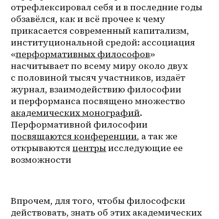
отрефлексировал себя и в последние годы 
обзавёлся, как и всё прочее к чему 
прикасается современный капитализм, 
институциональной средой: ассоциация 
«
перформативных философов
» 
насчитывает по всему миру около двух 
с половиной тысяч участников, издаёт 
журнал, взаимодействию философии 
и перформанса посвящено множество 
академических монографий
. 
Перформативной философии 
посвящаются конференции
, а так же 
открываются 
центры
 исследующие ее 
возможности 
Впрочем, для того, чтобы философски 
действовать, знать об этих академических 