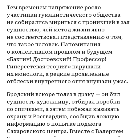
Тем временем напряжение росло — 
участники гуманистического общества 
не собирались мириться с проникшей в зал 
сущностью, чей метод жизни явно 
не соответствовал представлению о том, 
что такое человек. Напоминания 
о коллективном прошлом и будущем 
«Бахтин! Достоевский! Профессор! 
Гиперсетевая теория!» нарушали 
их монологи, а редкие проявленные 
отблески внутреннего огня внушали ужас.
Бродский вскоре полез в драку — он бил 
сущность-художницу, отбирал коробки 
со спичками, а затем побежал вызывать 
охрану и Росгвардию, сообщив ложную 
информацию о попытке поджога 
Сахаровского центра. Вместе с Валерием 