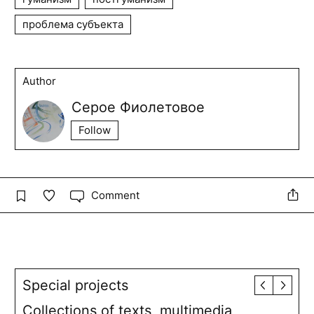
проблема субъекта
Author
Серое Фиолетовое
Follow
Comment
Special projects
Collections of texts, multimedia