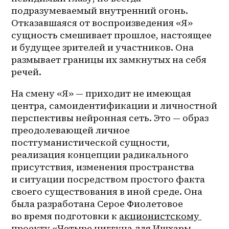
подразумеваемый внутренний огонь. 
Отказавшаяся от воспроизведения «Я» 
сущность смешивает прошлое, настоящее 
и будущее зрителей и участников. Она 
размывает границы их замкнутых на себя 
речей.
На смену «Я» — приходит не имеющая 
центра, самоидентификации и личностной 
перспективы нейронная сеть. Это — образ 
преодолевающей личное 
постгуманистической сущности, 
реализация концепции радикального 
присутствия, изменения пространства 
и ситуации посредством простого факта 
своего существования в иной среде. Она 
была разработана Серое Фиолетовое 
во время подготовки к 
акционистскому 
проекту
 «
Четыре ниггуна для Ишхары, 