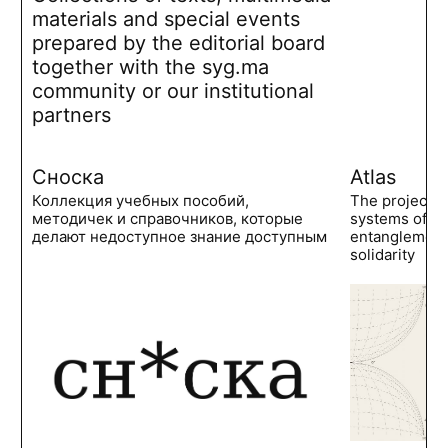
materials and special events
prepared by the editorial board
together with the syg.ma
community or our institutional
partners
Сноска
Atlas
Коллекция учебных пособий,
The project 
методичек и справочников, которые
systems of po
делают недоступное знание доступным
entanglements
solidarity