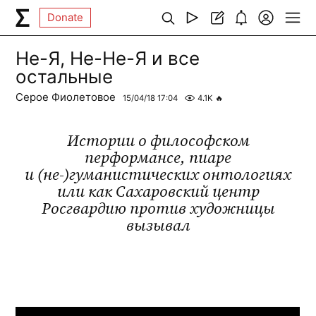
Donate
Не-Я, Не-Не-Я и все
остальные
Серое Фиолетовое
15/04/18 17:04
4.1K
🔥
Истории о философском
перформансе, пиаре
и (не-)гуманистических онтологиях
или как Сахаровский центр
Росгвардию против художницы
вызывал