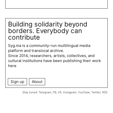
Building solidarity beyond
borders. Everybody can
contribute
Syg.ma is a community-run multilingual media
platform and translocal archive.
Since 2014, researchers, artists, collectives, and
cultural institutions have been publishing their work
here
Sign up
About
Stay tuned:
Telegram
,
FB
,
VK
,
Instagram
,
YouTube
,
Twitter
,
RSS