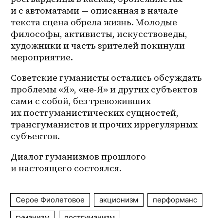
и с автоматами — описанная в начале 
текста сцена обрела жизнь. Молодые 
философы, активисты, искусствоведы, 
художники и часть зрителей покинули 
мероприятие. 
Советские гуманисты остались обсуждать 
проблемы «Я», «не-Я» и других субъектов 
сами с собой, без тревоживших 
их постгуманистических сущностей, 
трансгуманистов и прочих иррегулярных 
субъектов. 
Диалог гуманизмов прошлого 
и настоящего состоялся.
Серое Фиолетовое
акционизм
перформанс
гуманизм
постгуманизм