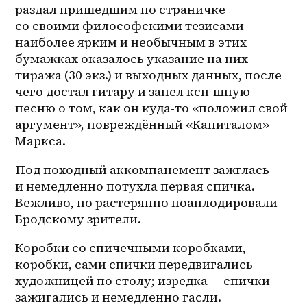
раздал пришедшим по страничке 
со своими философскими тезисами — 
наиболее ярким и необычным в этих 
бумажках оказалось указание на них 
тиража (30 экз.) и выходных данных, после 
чего достал гитару и запел ксп-шную 
песню о том, как он куда-то «положил свой 
аргумент», повреждённый «Капиталом» 
Маркса.
Под походный аккомпанемент зажглась 
и немедленно потухла первая спичка. 
Вежливо, но растерянно поаплодировали 
Бродскому зрители.
Коробки со спичечными коробками, 
коробки, сами спички передвигались 
художницей по столу; изредка — спички 
зажигались и немедленно гасли. 