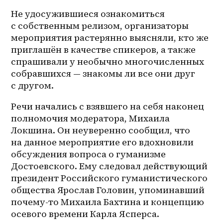
Не удосужившиеся ознакомиться 
с собственным релизом, организаторы 
мероприятия растерянно выясняли, кто же 
приглашён в качестве спикеров, а также 
спрашивали у необычно многочисленных 
собравшихся — знакомы ли все они друг 
с другом.
Речи начались с взявшего на себя наконец 
полномочия модератора, Михаила 
Локшина. Он неуверенно сообщил, что 
на данное мероприятие его вдохновили 
обсуждения вопроса о гуманизме 
Достоевского. Ему следовал действующий 
президент Российского гуманистического 
общества Ярослав Головин, упоминавший 
почему-то Михаила Бахтина и концепцию 
осевого времени Карла Ясперса.