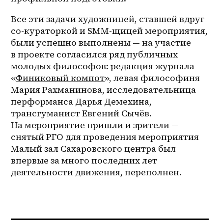
Все эти задачи художницей, ставшей вдруг 
со-кураторкой и 
SMM-щицей
 мероприятия, 
были успешно выполнены — на участие 
в проекте согласился ряд публичных 
молодых философов: редакция журнала 
«
Финиковый компот
», левая философиня 
Мария Рахманинова, исследовательница 
перформанса Дарья Демехина, 
трансгуманист Евгений Сычёв. 
На мероприятие пришли и зрители — 
снятый РГО для проведения мероприятия 
Малый зал Сахаровского центра был 
впервые за много последних лет 
деятельности движения, переполнен. 