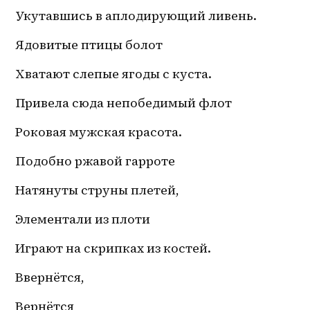
Укутавшись в аплодирующий ливень.
Ядовитые птицы болот
Хватают слепые ягоды с куста.
Привела сюда непобедимый флот
Роковая мужская красота.
Подобно ржавой гарроте
Натянуты струны плетей,
Элементали из плоти
Играют на скрипках из костей.
Ввернётся,
Вернётся