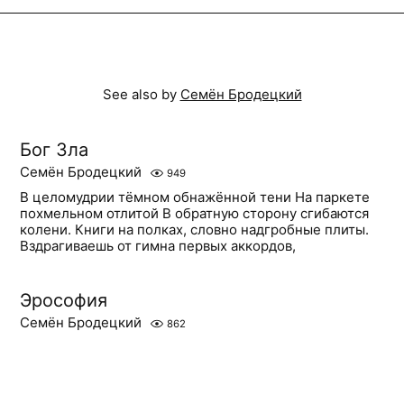
See also by
Семён Бродецкий
Бог Зла
Семён Бродецкий
949
В целомудрии тёмном обнажённой тени На паркете
похмельном отлитой В обратную сторону сгибаются
колени. Книги на полках, словно надгробные плиты.
Вздрагиваешь от гимна первых аккордов,
Эрософия
Семён Бродецкий
862