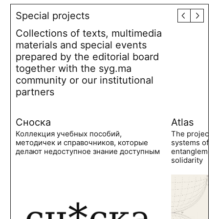
Special projects
Collections of texts, multimedia
materials and special events
prepared by the editorial board
together with the syg.ma
community or our institutional
partners
Сноска
Atlas
Коллекция учебных пособий,
The project 
методичек и справочников, которые
systems of po
делают недоступное знание доступным
entanglements
solidarity