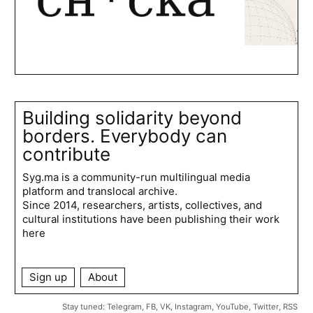
Building solidarity beyond
borders. Everybody can
contribute
Syg.ma is a community-run multilingual media
platform and translocal archive.
Since 2014, researchers, artists, collectives, and
cultural institutions have been publishing their work
here
Sign up
About
Stay tuned:
Telegram
,
FB
,
VK
,
Instagram
,
YouTube
,
Twitter
,
RSS