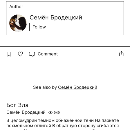
Author
Семён Бродецкий
Follow
Comment
See also by
Семён Бродецкий
Бог Зла
Семён Бродецкий
949
В целомудрии тёмном обнажённой тени На паркете
похмельном отлитой В обратную сторону сгибаются