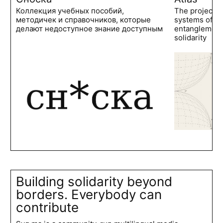
Коллекция учебных пособий,
The project 
методичек и справочников, которые
systems of po
делают недоступное знание доступным
entanglements
solidarity
Building solidarity beyond
borders. Everybody can
contribute