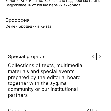
колени. Книги на полках, словно надгробные плиты.
Вздрагиваешь от гимна первых аккордов,
Эрософия
Семён Бродецкий
862
Special projects
Collections of texts, multimedia
materials and special events
prepared by the editorial board
together with the syg.ma
community or our institutional
partners
Сноска
Atlas