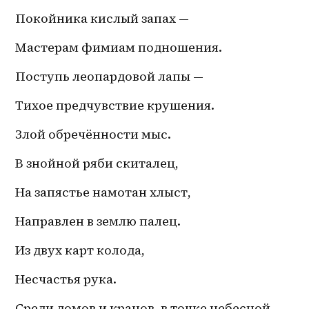
Покойника кислый запах — 
Мастерам фимиам подношения.
Поступь леопардовой лапы — 
Тихое предчувствие крушения.
Злой обречённости мыс.
В знойной ряби скиталец,
На запястье намотан хлыст,
Направлен в землю палец.
Из двух карт колода,
Несчастья рука.
Среди домов и кранов, в точке небесной 