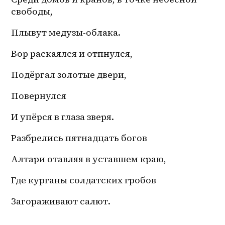
свободы,
Плывут медузы-облака.
Вор раскаялся и отпнулся,
Подёргал золотые двери,
Повернулся
И упёрся в глаза зверя.
Разбрелись пятнадцать богов
Алтари отавляя в уставшем краю,
Где курганы солдатских гробов
Загораживают салют. 