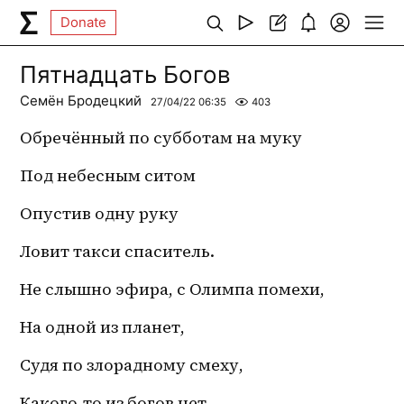
Donate
Пятнадцать Богов
Семён Бродецкий
27/04/22 06:35
403
Обречённый по субботам на муку
Под небесным ситом
Опустив одну руку
Ловит такси спаситель.
Не слышно эфира, с Олимпа помехи,
На одной из планет,
Судя по злорадному смеху,
Какого-то из богов нет.