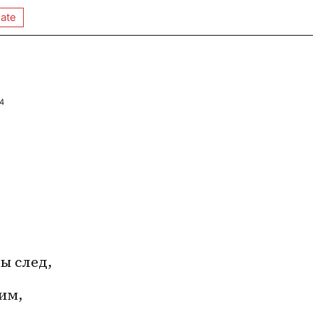
ate
4
ы след,
им,