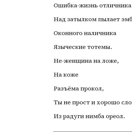
Ошибка-жизнь отличника
Над затылком пылает эм
Оконного наличника
Языческие тотемы.
Не-женщина на ложе,
На коже
Разъёма прокол,
Ты не прост и хорошо сл
Из радуги нимба ореол. 