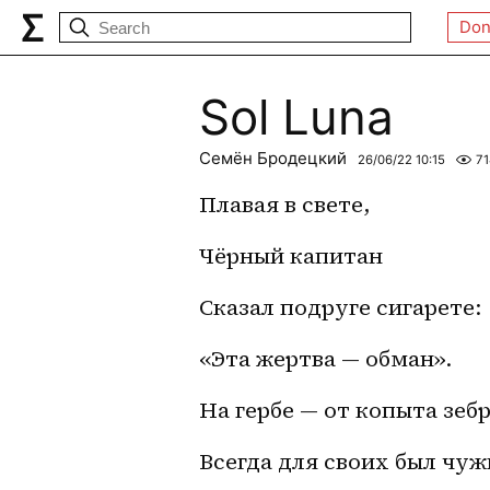
Don
Sol Luna
Семён Бродецкий
26/06/22 10:15
71
Плавая в свете,
Чёрный капитан
Сказал подруге сигарете:
«Эта жертва — обман».
На гербе — от копыта зебр
Всегда для своих был чуж