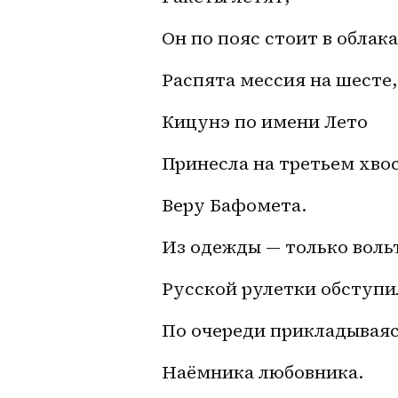
Он по пояс стоит в облака
Распята мессия на шесте,
Кицунэ по имени Лето
Принесла на третьем хво
Веру Бафомета.
Из одежды — только воль
Русской рулетки обступи
По очереди прикладываяс
Наёмника любовника.