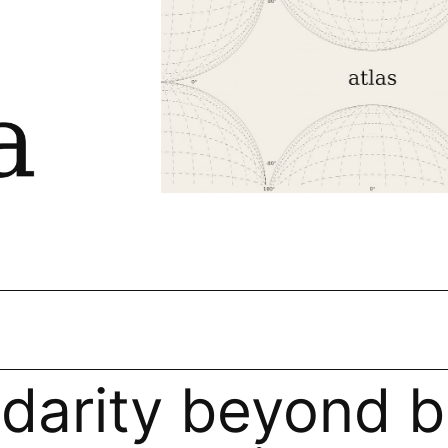
idarity beyond b