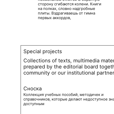
сторону сгибаются колени. Книги
на полках, словно надгробные
плиты. Вздрагиваешь от гимна
первых аккордов,
Special projects
Collections of texts, multimedia mate
prepared by the editorial board toget
community or our institutional partne
Сноска
Коллекция учебных пособий, методичек и
справочников, которые делают недоступное зн
доступным