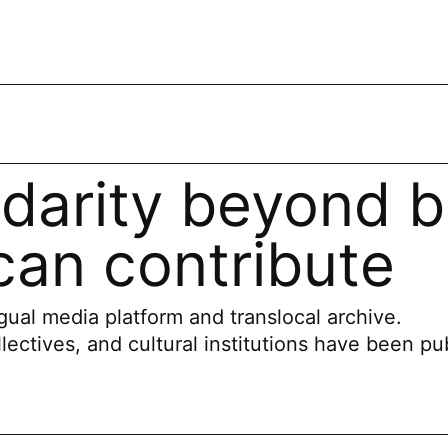
idarity beyond b
an contribute
ual media platform and translocal archive.
llectives, and cultural institutions have been pu