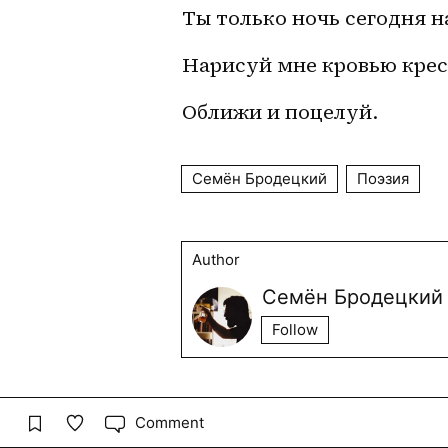
Ты только ночь сегодня н
Нарисуй мне кровью крест
Оближи и поцелуй. 
Семён Бродецкий
Поэзия
Author
Семён Бродецкий
Follow
Comment