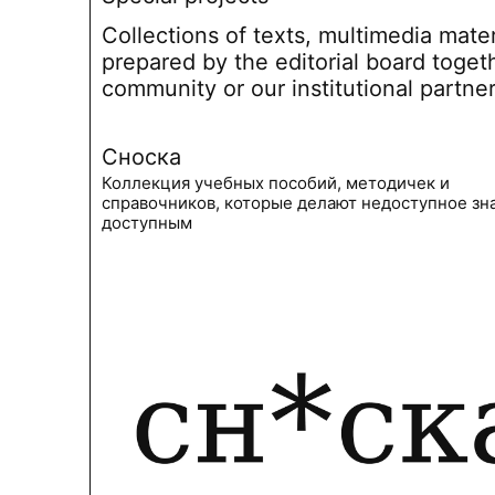
Collections of texts, multimedia mate
prepared by the editorial board toget
community or our institutional partne
Сноска
Коллекция учебных пособий, методичек и
справочников, которые делают недоступное зн
доступным