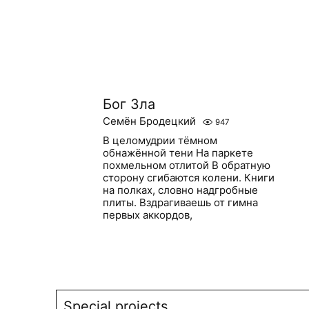
Бог Зла
Семён Бродецкий
947
В целомудрии тёмном
обнажённой тени На паркете
похмельном отлитой В обратную
сторону сгибаются колени. Книги
на полках, словно надгробные
плиты. Вздрагиваешь от гимна
первых аккордов,
Special projects