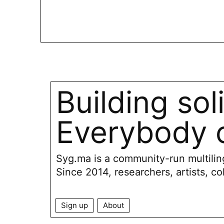
Building sol
Everybody c
Syg.ma is a community-run multiling
Since 2014, researchers, artists, co
Sign up
About