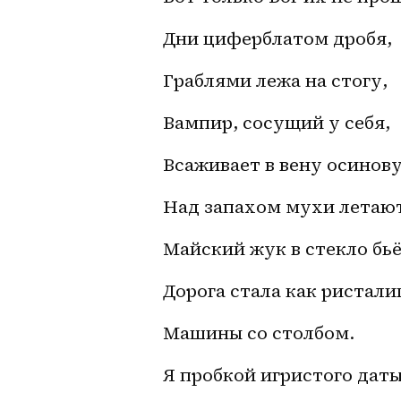
Дни циферблатом дробя,
Граблями лежа на стогу,
Вампир, сосущий у себя,
Всаживает в вену осинову
Над запахом мухи летаю
Майский жук в стекло бьё
Дорога стала как ристал
Машины со столбом.
Я пробкой игристого дат