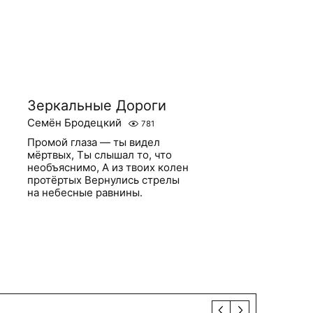
Зеркальные Дороги
Семён Бродецкий
781
Промой глаза — ты видел
мёртвых, Ты слышал то, что
необъяснимо, А из твоих колен
протёртых Вернулись стрелы
на небесные равнины.