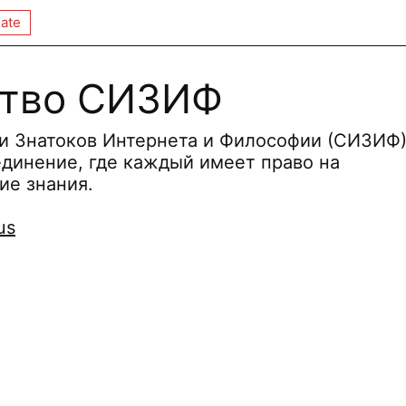
ate
ство СИЗИФ
и Знатоков Интернета и Философии (СИЗИФ
единение, где каждый имеет право на
ие знания.
us