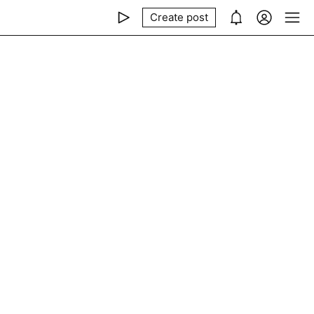
Create post
)