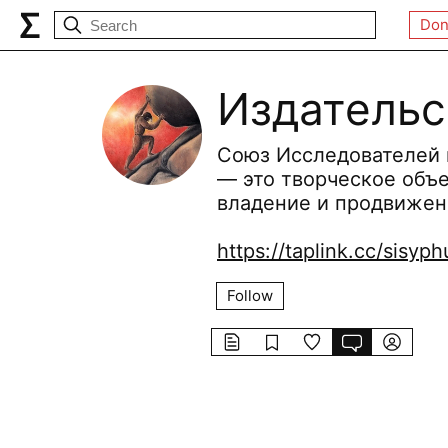
Don
Издатель
Союз Исследователей 
— это творческое объ
владение и продвижен
https://taplink.cc/sisyph
Follow